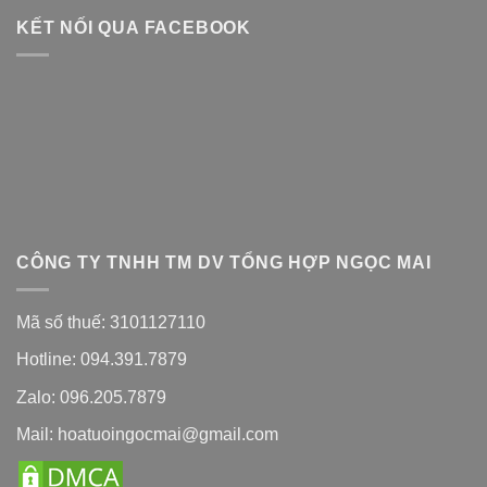
KẾT NỐI QUA FACEBOOK
CÔNG TY TNHH TM DV TỔNG HỢP NGỌC MAI
Mã số thuế: 3101127110
Hotline: 094.391.7879
Zalo: 096.205.7879
Mail: hoatuoingocmai@gmail.com