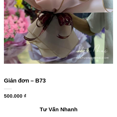
Giản đơn – B73
500.000
₫
Tư Vấn Nhanh