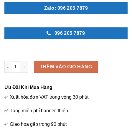
Zalo: 096 205 7879
096 205 7879
Giản đơn - B73 số lượng
THÊM VÀO GIỎ HÀNG
Ưu Đãi Khi Mua Hàng
✅ Xuất hóa đơn VAT trong vòng 30 phút
✅ Tặng miễn phí banner, thiệp
✅ Giao hoa gấp trong 90 phút