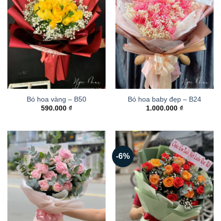
Bó hoa vàng – B50
Bó hoa baby đẹp – B24
590.000
₫
1.000.000
₫
-6%