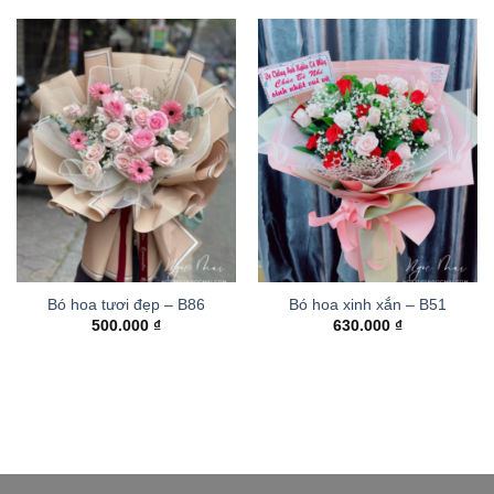
Bó hoa tươi đẹp – B86
Bó hoa xinh xắn – B51
500.000
₫
630.000
₫