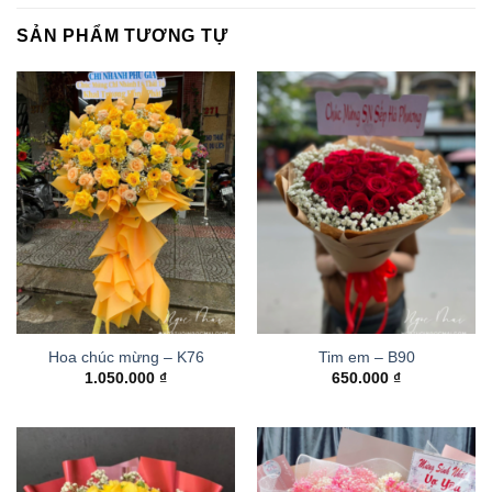
SẢN PHẨM TƯƠNG TỰ
Hoa chúc mừng – K76
Tim em – B90
1.050.000
₫
650.000
₫