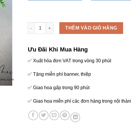
Kệ hoa chúc mừng - K93 số lượng
THÊM VÀO GIỎ HÀNG
Ưu Đãi Khi Mua Hàng
✅ Xuất hóa đơn VAT trong vòng 30 phút
✅ Tặng miễn phí banner, thiệp
✅ Giao hoa gấp trong 90 phút
✅ Giao hoa miễn phí các đơn hàng trong nội thàn