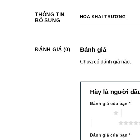
THÔNG TIN
HOA KHAI TRƯƠNG
BỔ SUNG
Đánh giá
ĐÁNH GIÁ (0)
Chưa có đánh giá nào.
Hãy là người đầu 
Đánh giá của bạn
*
1 trên 5 sao
2 trên 5
5 trên 5 sao
Đánh giá của bạn
*