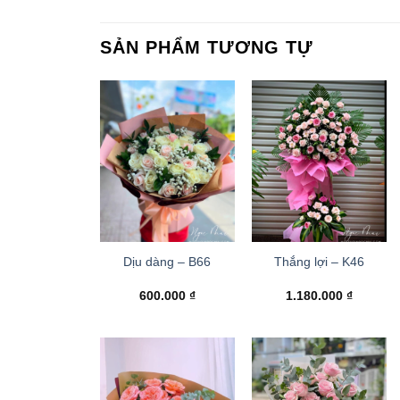
SẢN PHẨM TƯƠNG TỰ
Dịu dàng – B66
Thắng lợi – K46
600.000
₫
1.180.000
₫