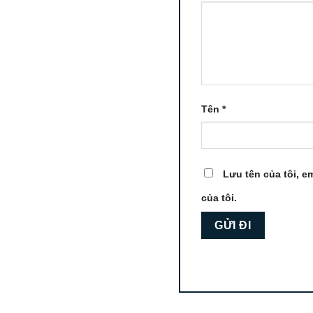
Tên
*
Lưu tên của tôi, em
của tôi.