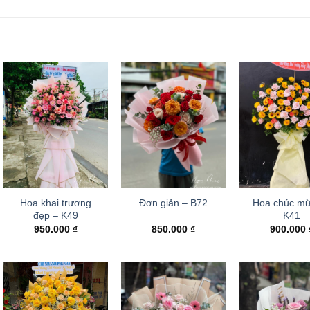
Hoa khai trương
Hoa chúc mừ
Đơn giản – B72
đẹp – K49
K41
950.000
₫
850.000
₫
900.000