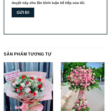
duyệt này cho lần bình luận kế tiếp của tôi.
SẢN PHẨM TƯƠNG TỰ