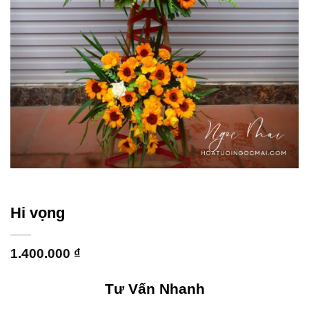
Hi vọng
1.400.000
₫
Tư Vấn Nhanh