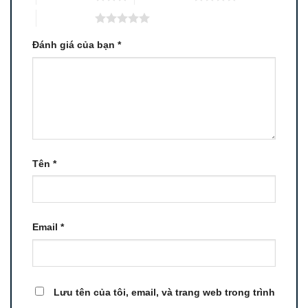
5 trên 5 sao
Đánh giá của bạn
*
Tên
*
Email
*
Lưu tên của tôi, email, và trang web trong trình