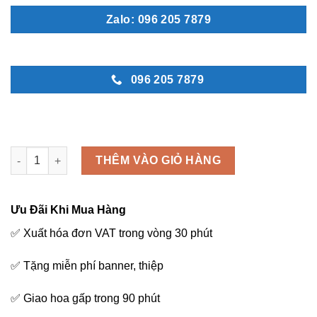
Zalo: 096 205 7879
096 205 7879
Hi vọng số lượng
THÊM VÀO GIỎ HÀNG
Ưu Đãi Khi Mua Hàng
✅ Xuất hóa đơn VAT trong vòng 30 phút
✅ Tặng miễn phí banner, thiệp
✅ Giao hoa gấp trong 90 phút