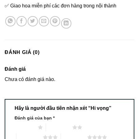
✅ Giao hoa miễn phí các đơn hàng trong nội thành
ĐÁNH GIÁ (0)
Đánh giá
Chưa có đánh giá nào.
Hãy là người đầu tiên nhận xét “Hi vọng”
Đánh giá của bạn
*
1 trên 5 sao
2 trên 5 sao
3 trên 5 sao
4 trên 5 sao