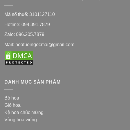
Mã số thuế: 3101127110
Hotline: 094.391.7879
Zalo: 096.205.7879
Mail: hoatuoingocmai@gmail.com
DANH MỤC SẢN PHẨM
Bó hoa
Giỏ hoa
Kệ hoa chúc mừng
Vòng hoa viếng