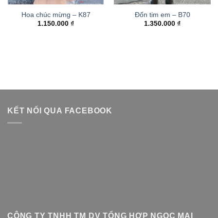
Hoa chúc mừng – K87
Đốn tim em – B70
1.150.000
₫
1.350.000
₫
KẾT NỐI QUA FACEBOOK
CÔNG TY TNHH TM DV TỔNG HỢP NGỌC MAI