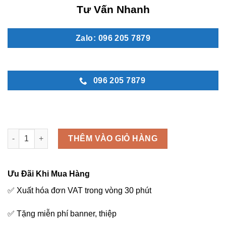
Tư Vấn Nhanh
Zalo: 096 205 7879
096 205 7879
Vòng hoa đám ma đẹp - NM 80 số lượng
THÊM VÀO GIỎ HÀNG
Ưu Đãi Khi Mua Hàng
✅ Xuất hóa đơn VAT trong vòng 30 phút
✅ Tặng miễn phí banner, thiệp