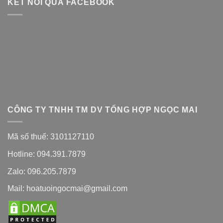
KẾT NỐI QUA FACEBOOK
CÔNG TY TNHH TM DV TỔNG HỢP NGỌC MAI
Mã số thuế: 3101127110
Hotline: 094.391.7879
Zalo: 096.205.7879
Mail: hoatuoingocmai@gmail.com