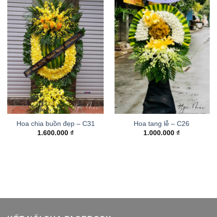
Hoa chia buồn đẹp – C31
Hoa tang lễ – C26
1.600.000
₫
1.000.000
₫