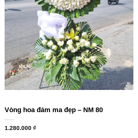
Vòng hoa đám ma đẹp – NM 80
1.280.000
₫