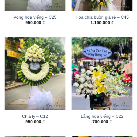
Vòng hoa viếng – C25
Hoa chia buồn giá rẻ – C45
950.000
₫
1.100.000
₫
Chia ly – C12
Lẵng hoa viếng – C22
950.000
₫
700.000
₫