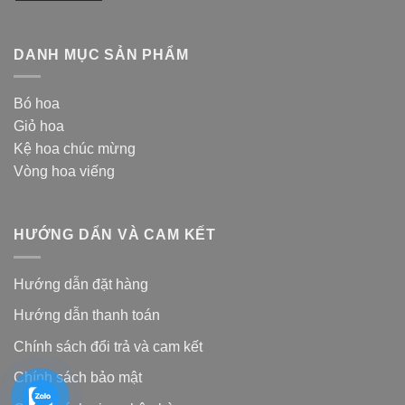
DANH MỤC SẢN PHẨM
Bó hoa
Giỏ hoa
Kệ hoa chúc mừng
Vòng hoa viếng
HƯỚNG DẨN VÀ CAM KẾT
Hướng dẫn đặt hàng
Hướng dẫn thanh toán
Chính sách đổi trả và cam kế
t
Chính sách bảo mật