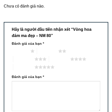
Chưa có đánh giá nào.
Hãy là người đầu tiên nhận xét “Vòng hoa
đám ma đẹp – NM 80”
Đánh giá của bạn
*
1 trên 5 sao
2 trên 5 sao
3 trên 5 sao
4 trên 5 sao
5 trên 5 sao
Đánh giá của bạn
*