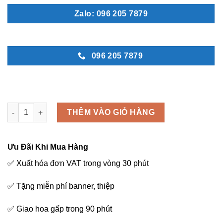
Zalo: 096 205 7879
096 205 7879
Sang trọng - M184 số lượng
THÊM VÀO GIỎ HÀNG
Ưu Đãi Khi Mua Hàng
✅ Xuất hóa đơn VAT trong vòng 30 phút
✅ Tặng miễn phí banner, thiệp
✅ Giao hoa gấp trong 90 phút