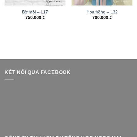
Bờ môi – L17
Hoa hồng – L32
750.000
₫
700.000
₫
KẾT NỐI QUA FACEBOOK