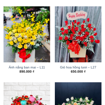
Ánh nắng ban mai – L11
Giỏ hoa hồng tươi – L27
890.000
₫
650.000
₫