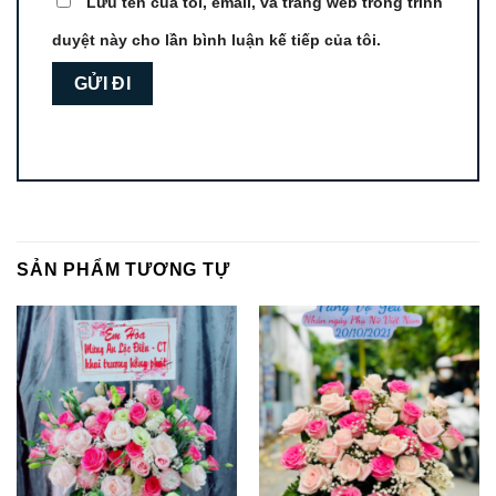
Lưu tên của tôi, email, và trang web trong trình
duyệt này cho lần bình luận kế tiếp của tôi.
SẢN PHẨM TƯƠNG TỰ