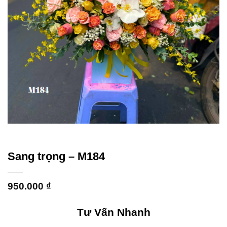
Sang trọng – M184
950.000
₫
Tư Vấn Nhanh