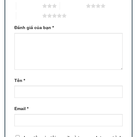
3 trên 5 sao
4 trên 5 sao
5 trên 5 sao
Đánh giá của bạn
*
Tên
*
Email
*