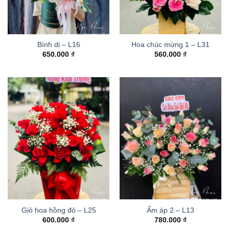
Bình dị – L16
Hoa chúc mừng 1 – L31
650.000
₫
560.000
₫
Giỏ hoa hồng đỏ – L25
Ấm áp 2 – L13
600.000
₫
780.000
₫