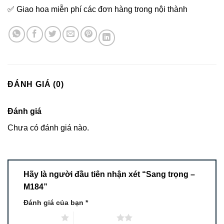
✅ Giao hoa miễn phí các đơn hàng trong nội thành
ĐÁNH GIÁ (0)
Đánh giá
Chưa có đánh giá nào.
Hãy là người đầu tiên nhận xét “Sang trọng –
M184”
Đánh giá của bạn
*
1 trên 5 sao
2 trên 5 sao