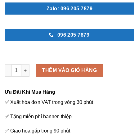
Zalo: 096 205 7879
096 205 7879
Thành công - M234 số lượng
THÊM VÀO GIỎ HÀNG
Ưu Đãi Khi Mua Hàng
✅ Xuất hóa đơn VAT trong vòng 30 phút
✅ Tặng miễn phí banner, thiệp
✅ Giao hoa gấp trong 90 phút