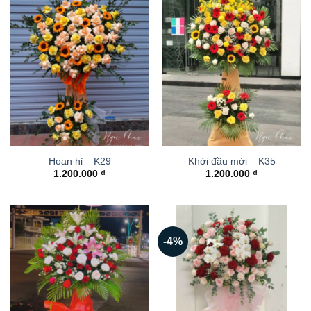
Hoan hỉ – K29
Khởi đầu mới – K35
1.200.000
₫
1.200.000
₫
-4%