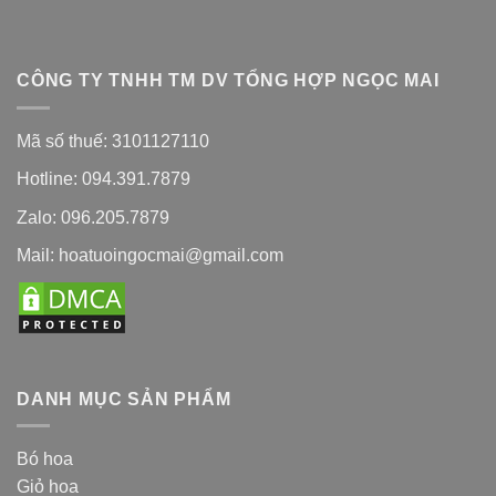
CÔNG TY TNHH TM DV TỔNG HỢP NGỌC MAI
Mã số thuế: 3101127110
Hotline: 094.391.7879
Zalo: 096.205.7879
Mail: hoatuoingocmai@gmail.com
DANH MỤC SẢN PHẨM
Bó hoa
Giỏ hoa