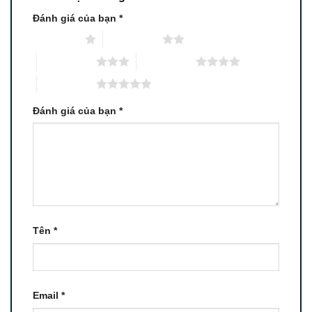
Đánh giá của bạn
*
1 trên 5 sao
2 trên 5 sao
3 trên 5 sao
4 trên 5 sao
5 trên 5 sao
Đánh giá của bạn
*
Tên
*
Email
*