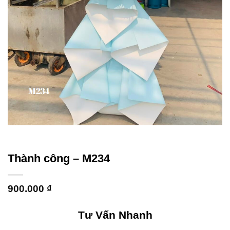
Thành công – M234
900.000
₫
Tư Vấn Nhanh