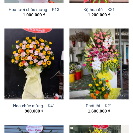
Hoa tươi chúc mừng – K13
Kệ hoa đỏ – K31
1.000.000
₫
1.200.000
₫
Hoa chúc mừng – K41
Phát tài – K21
900.000
₫
1.600.000
₫