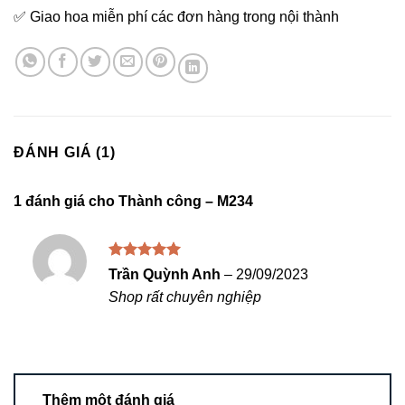
✅ Giao hoa miễn phí các đơn hàng trong nội thành
ĐÁNH GIÁ (1)
1 đánh giá cho
Thành công – M234
Được xếp
Trần Quỳnh Anh
–
29/09/2023
hạng
5
5
Shop rất chuyên nghiệp
sao
Thêm một đánh giá