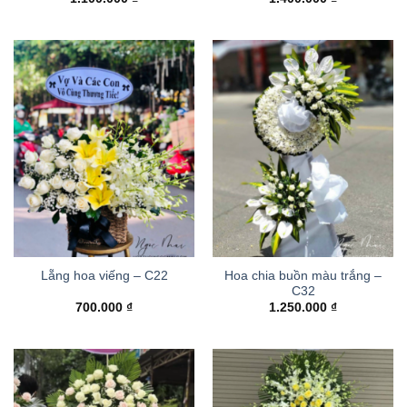
Hoa chia buồn màu trắng –
Lẵng hoa viếng – C22
C32
700.000
₫
1.250.000
₫