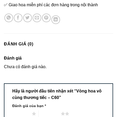
✅ Giao hoa miễn phí các đơn hàng trong nội thành
ĐÁNH GIÁ (0)
Đánh giá
Chưa có đánh giá nào.
Hãy là người đầu tiên nhận xét “Vòng hoa vô
cùng thương tiếc – C60”
Đánh giá của bạn
*
1 trên 5 sao
2 trên 5 sao