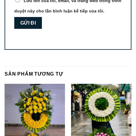
Lưu tên của tôi, email, và trang web trong trình
duyệt này cho lần bình luận kế tiếp của tôi.
SẢN PHẨM TƯƠNG TỰ