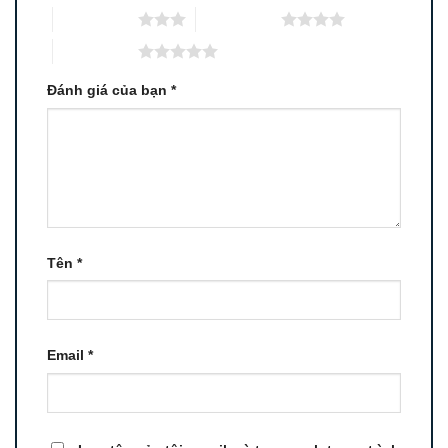
3 trên 5 sao
4 trên 5 sao
5 trên 5 sao
Đánh giá của bạn
*
Tên
*
Email
*