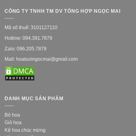
CÔNG TY TNHH TM DV TỔNG HỢP NGỌC MAI
Mã số thuế: 3101127110
Hotline: 094.391.7879
Zalo: 096.205.7879
Mail: hoatuoingocmai@gmail.com
DANH MỤC SẢN PHẨM
Bó hoa
Giỏ hoa
Kệ hoa chúc mừng