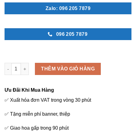
Zalo: 096 205 7879
096 205 7879
Vòng hoa vô cùng thương tiếc - C60 số lượng
THÊM VÀO GIỎ HÀNG
Ưu Đãi Khi Mua Hàng
✅ Xuất hóa đơn VAT trong vòng 30 phút
✅ Tặng miễn phí banner, thiệp
✅ Giao hoa gấp trong 90 phút