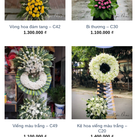
Vòng hoa đám tang – C42
Bi thương – C30
1.300.000
₫
1.100.000
₫
Kệ hoa viếng màu trắng –
Viếng màu trắng – C49
C20
1.100.000
₫
1.400.000
₫