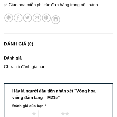
✅ Giao hoa miễn phí các đơn hàng trong nội thành
ĐÁNH GIÁ (0)
Đánh giá
Chưa có đánh giá nào.
Hãy là người đầu tiên nhận xét “Vòng hoa
viếng đám tang – M215”
Đánh giá của bạn
*
1 trên 5 sao
2 trên 5 sao