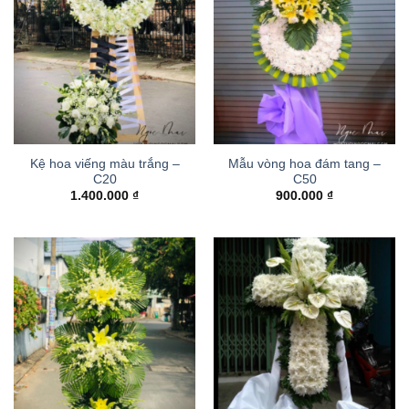
Kệ hoa viếng màu trắng –
Mẫu vòng hoa đám tang –
C20
C50
1.400.000
₫
900.000
₫