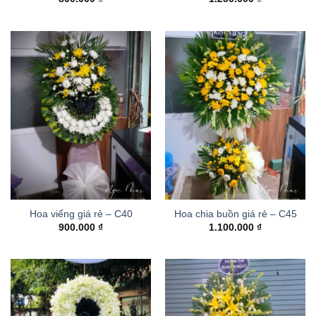
Hoa viếng giá rẻ – C40
Hoa chia buồn giá rẻ – C45
900.000
₫
1.100.000
₫