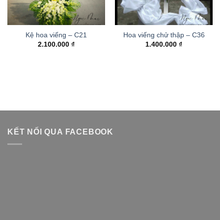
Kệ hoa viếng – C21
Hoa viếng chử thập – C36
2.100.000
₫
1.400.000
₫
KẾT NỐI QUA FACEBOOK