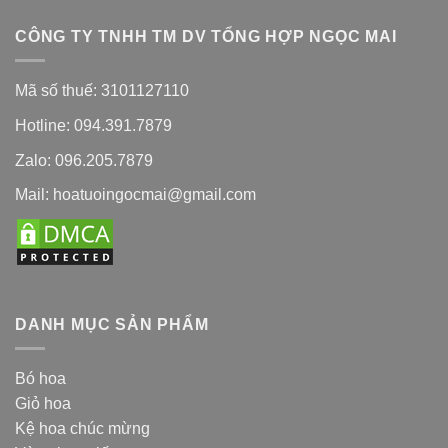
CÔNG TY TNHH TM DV TỔNG HỢP NGỌC MAI
Mã số thuế: 3101127110
Hotline: 094.391.7879
Zalo: 096.205.7879
Mail: hoatuoingocmai@gmail.com
DANH MỤC SẢN PHẨM
Bó hoa
Giỏ hoa
Kệ hoa chúc mừng