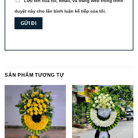
Lưu tên của tôi, email, và trang web trong trình
duyệt này cho lần bình luận kế tiếp của tôi.
SẢN PHẨM TƯƠNG TỰ