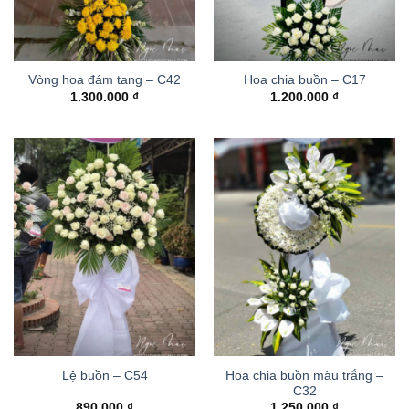
Vòng hoa đám tang – C42
Hoa chia buồn – C17
1.300.000
₫
1.200.000
₫
Hoa chia buồn màu trắng –
Lệ buồn – C54
C32
890.000
₫
1.250.000
₫