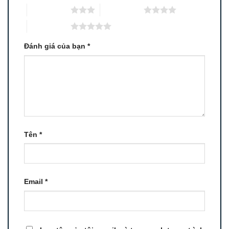
3 trên 5 sao
4 trên 5 sao
5 trên 5 sao
Đánh giá của bạn
*
Tên
*
Email
*