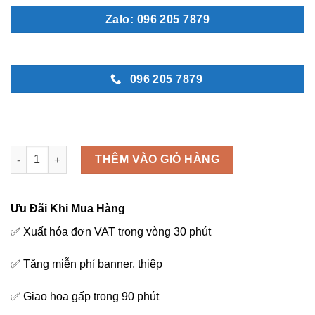
Zalo: 096 205 7879
096 205 7879
Vòng hoa viếng đám tang - M215 số lượng
THÊM VÀO GIỎ HÀNG
Ưu Đãi Khi Mua Hàng
✅ Xuất hóa đơn VAT trong vòng 30 phút
✅ Tặng miễn phí banner, thiệp
✅ Giao hoa gấp trong 90 phút