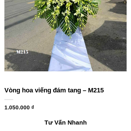
Vòng hoa viếng đám tang – M215
1.050.000
₫
Tư Vấn Nhanh