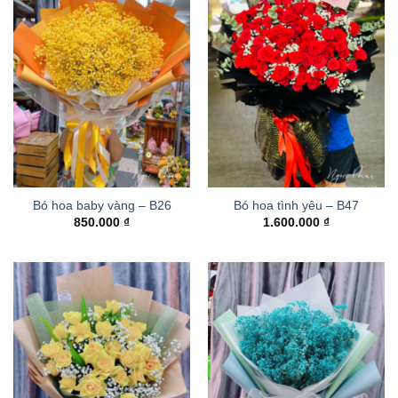
Bó hoa baby vàng – B26
Bó hoa tình yêu – B47
850.000
₫
1.600.000
₫