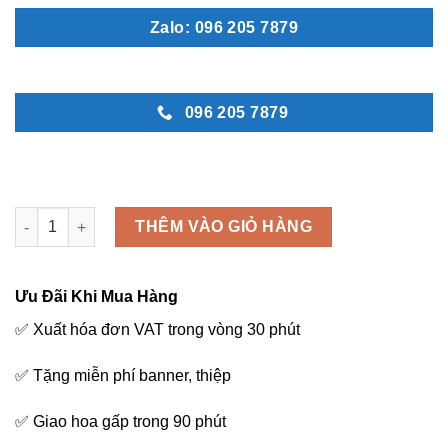
Zalo: 096 205 7879
096 205 7879
Ấm áp - L63 số lượng
THÊM VÀO GIỎ HÀNG
Ưu Đãi Khi Mua Hàng
✅ Xuất hóa đơn VAT trong vòng 30 phút
✅ Tặng miễn phí banner, thiệp
✅ Giao hoa gấp trong 90 phút