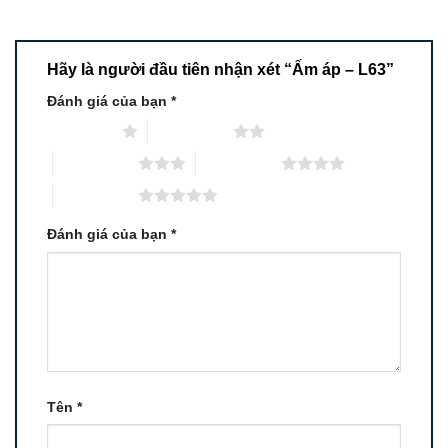
Hãy là người đầu tiên nhận xét “Ấm áp – L63”
Đánh giá của bạn
*
1 trên 5 sao
2 trên 5 sao
3 trên 5 sao
4 trên 5 sao
5 trên 5 sao
Đánh giá của bạn
*
Tên
*