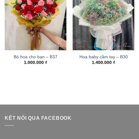
Bó hoa cho bạn – B37
Hoa baby cầm tay – B30
1.000.000
₫
1.400.000
₫
KẾT NỐI QUA FACEBOOK