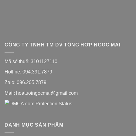
CÔNG TY TNHH TM DV TỔNG HỢP NGỌC MAI
Mã số thuế: 3101127110
Hotline: 094.391.7879
Zalo: 096.205.7879
Mail: hoatuoingocmai@gmail.com
DANH MỤC SẢN PHẨM