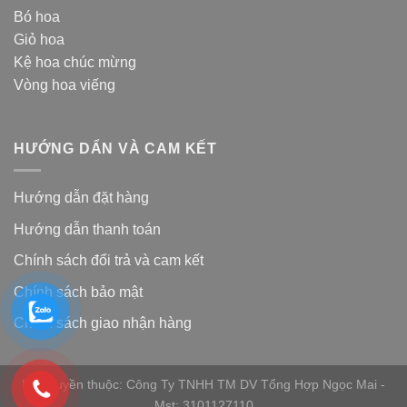
Bó hoa
Giỏ hoa
Kệ hoa chúc mừng
Vòng hoa viếng
HƯỚNG DẨN VÀ CAM KẾT
Hướng dẫn đặt hàng
Hướng dẫn thanh toán
Chính sách đổi trả và cam kế
t
Chính sách bảo mật
Chính sách giao nhận hàng
Bản quyền thuộc: Công Ty TNHH TM DV Tổng Hợp Ngọc Mai -
Mst: 3101127110