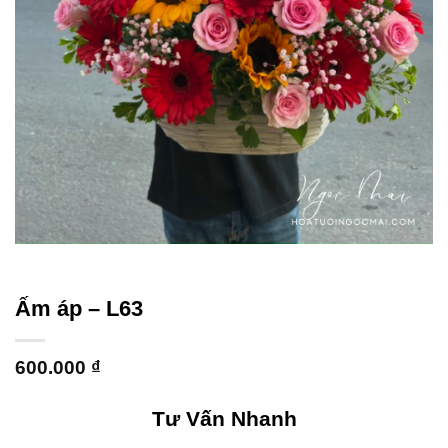
Ấm áp – L63
600.000
₫
Tư Vấn Nhanh