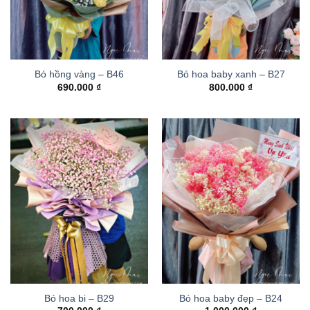
Bó hồng vàng – B46
Bó hoa baby xanh – B27
690.000
₫
800.000
₫
Bó hoa bi – B29
Bó hoa baby đẹp – B24