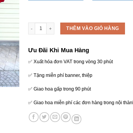
Chúc mừng - M264 số lượng
THÊM VÀO GIỎ HÀNG
Ưu Đãi Khi Mua Hàng
✅ Xuất hóa đơn VAT trong vòng 30 phút
✅ Tặng miễn phí banner, thiệp
✅ Giao hoa gấp trong 90 phút
✅ Giao hoa miễn phí các đơn hàng trong nội thàn