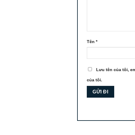
Tên
*
Lưu tên của tôi, em
của tôi.