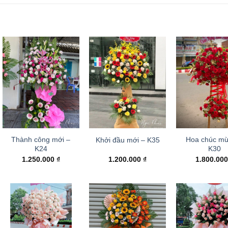
Thành công mới –
Hoa chúc mừ
Khởi đầu mới – K35
K24
K30
1.250.000
₫
1.200.000
₫
1.800.00