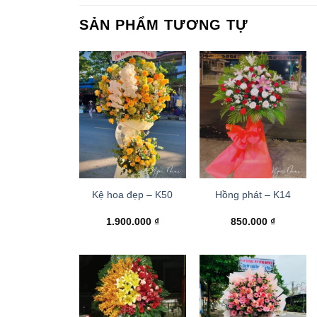
SẢN PHẨM TƯƠNG TỰ
Kệ hoa đẹp – K50
Hồng phát – K14
1.900.000
₫
850.000
₫