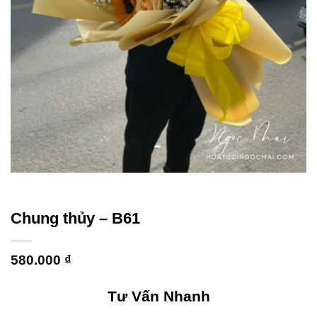
Chung thủy – B61
580.000
₫
Tư Vấn Nhanh