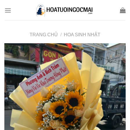
Skip
to
content
TRANG CHỦ
/
HOA SINH NHẬT