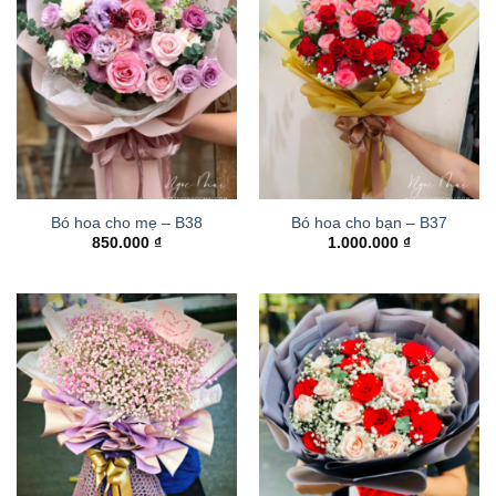
Bó hoa cho mẹ – B38
Bó hoa cho bạn – B37
850.000
₫
1.000.000
₫