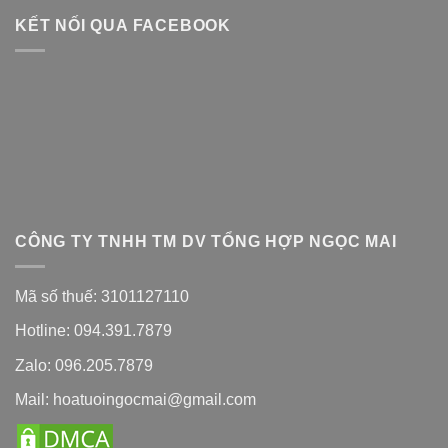
KẾT NỐI QUA FACEBOOK
CÔNG TY TNHH TM DV TỔNG HỢP NGỌC MAI
Mã số thuế: 3101127110
Hotline: 094.391.7879
Zalo: 096.205.7879
Mail: hoatuoingocmai@gmail.com