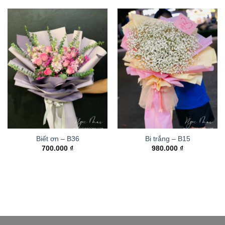
Biết ơn – B36
Bi trắng – B15
700.000
₫
980.000
₫