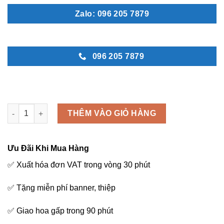
Zalo: 096 205 7879
096 205 7879
Chung thủy - B61 số lượng
THÊM VÀO GIỎ HÀNG
Ưu Đãi Khi Mua Hàng
✅ Xuất hóa đơn VAT trong vòng 30 phút
✅ Tặng miễn phí banner, thiệp
✅ Giao hoa gấp trong 90 phút