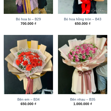
Bó hoa bi – B29
Bó hoa hồng tròn – B43
700.000
₫
650.000
₫
Bên em – B34
Bên nhau – B35
650.000
₫
1.000.000
₫