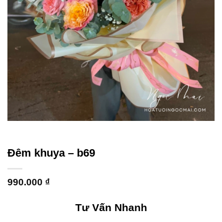
Đêm khuya – b69
990.000
₫
Tư Vấn Nhanh