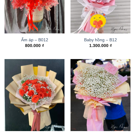
Ấm áp – B012
Baby hồng – B12
800.000
₫
1.300.000
₫