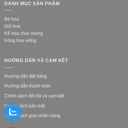
DANH MỤC SẢN PHẨM
Bó hoa
Giỏ hoa
Kệ hoa chúc mừng
Vòng hoa viếng
HƯỚNG DẨN VÀ CAM KẾT
Hướng dẫn đặt hàng
Hướng dẫn thanh toán
Chính sách đổi trả và cam kế
t
Chính sách bảo mật
Chính sách giao nhận hàng