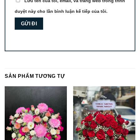
Lưu tên của tôi, email, và trang web trong trình
duyệt này cho lần bình luận kế tiếp của tôi.
SẢN PHẨM TƯƠNG TỰ