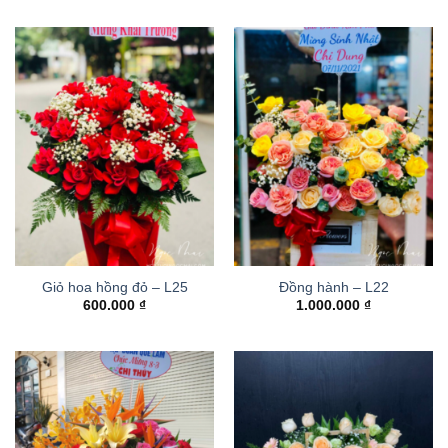
Giỏ hoa hồng đỏ – L25
Đồng hành – L22
600.000
₫
1.000.000
₫