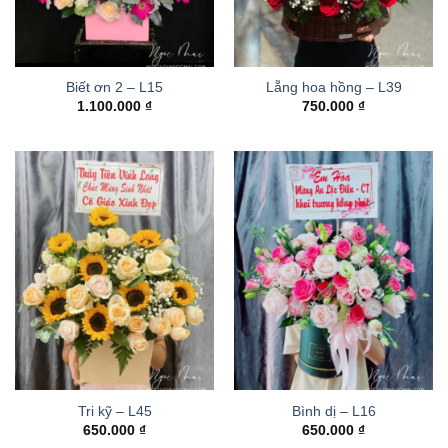
Biết ơn 2 – L15
Lẵng hoa hồng – L39
1.100.000
₫
750.000
₫
Tri kỹ – L45
Bình dị – L16
650.000
₫
650.000
₫