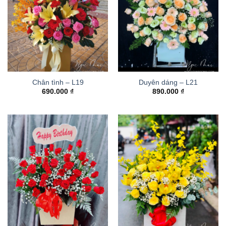
Chân tình – L19
Duyên dáng – L21
690.000
₫
890.000
₫