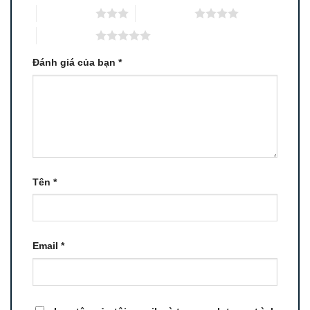
3 trên 5 sao
4 trên 5 sao
5 trên 5 sao
Đánh giá của bạn
*
Tên
*
Email
*