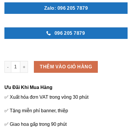
Zalo: 096 205 7879
096 205 7879
Hi vọng - M208 số lượng
THÊM VÀO GIỎ HÀNG
Ưu Đãi Khi Mua Hàng
✅ Xuất hóa đơn VAT trong vòng 30 phút
✅ Tặng miễn phí banner, thiệp
✅ Giao hoa gấp trong 90 phút