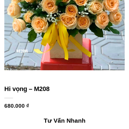
Hi vọng – M208
680.000
₫
Tư Vấn Nhanh