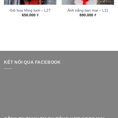
Giỏ hoa hồng tươi – L27
Ánh nắng ban mai – L11
650.000
₫
890.000
₫
KẾT NỐI QUA FACEBOOK