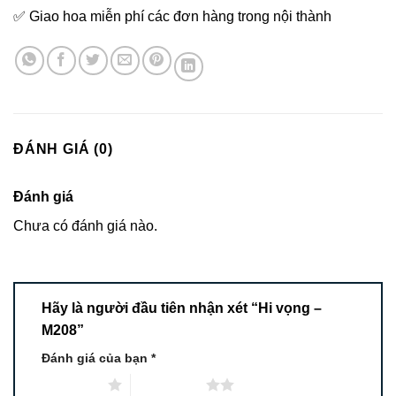
✅ Giao hoa miễn phí các đơn hàng trong nội thành
ĐÁNH GIÁ (0)
Đánh giá
Chưa có đánh giá nào.
Hãy là người đầu tiên nhận xét “Hi vọng –
M208”
Đánh giá của bạn
*
1 trên 5 sao
2 trên 5 sao