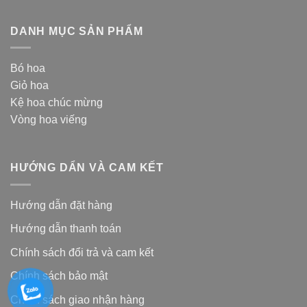
DANH MỤC SẢN PHẨM
Bó hoa
Giỏ hoa
Kệ hoa chúc mừng
Vòng hoa viếng
HƯỚNG DẨN VÀ CAM KẾT
Hướng dẫn đặt hàng
Hướng dẫn thanh toán
Chính sách đổi trả và cam kế
t
Chính sách bảo mật
Chính sách giao nhận hàng