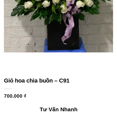
Giỏ hoa chia buồn – C91
700.000
₫
Tư Vấn Nhanh