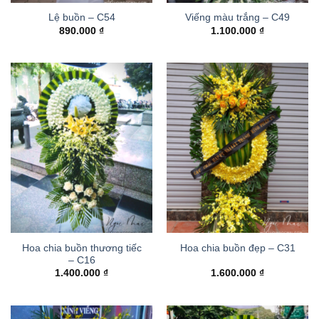
Lệ buồn – C54
Viếng màu trắng – C49
890.000
₫
1.100.000
₫
Hoa chia buồn thương tiếc
Hoa chia buồn đẹp – C31
– C16
1.400.000
₫
1.600.000
₫