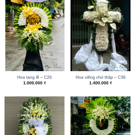
Hoa tang lễ – C26
Hoa viếng chử thập – C36
1.000.000
₫
1.400.000
₫