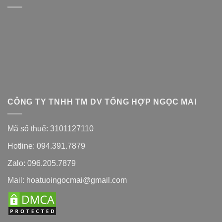
CÔNG TY TNHH TM DV TỔNG HỢP NGỌC MAI
Mã số thuế: 3101127110
Hotline: 094.391.7879
Zalo: 096.205.7879
Mail: hoatuoingocmai@gmail.com