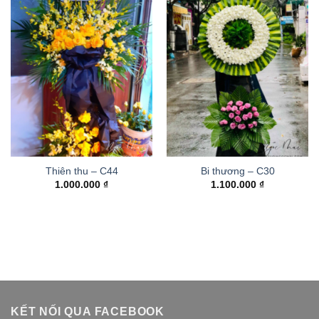
Thiên thu – C44
Bi thương – C30
1.000.000
₫
1.100.000
₫
KẾT NỐI QUA FACEBOOK