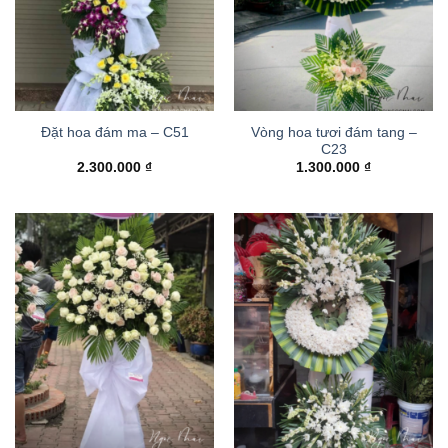
Vòng hoa tươi đám tang –
Đặt hoa đám ma – C51
C23
2.300.000
₫
1.300.000
₫