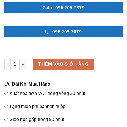
Zalo: 096 205 7879
096 205 7879
Giỏ hoa chia buồn - C91 số lượng
THÊM VÀO GIỎ HÀNG
Ưu Đãi Khi Mua Hàng
✅ Xuất hóa đơn VAT trong vòng 30 phút
✅ Tặng miễn phí banner, thiệp
✅ Giao hoa gấp trong 90 phút