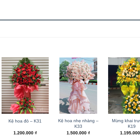
Kệ hoa nhẹ nhàng –
Mừng khai tr
Kệ hoa đỏ – K31
K33
K19
1.200.000
₫
1.500.000
₫
1.195.00