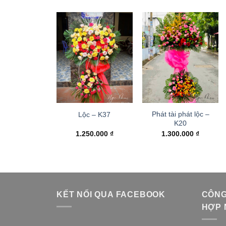
Phát tài phát lộc –
Lộc – K37
K20
1.250.000
₫
1.300.000
₫
KẾT NỐI QUA FACEBOOK
CÔNG
HỢP 