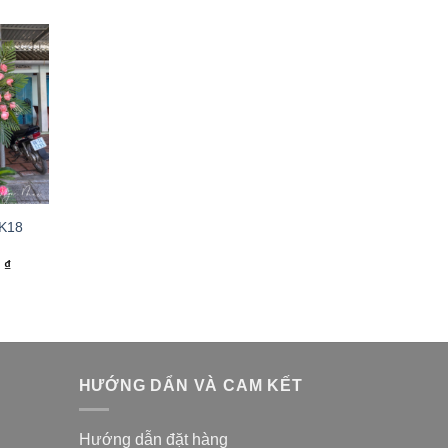
 K18
0
₫
HƯỚNG DẨN VÀ CAM KẾT
Hướng dẫn đặt hàng