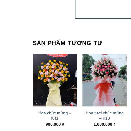
SẢN PHẨM TƯƠNG TỰ
Hoa chúc mừng –
Hoa tươi chúc mừng
K41
– K13
900.000
₫
1.000.000
₫