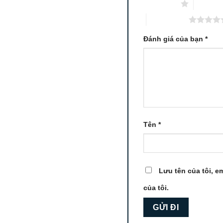
1 trên 5 sao
2 trên 5
5 trên 5 sao
Đánh giá của bạn
*
Tên
*
Lưu tên của tôi, em
của tôi.