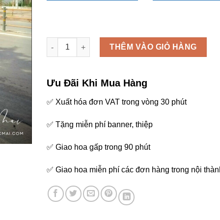
Kệ - K116 số lượng
THÊM VÀO GIỎ HÀNG
Ưu Đãi Khi Mua Hàng
✅ Xuất hóa đơn VAT trong vòng 30 phút
✅ Tặng miễn phí banner, thiệp
✅ Giao hoa gấp trong 90 phút
✅ Giao hoa miễn phí các đơn hàng trong nội thàn