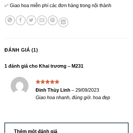
✅ Giao hoa miễn phí các đơn hàng trong nội thành
ĐÁNH GIÁ (1)
1 đánh giá cho
Khai trương – M231
Được xếp
Đinh Thùy Linh
–
29/09/2023
hạng
5
5
Giao hoa nhanh, đúng giờ. hoa đẹp
sao
Thêm một đánh giá