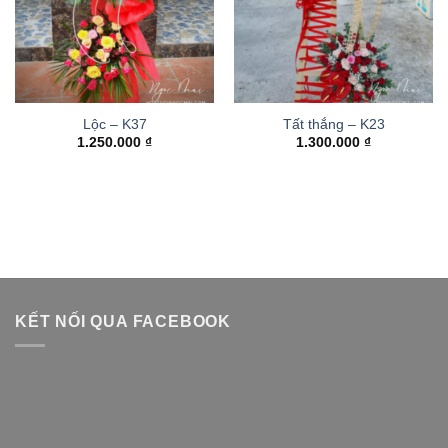
Lộc – K37
Tất thắng – K23
1.250.000
₫
1.300.000
₫
KẾT NỐI QUA FACEBOOK