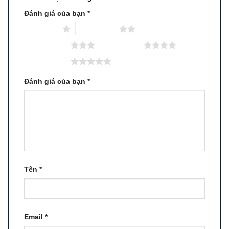
Đánh giá của bạn
*
1 trên 5 sao
2 trên 5 sao
3 trên 5 sao
4 trên 5 sao
5 trên 5 sao
Đánh giá của bạn
*
Tên
*
Email
*