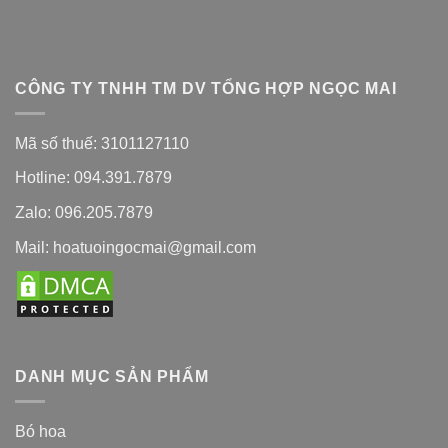
CÔNG TY TNHH TM DV TỔNG HỢP NGỌC MAI
Mã số thuế: 3101127110
Hotline: 094.391.7879
Zalo: 096.205.7879
Mail: hoatuoingocmai@gmail.com
DANH MỤC SẢN PHẨM
Bó hoa