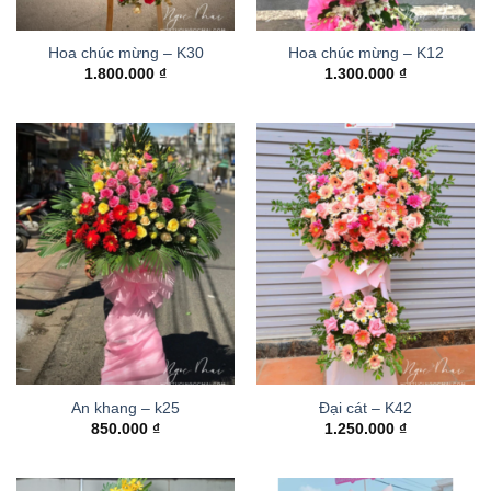
Hoa chúc mừng – K30
Hoa chúc mừng – K12
1.800.000
₫
1.300.000
₫
An khang – k25
Đại cát – K42
850.000
₫
1.250.000
₫