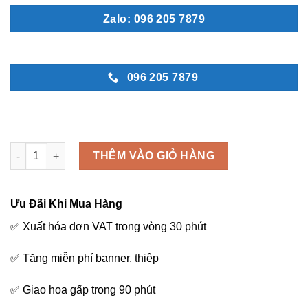
Zalo: 096 205 7879
096 205 7879
Khai trương - M231 số lượng
THÊM VÀO GIỎ HÀNG
Ưu Đãi Khi Mua Hàng
✅ Xuất hóa đơn VAT trong vòng 30 phút
✅ Tặng miễn phí banner, thiệp
✅ Giao hoa gấp trong 90 phút