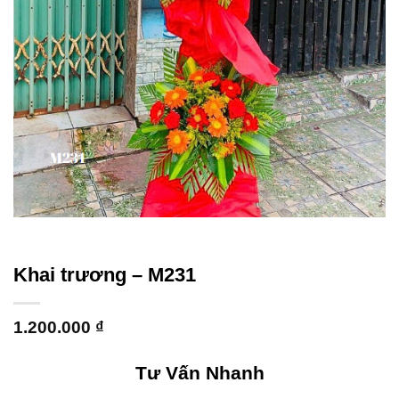
Khai trương – M231
1.200.000
₫
Tư Vấn Nhanh