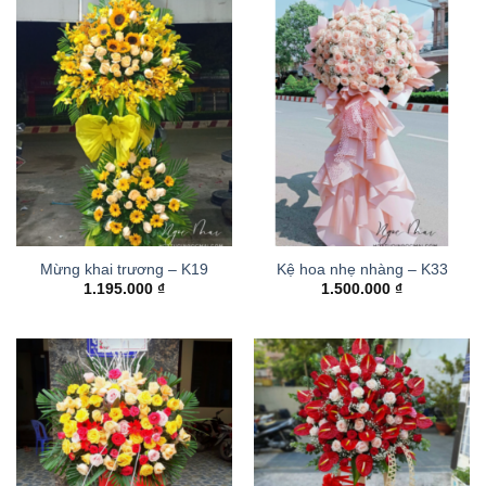
Mừng khai trương – K19
Kệ hoa nhẹ nhàng – K33
1.195.000
₫
1.500.000
₫