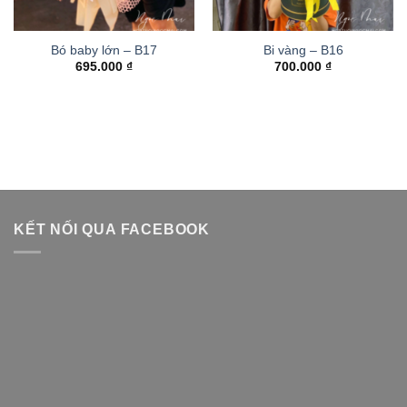
Bó baby lớn – B17
Bi vàng – B16
695.000
₫
700.000
₫
KẾT NỐI QUA FACEBOOK