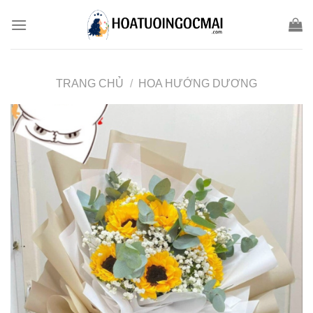
Skip
to
content
TRANG CHỦ
/
HOA HƯỚNG DƯƠNG