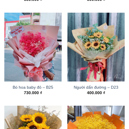
Bó hoa baby đỏ – B25
Người dẩn đường – D23
730.000
₫
400.000
₫