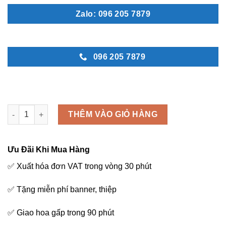
Zalo: 096 205 7879
096 205 7879
May mắn 1 - D20 số lượng
THÊM VÀO GIỎ HÀNG
Ưu Đãi Khi Mua Hàng
✅ Xuất hóa đơn VAT trong vòng 30 phút
✅ Tặng miễn phí banner, thiệp
✅ Giao hoa gấp trong 90 phút