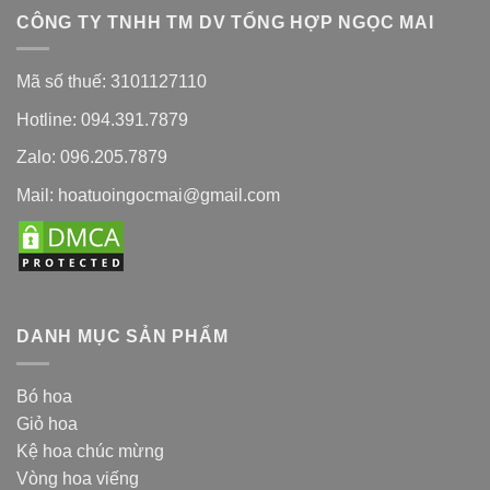
CÔNG TY TNHH TM DV TỔNG HỢP NGỌC MAI
Mã số thuế: 3101127110
Hotline: 094.391.7879
Zalo: 096.205.7879
Mail: hoatuoingocmai@gmail.com
DANH MỤC SẢN PHẨM
Bó hoa
Giỏ hoa
Kệ hoa chúc mừng
Vòng hoa viếng