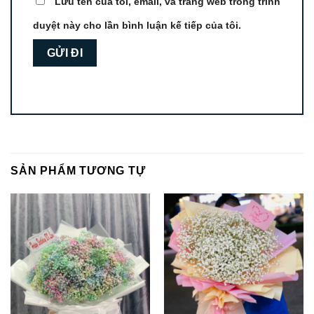
Lưu tên của tôi, email, và trang web trong trình
duyệt này cho lần bình luận kế tiếp của tôi.
SẢN PHẨM TƯƠNG TỰ