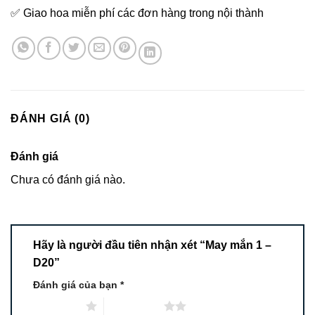
✅ Giao hoa miễn phí các đơn hàng trong nội thành
ĐÁNH GIÁ (0)
Đánh giá
Chưa có đánh giá nào.
Hãy là người đầu tiên nhận xét “May mắn 1 –
D20”
Đánh giá của bạn
*
1 trên 5 sao
2 trên 5 sao