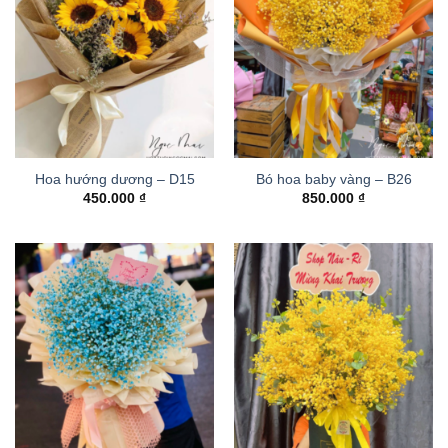
Hoa hướng dương – D15
Bó hoa baby vàng – B26
450.000
₫
850.000
₫