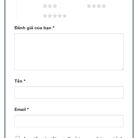
3 trên 5 sao
4 trên 5 sao
5 trên 5 sao
Đánh giá của bạn
*
Tên
*
Email
*