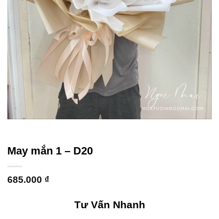
May mắn 1 – D20
685.000
₫
Tư Vấn Nhanh