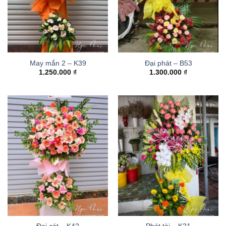
May mắn 2 – K39
Đại phát – B53
1.250.000
₫
1.300.000
₫