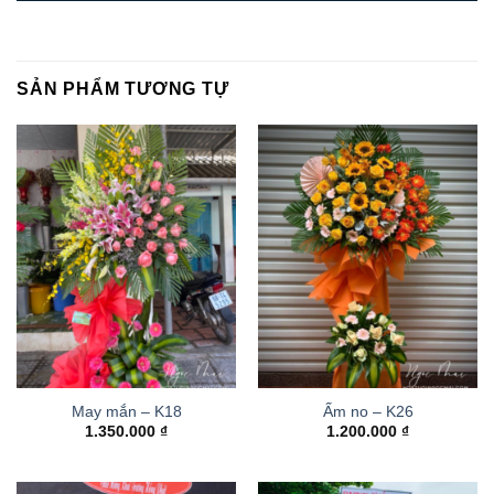
SẢN PHẨM TƯƠNG TỰ
May mắn – K18
Ấm no – K26
1.350.000
₫
1.200.000
₫