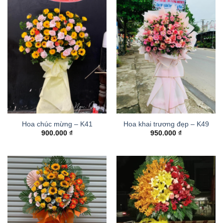
Hoa chúc mừng – K41
Hoa khai trương đẹp – K49
900.000
₫
950.000
₫