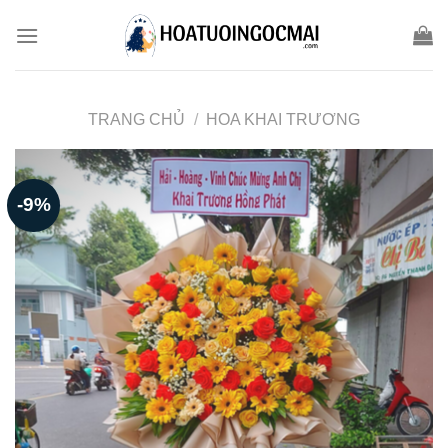
Skip
to
content
TRANG CHỦ
/
HOA KHAI TRƯƠNG
-9%