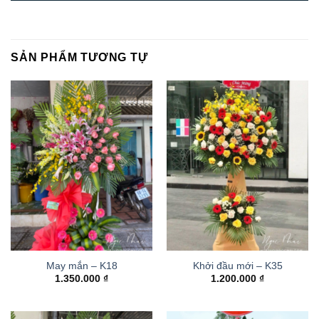
SẢN PHẨM TƯƠNG TỰ
May mắn – K18
Khởi đầu mới – K35
1.350.000
₫
1.200.000
₫