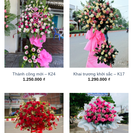
Thành công mới – K24
Khai trương khởi sắc – K17
1.250.000
₫
1.290.000
₫