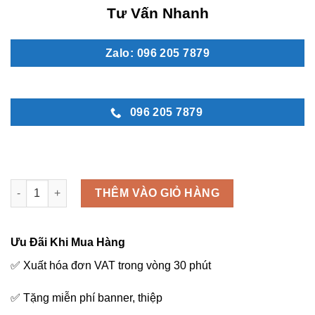
Tư Vấn Nhanh
Zalo: 096 205 7879
096 205 7879
MN 48 số lượng
THÊM VÀO GIỎ HÀNG
Ưu Đãi Khi Mua Hàng
✅ Xuất hóa đơn VAT trong vòng 30 phút
✅ Tặng miễn phí banner, thiệp