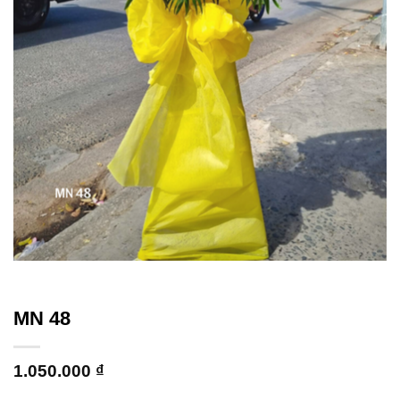
MN 48
1.050.000
₫