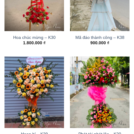
Hoa chúc mừng – K30
Mã đáo thành công – K38
1.800.000
₫
900.000
₫