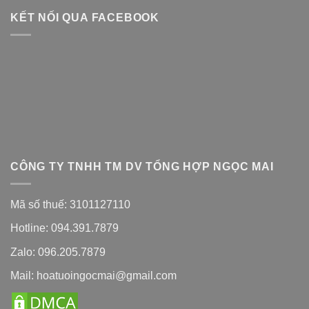
KẾT NỐI QUA FACEBOOK
CÔNG TY TNHH TM DV TỔNG HỢP NGỌC MAI
Mã số thuế: 3101127110
Hotline: 094.391.7879
Zalo: 096.205.7879
Mail: hoatuoingocmai@gmail.com