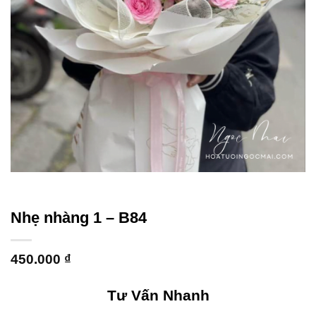
Nhẹ nhàng 1 – B84
450.000
₫
Tư Vấn Nhanh