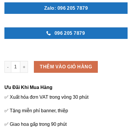
Zalo: 096 205 7879
096 205 7879
Nhẹ nhàng 1 - B84 số lượng
THÊM VÀO GIỎ HÀNG
Ưu Đãi Khi Mua Hàng
✅ Xuất hóa đơn VAT trong vòng 30 phút
✅ Tặng miễn phí banner, thiệp
✅ Giao hoa gấp trong 90 phút