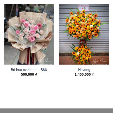
Bó hoa tươi đẹp – B86
Hi vọng
500.000
₫
1.400.000
₫