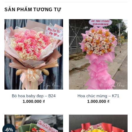
SẢN PHẨM TƯƠNG TỰ
Bó hoa baby đẹp – B24
Hoa chúc mừng – K71
1.000.000
₫
1.000.000
₫
-6%