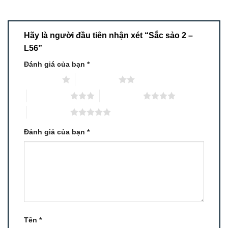
Hãy là người đầu tiên nhận xét “Sắc sảo 2 –
L56”
Đánh giá của bạn
*
1 trên 5 sao
2 trên 5 sao
3 trên 5 sao
4 trên 5 sao
5 trên 5 sao
Đánh giá của bạn
*
Tên
*