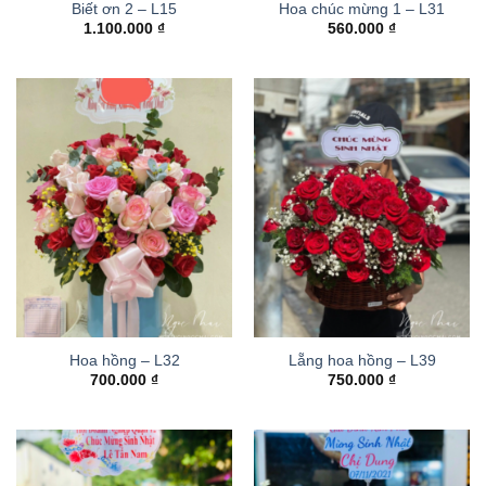
Biết ơn 2 – L15
Hoa chúc mừng 1 – L31
1.100.000
₫
560.000
₫
Hoa hồng – L32
Lẵng hoa hồng – L39
700.000
₫
750.000
₫