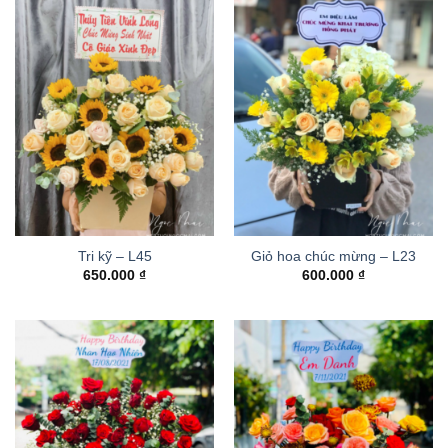
Tri kỹ – L45
Giỏ hoa chúc mừng – L23
650.000
₫
600.000
₫