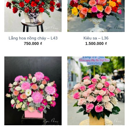
Lẵng hoa nồng cháy – L43
Kiêu sa – L36
750.000
₫
1.500.000
₫