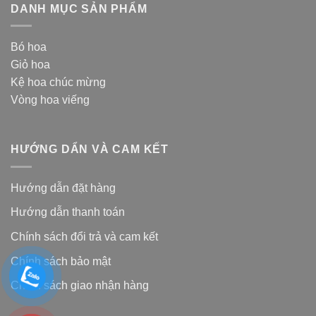
DANH MỤC SẢN PHẨM
Bó hoa
Giỏ hoa
Kệ hoa chúc mừng
Vòng hoa viếng
HƯỚNG DẨN VÀ CAM KẾT
Hướng dẫn đặt hàng
Hướng dẫn thanh toán
Chính sách đổi trả và cam kế
t
Chính sách bảo mật
Chính sách giao nhận hàng