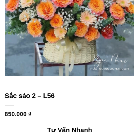
Sắc sảo 2 – L56
850.000
₫
Tư Vấn Nhanh