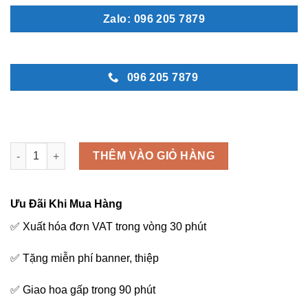
Zalo: 096 205 7879
096 205 7879
Sắc sảo 2 - L56 số lượng
THÊM VÀO GIỎ HÀNG
Ưu Đãi Khi Mua Hàng
✅ Xuất hóa đơn VAT trong vòng 30 phút
✅ Tặng miễn phí banner, thiệp
✅ Giao hoa gấp trong 90 phút