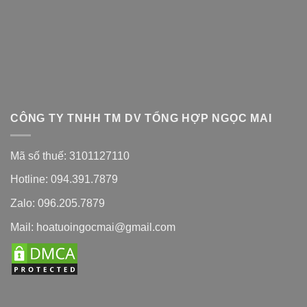
CÔNG TY TNHH TM DV TỔNG HỢP NGỌC MAI
Mã số thuế: 3101127110
Hotline: 094.391.7879
Zalo: 096.205.7879
Mail: hoatuoingocmai@gmail.com