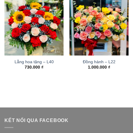
Lẵng hoa tặng – L40
Đồng hành – L22
730.000
₫
1.000.000
₫
KẾT NỐI QUA FACEBOOK