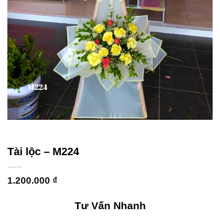
Tài lộc – M224
1.200.000
₫
Tư Vấn Nhanh