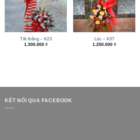
Tất thắng – K23
Lộc – K37
1.300.000
₫
1.250.000
₫
KẾT NỐI QUA FACEBOOK