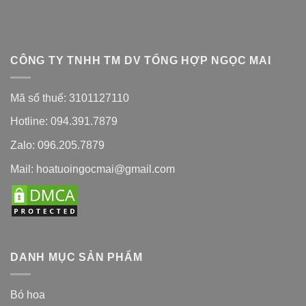
CÔNG TY TNHH TM DV TỔNG HỢP NGỌC MAI
Mã số thuế: 3101127110
Hotline: 094.391.7879
Zalo: 096.205.7879
Mail: hoatuoingocmai@gmail.com
DANH MỤC SẢN PHẨM
Bó hoa