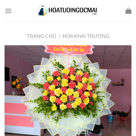
Skip
to
content
TRANG CHỦ
/
HOA KHAI TRƯƠNG