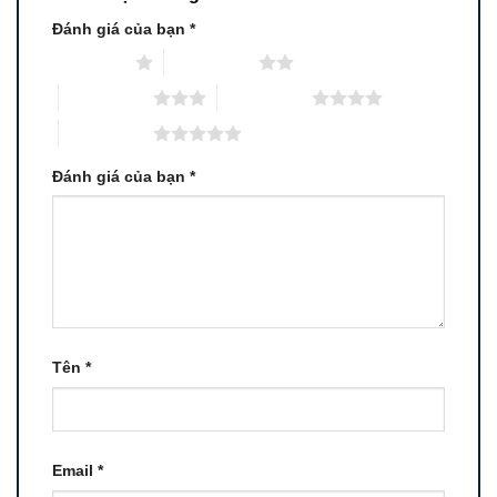
Đánh giá của bạn
*
1 trên 5 sao
2 trên 5 sao
3 trên 5 sao
4 trên 5 sao
5 trên 5 sao
Đánh giá của bạn
*
Tên
*
Email
*