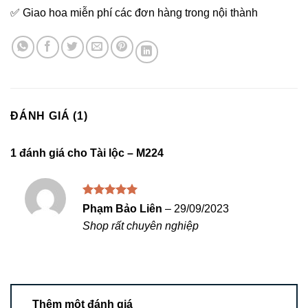
✅ Giao hoa miễn phí các đơn hàng trong nội thành
ĐÁNH GIÁ (1)
1 đánh giá cho
Tài lộc – M224
Được xếp
Phạm Bảo Liên
–
29/09/2023
hạng
5
5
Shop rất chuyên nghiệp
sao
Thêm một đánh giá