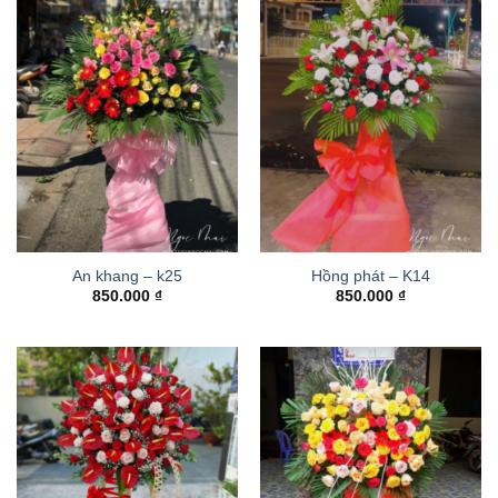
An khang – k25
Hồng phát – K14
850.000
₫
850.000
₫