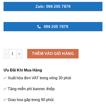
Zalo: 096 205 7879
096 205 7879
Tài lộc - M224 số lượng
THÊM VÀO GIỎ HÀNG
Ưu Đãi Khi Mua Hàng
✅ Xuất hóa đơn VAT trong vòng 30 phút
✅ Tặng miễn phí banner, thiệp
✅ Giao hoa gấp trong 90 phút