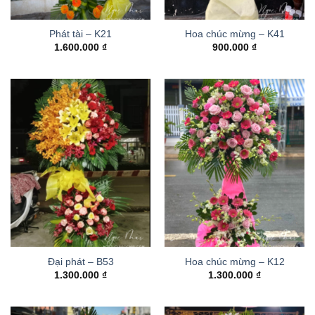
Phát tài – K21
Hoa chúc mừng – K41
1.600.000
₫
900.000
₫
Đại phát – B53
Hoa chúc mừng – K12
1.300.000
₫
1.300.000
₫