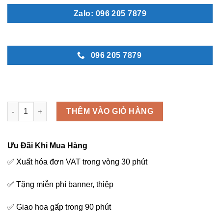
Zalo: 096 205 7879
096 205 7879
Thành kính - M232 số lượng
THÊM VÀO GIỎ HÀNG
Ưu Đãi Khi Mua Hàng
✅ Xuất hóa đơn VAT trong vòng 30 phút
✅ Tặng miễn phí banner, thiệp
✅ Giao hoa gấp trong 90 phút