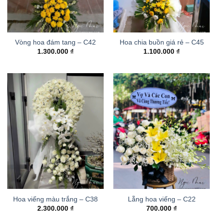
Vòng hoa đám tang – C42
Hoa chia buồn giá rẻ – C45
1.300.000
₫
1.100.000
₫
Hoa viếng màu trắng – C38
Lẵng hoa viếng – C22
2.300.000
₫
700.000
₫