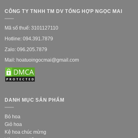
CÔNG TY TNHH TM DV TỔNG HỢP NGỌC MAI
Mã số thuế: 3101127110
Hotline: 094.391.7879
Zalo: 096.205.7879
Mail: hoatuoingocmai@gmail.com
DANH MỤC SẢN PHẨM
Bó hoa
Giỏ hoa
Kệ hoa chúc mừng