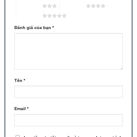
3 trên 5 sao
4 trên 5 sao
5 trên 5 sao
Đánh giá của bạn
*
Tên
*
Email
*