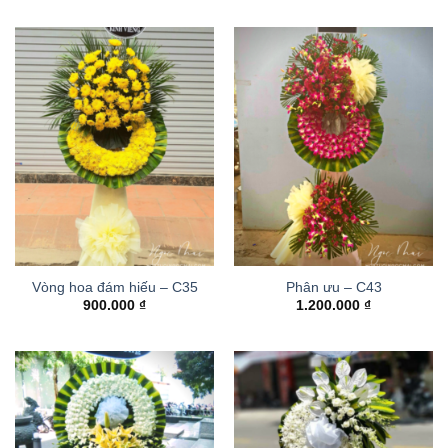
Vòng hoa đám hiếu – C35
Phân ưu – C43
900.000
₫
1.200.000
₫