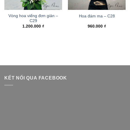
Vòng hoa viếng đơn giản –
Hoa đám ma – C28
C29
1.200.000
₫
960.000
₫
KẾT NỐI QUA FACEBOOK