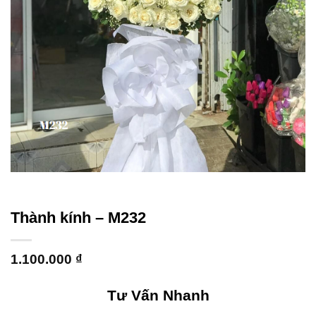
Thành kính – M232
1.100.000
₫
Tư Vấn Nhanh