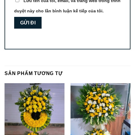
Lưu tên của tôi, email, và trang web trong trình
duyệt này cho lần bình luận kế tiếp của tôi.
SẢN PHẨM TƯƠNG TỰ