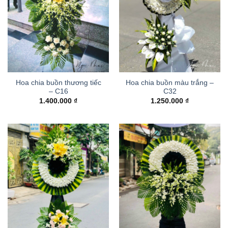
Hoa chia buồn thương tiếc
Hoa chia buồn màu trắng –
– C16
C32
1.400.000
₫
1.250.000
₫