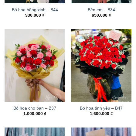
Bó hoa hồng xinh – B44
Bên em – B34
930.000
₫
650.000
₫
Bó hoa cho bạn – B37
Bó hoa tình yêu – B47
1.000.000
₫
1.600.000
₫