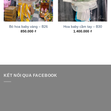
Bó hoa baby vàng – B26
Hoa baby cầm tay – B30
850.000
₫
1.400.000
₫
KẾT NỐI QUA FACEBOOK