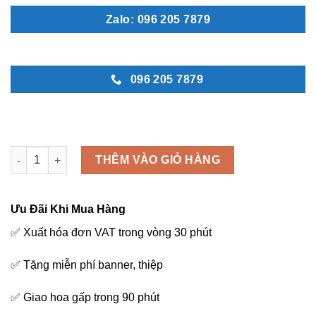
Zalo: 096 205 7879
096 205 7879
Tình anh em - D26 số lượng
THÊM VÀO GIỎ HÀNG
Ưu Đãi Khi Mua Hàng
✅ Xuất hóa đơn VAT trong vòng 30 phút
✅ Tặng miễn phí banner, thiệp
✅ Giao hoa gấp trong 90 phút