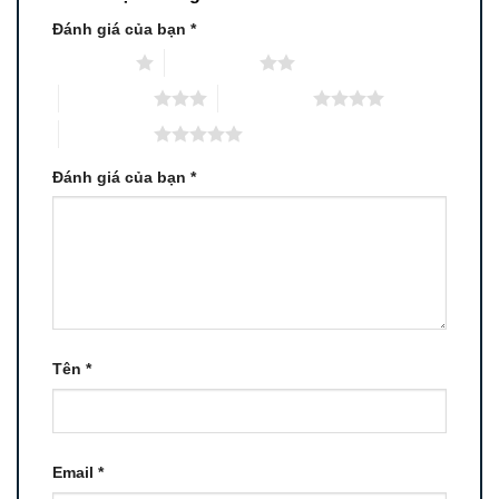
Đánh giá của bạn
*
1 trên 5 sao
2 trên 5 sao
3 trên 5 sao
4 trên 5 sao
5 trên 5 sao
Đánh giá của bạn
*
Tên
*
Email
*