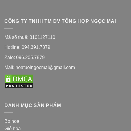
CÔNG TY TNHH TM DV TỔNG HỢP NGỌC MAI
Mã số thuế: 3101127110
Hotline: 094.391.7879
Zalo: 096.205.7879
Mail: hoatuoingocmai@gmail.com
DANH MỤC SẢN PHẨM
Bó hoa
Giỏ hoa