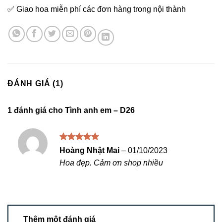
✅ Giao hoa miễn phí các đơn hàng trong nội thành
ĐÁNH GIÁ (1)
1 đánh giá cho
Tình anh em – D26
Được xếp
Hoàng Nhật Mai
–
01/10/2023
hạng
5
5
Hoa đẹp. Cảm ơn shop nhiều
sao
Thêm một đánh giá