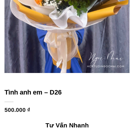
Tình anh em – D26
500.000
₫
Tư Vấn Nhanh