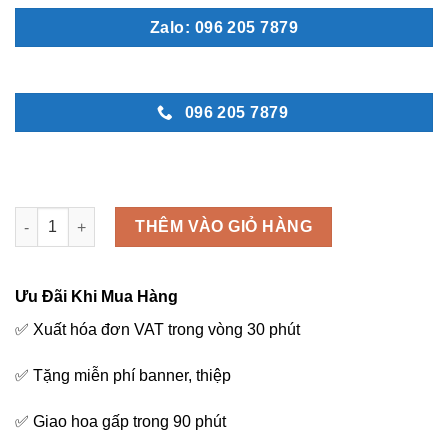
Zalo: 096 205 7879
096 205 7879
Tốt lành - M250 số lượng
THÊM VÀO GIỎ HÀNG
Ưu Đãi Khi Mua Hàng
✅ Xuất hóa đơn VAT trong vòng 30 phút
✅ Tặng miễn phí banner, thiệp
✅ Giao hoa gấp trong 90 phút