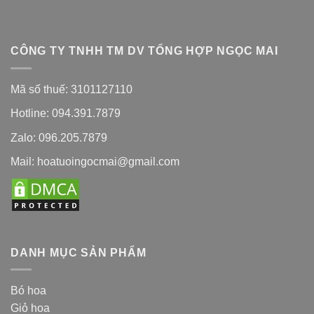
CÔNG TY TNHH TM DV TỔNG HỢP NGỌC MAI
Mã số thuế: 3101127110
Hotline: 094.391.7879
Zalo: 096.205.7879
Mail: hoatuoingocmai@gmail.com
DANH MỤC SẢN PHẨM
Bó hoa
Giỏ hoa