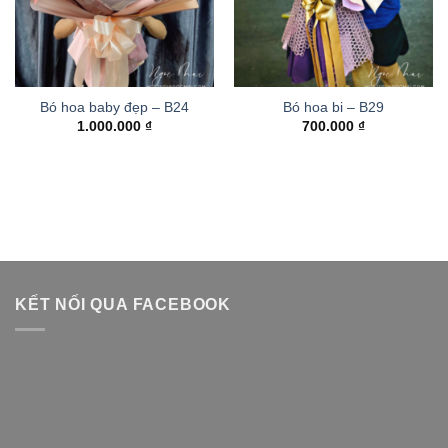
Bó hoa baby đẹp – B24
Bó hoa bi – B29
1.000.000
₫
700.000
₫
KẾT NỐI QUA FACEBOOK