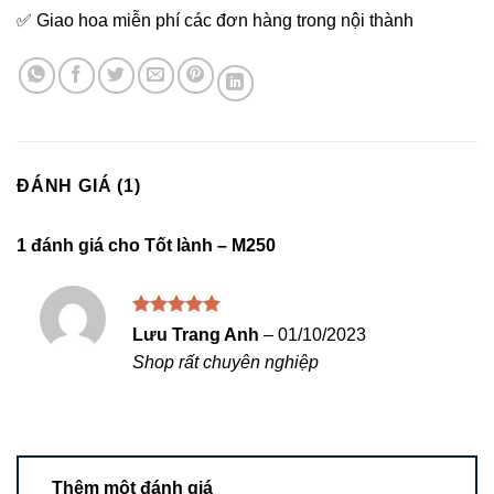
✅ Giao hoa miễn phí các đơn hàng trong nội thành
ĐÁNH GIÁ (1)
1 đánh giá cho
Tốt lành – M250
Được xếp
Lưu Trang Anh
–
01/10/2023
hạng
5
5
Shop rất chuyên nghiệp
sao
Thêm một đánh giá