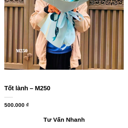
Tốt lành – M250
500.000
₫
Tư Vấn Nhanh