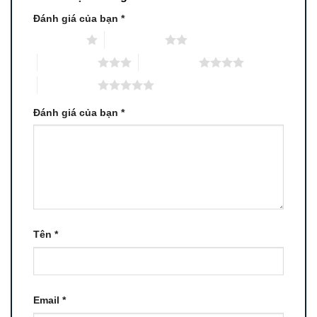
Đánh giá của bạn
*
1 trên 5 sao
2 trên 5 sao
3 trên 5 sao
4 trên 5 sao
5 trên 5 sao
Đánh giá của bạn
*
Tên
*
Email
*