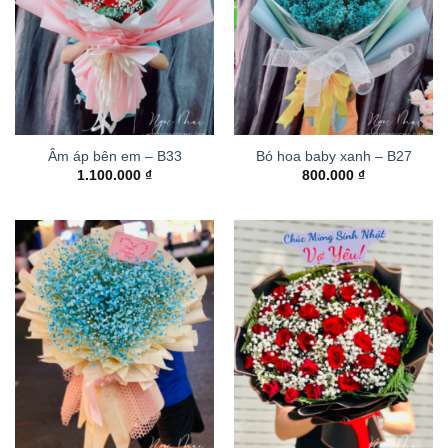
Âm áp bên em – B33
Bó hoa baby xanh – B27
1.100.000
₫
800.000
₫