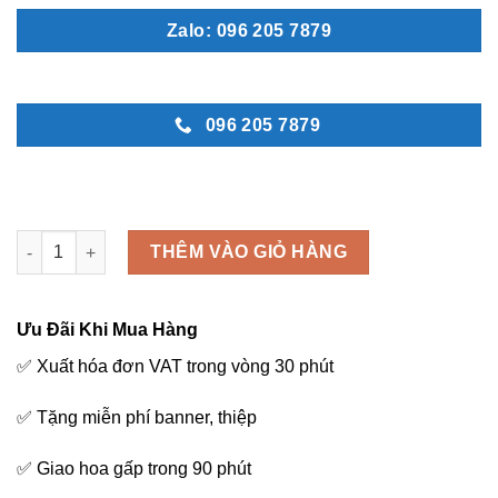
Zalo: 096 205 7879
096 205 7879
Bên nhau - L67 số lượng
THÊM VÀO GIỎ HÀNG
Ưu Đãi Khi Mua Hàng
✅ Xuất hóa đơn VAT trong vòng 30 phút
✅ Tặng miễn phí banner, thiệp
✅ Giao hoa gấp trong 90 phút