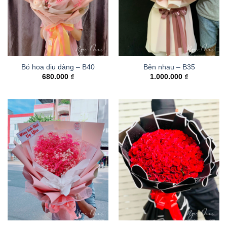
Bó hoa dịu dàng – B40
Bên nhau – B35
680.000
₫
1.000.000
₫