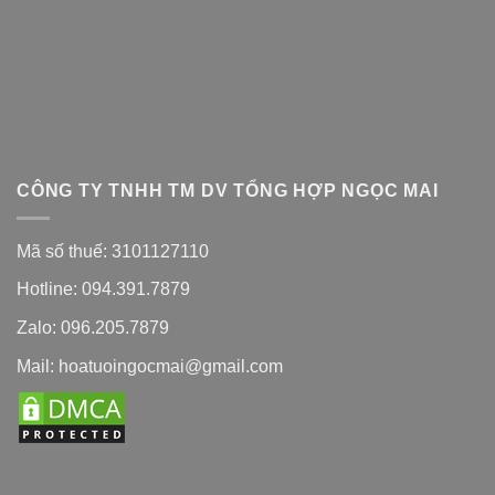
CÔNG TY TNHH TM DV TỔNG HỢP NGỌC MAI
Mã số thuế: 3101127110
Hotline: 094.391.7879
Zalo: 096.205.7879
Mail: hoatuoingocmai@gmail.com