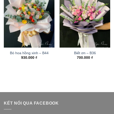
Bó hoa hồng xinh – B44
Biết ơn – B36
930.000
₫
700.000
₫
KẾT NỐI QUA FACEBOOK