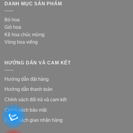
DANH MỤC SẢN PHẨM
Bó hoa
Giỏ hoa
Kệ hoa chúc mừng
Vòng hoa viếng
HƯỚNG DẨN VÀ CAM KẾT
Hướng dẫn đặt hàng
Hướng dẫn thanh toán
Chính sách đổi trả và cam kế
t
Chính sách bảo mật
Chính sách giao nhận hàng