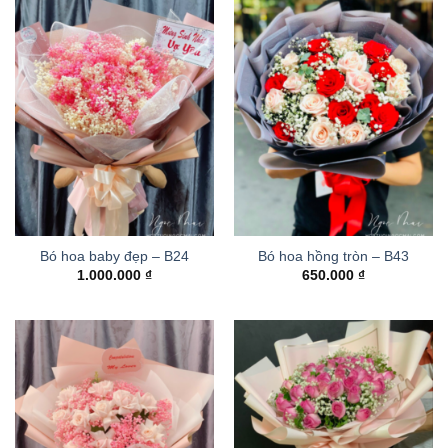
Bó hoa baby đẹp – B24
Bó hoa hồng tròn – B43
1.000.000
₫
650.000
₫