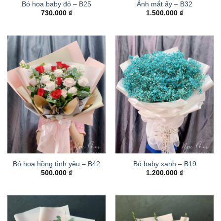
Bó hoa baby đỏ – B25
Ánh mắt ấy – B32
730.000
₫
1.500.000
₫
Bó hoa hồng tình yêu – B42
Bó baby xanh – B19
500.000
₫
1.200.000
₫