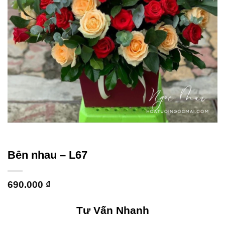
Bên nhau – L67
690.000
₫
Tư Vấn Nhanh