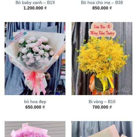
Bó baby xanh – B19
Bó hoa cho mẹ – B38
1.200.000
₫
850.000
₫
bó hoa đẹp
Bi vàng – B16
650.000
₫
700.000
₫