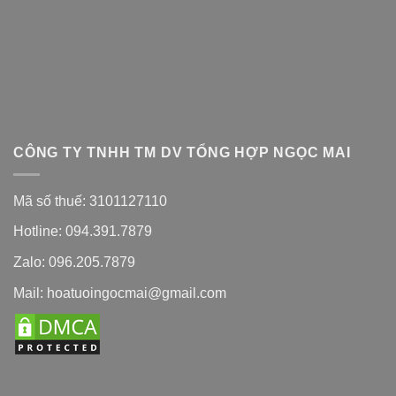
CÔNG TY TNHH TM DV TỔNG HỢP NGỌC MAI
Mã số thuế: 3101127110
Hotline: 094.391.7879
Zalo: 096.205.7879
Mail: hoatuoingocmai@gmail.com