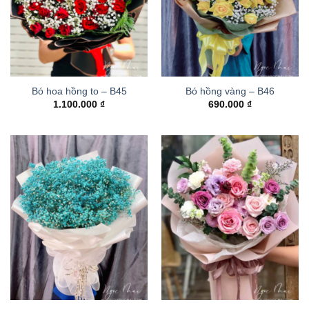
Bó hoa hồng to – B45
Bó hồng vàng – B46
1.100.000
₫
690.000
₫