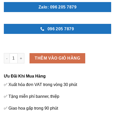
Zalo: 096 205 7879
096 205 7879
Bên nhau 2 - L66 số lượng
THÊM VÀO GIỎ HÀNG
Ưu Đãi Khi Mua Hàng
✅ Xuất hóa đơn VAT trong vòng 30 phút
✅ Tặng miễn phí banner, thiệp
✅ Giao hoa gấp trong 90 phút