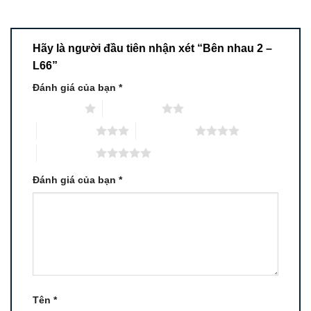
Hãy là người đầu tiên nhận xét “Bên nhau 2 –
L66”
Đánh giá của bạn
*
1 trên 5 sao
2 trên 5 sao
3 trên 5 sao
4 trên 5 sao
5 trên 5 sao
Đánh giá của bạn
*
Tên
*