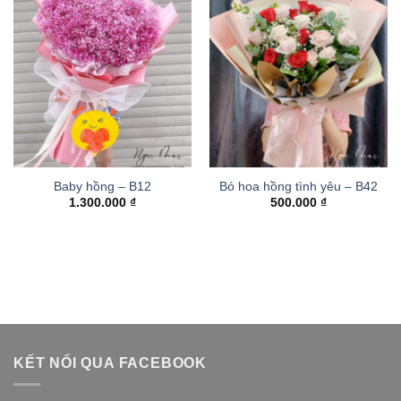
Baby hồng – B12
Bó hoa hồng tình yêu – B42
1.300.000
₫
500.000
₫
KẾT NỐI QUA FACEBOOK