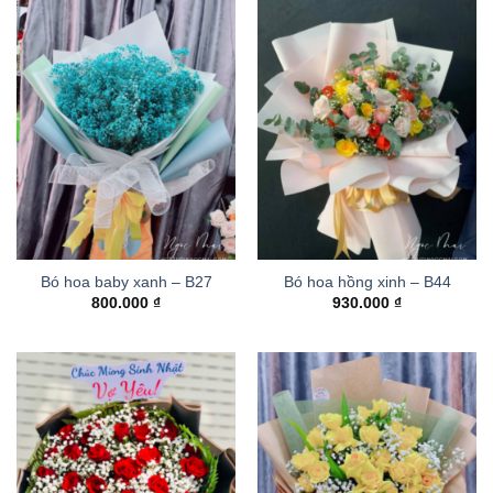
Bó hoa baby xanh – B27
Bó hoa hồng xinh – B44
800.000
₫
930.000
₫