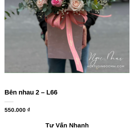
Bên nhau 2 – L66
550.000
₫
Tư Vấn Nhanh