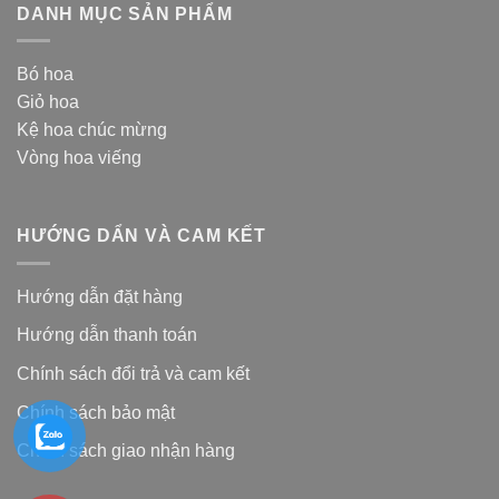
DANH MỤC SẢN PHẨM
Bó hoa
Giỏ hoa
Kệ hoa chúc mừng
Vòng hoa viếng
HƯỚNG DẨN VÀ CAM KẾT
Hướng dẫn đặt hàng
Hướng dẫn thanh toán
Chính sách đổi trả và cam kế
t
Chính sách bảo mật
Chính sách giao nhận hàng