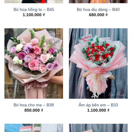
Bó hoa hồng to – B45
Bó hoa dịu dàng – B40
1.100.000
₫
680.000
₫
Bó hoa cho mẹ – B38
Âm áp bên em – B33
850.000
₫
1.100.000
₫