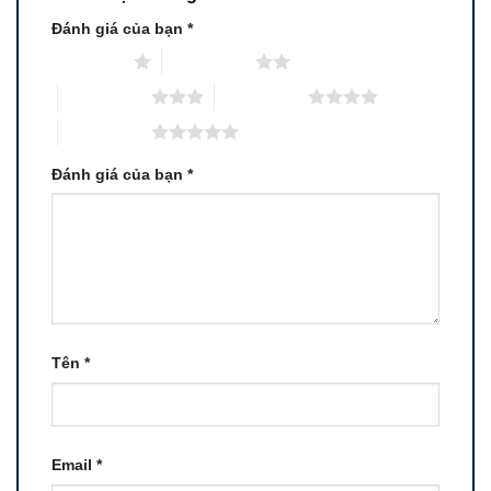
Đánh giá của bạn
*
1 trên 5 sao
2 trên 5 sao
3 trên 5 sao
4 trên 5 sao
5 trên 5 sao
Đánh giá của bạn
*
Tên
*
Email
*