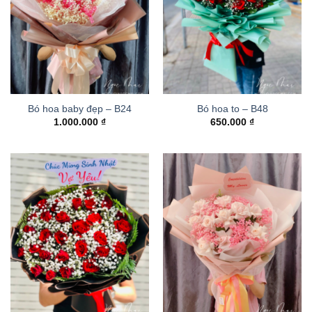
Bó hoa baby đẹp – B24
Bó hoa to – B48
1.000.000
₫
650.000
₫