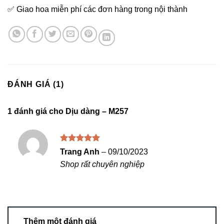
✅ Giao hoa miễn phí các đơn hàng trong nội thành
ĐÁNH GIÁ (1)
1 đánh giá cho
Dịu dàng – M257
Được xếp
Trang Anh
–
09/10/2023
hạng
5
5
Shop rất chuyên nghiệp
sao
Thêm một đánh giá