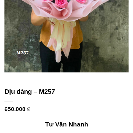
Dịu dàng – M257
650.000
₫
Tư Vấn Nhanh