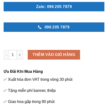
Zalo: 096 205 7879
096 205 7879
Dịu dàng - M257 số lượng
THÊM VÀO GIỎ HÀNG
Ưu Đãi Khi Mua Hàng
✅ Xuất hóa đơn VAT trong vòng 30 phút
✅ Tặng miễn phí banner, thiệp
✅ Giao hoa gấp trong 90 phút