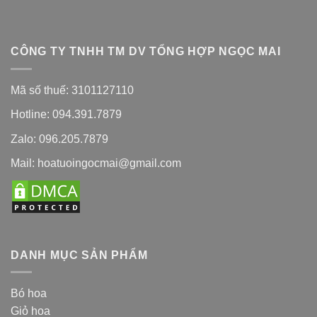
CÔNG TY TNHH TM DV TỔNG HỢP NGỌC MAI
Mã số thuế: 3101127110
Hotline: 094.391.7879
Zalo: 096.205.7879
Mail: hoatuoingocmai@gmail.com
DANH MỤC SẢN PHẨM
Bó hoa
Giỏ hoa