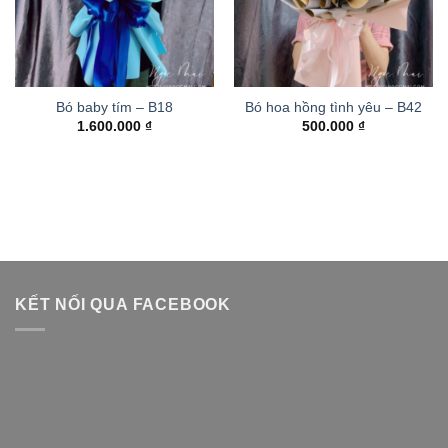
Bó baby tím – B18
Bó hoa hồng tình yêu – B42
1.600.000
₫
500.000
₫
KẾT NỐI QUA FACEBOOK