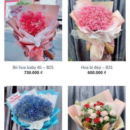
Bó hoa baby đỏ – B25
Hoa bi đẹp – B31
730.000
₫
600.000
₫