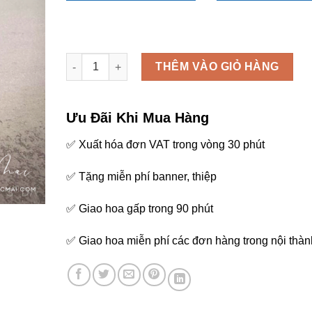
Hoa chúc mừng - K67 số lượng
THÊM VÀO GIỎ HÀNG
Ưu Đãi Khi Mua Hàng
✅ Xuất hóa đơn VAT trong vòng 30 phút
✅ Tặng miễn phí banner, thiệp
✅ Giao hoa gấp trong 90 phút
✅ Giao hoa miễn phí các đơn hàng trong nội thàn