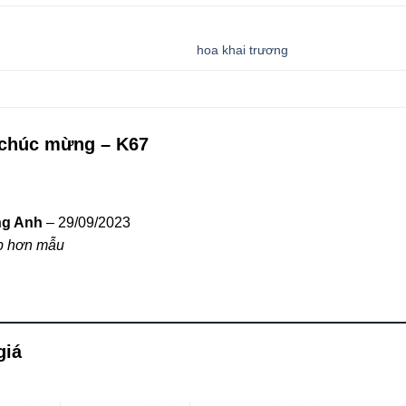
hoa khai trương
chúc mừng – K67
ng Anh
–
29/09/2023
p hơn mẫu
giá