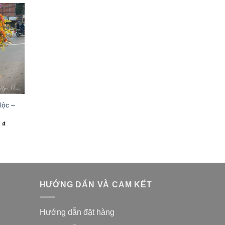
lộc –
0
₫
HƯỚNG DẨN VÀ CAM KẾT
Hướng dẫn đặt hàng