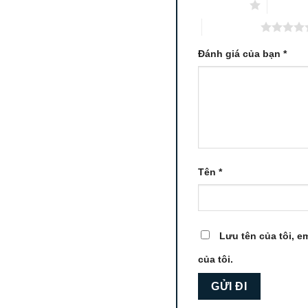
1 trên 5 sao
2 trên 5
5 trên 5 sao
Đánh giá của bạn
*
Tên
*
Lưu tên của tôi, em
của tôi.