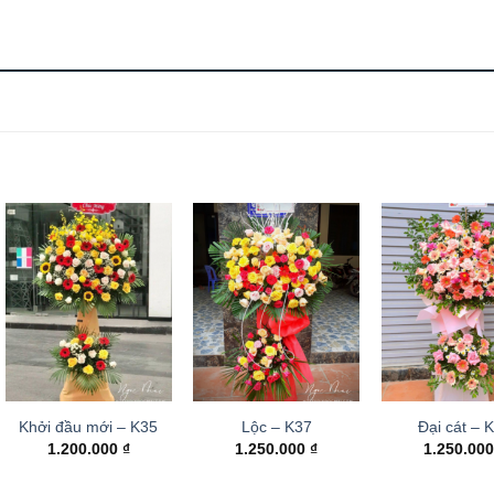
Khởi đầu mới – K35
Lộc – K37
Đại cát – 
1.200.000
₫
1.250.000
₫
1.250.00