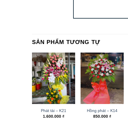
SẢN PHẨM TƯƠNG TỰ
Phát tài – K21
Hồng phát – K14
1.600.000
₫
850.000
₫