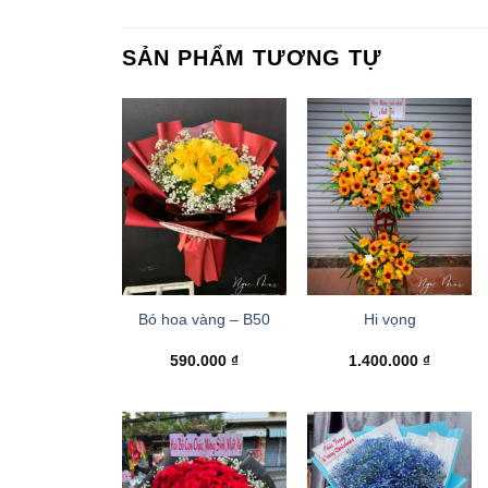
SẢN PHẨM TƯƠNG TỰ
Bó hoa vàng – B50
Hi vọng
590.000
₫
1.400.000
₫