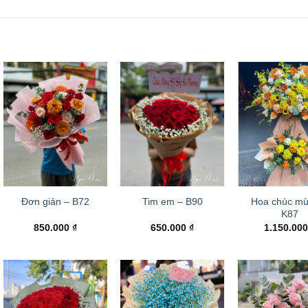
Hoa chúc mư
Đơn giản – B72
Tim em – B90
K87
850.000
₫
650.000
₫
1.150.00