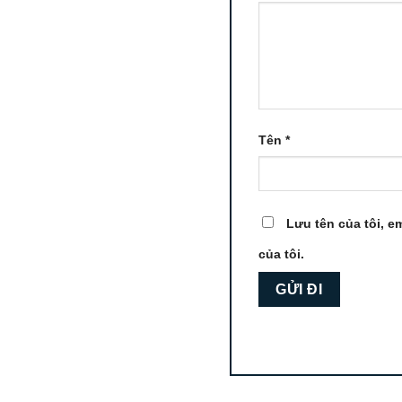
Tên
*
Lưu tên của tôi, em
của tôi.