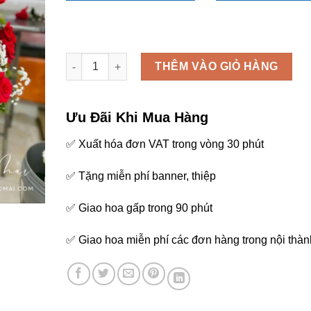
Lẵng hoa - L76 số lượng
THÊM VÀO GIỎ HÀNG
Ưu Đãi Khi Mua Hàng
✅ Xuất hóa đơn VAT trong vòng 30 phút
✅ Tặng miễn phí banner, thiệp
✅ Giao hoa gấp trong 90 phút
✅ Giao hoa miễn phí các đơn hàng trong nội thàn