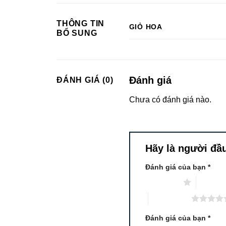
THÔNG TIN
GIỎ HOA
BỔ SUNG
Đánh giá
ĐÁNH GIÁ (0)
Chưa có đánh giá nào.
Hãy là người đầ
Đánh giá của bạn
*
1 trên 5 sao
2 trên 5
5 trên 5 sao
Đánh giá của bạn
*