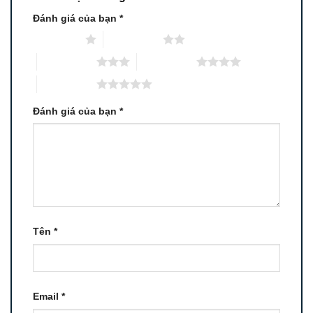
Đánh giá của bạn
*
1 trên 5 sao
2 trên 5 sao
3 trên 5 sao
4 trên 5 sao
5 trên 5 sao
Đánh giá của bạn
*
Tên
*
Email
*