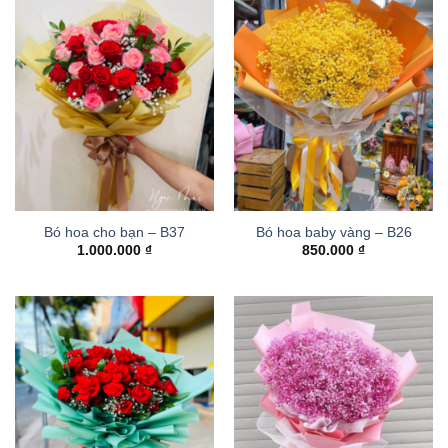
Bó hoa cho bạn – B37
Bó hoa baby vàng – B26
1.000.000
₫
850.000
₫