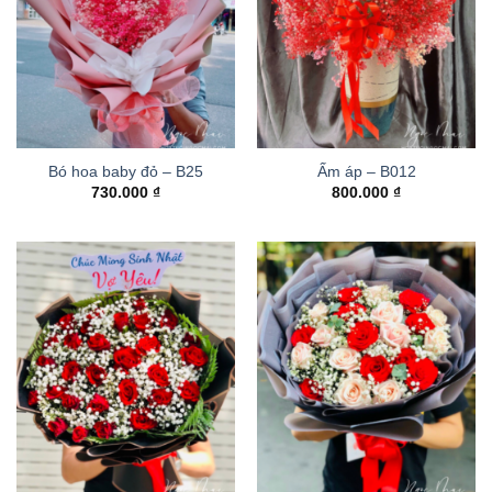
Bó hoa baby đỏ – B25
Ấm áp – B012
730.000
₫
800.000
₫