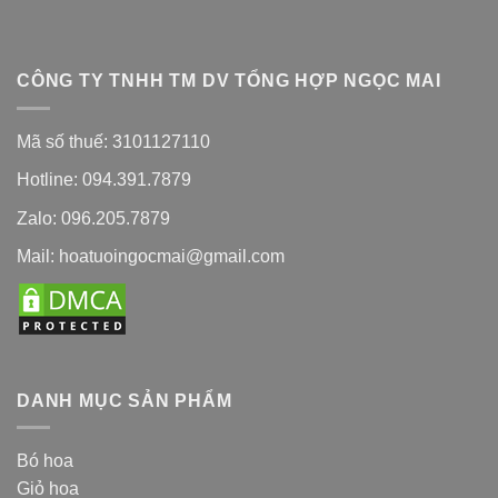
CÔNG TY TNHH TM DV TỔNG HỢP NGỌC MAI
Mã số thuế: 3101127110
Hotline: 094.391.7879
Zalo: 096.205.7879
Mail: hoatuoingocmai@gmail.com
DANH MỤC SẢN PHẨM
Bó hoa
Giỏ hoa