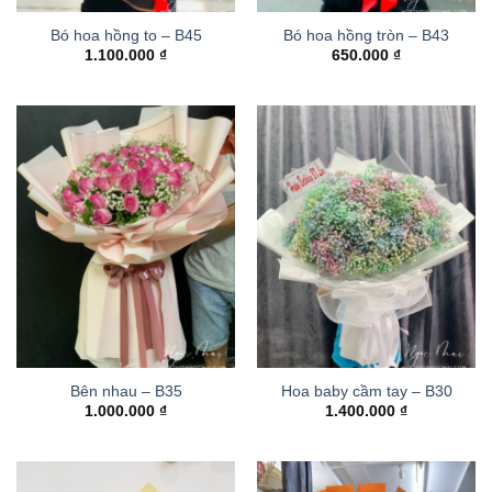
Bó hoa hồng to – B45
Bó hoa hồng tròn – B43
1.100.000
₫
650.000
₫
Bên nhau – B35
Hoa baby cầm tay – B30
1.000.000
₫
1.400.000
₫