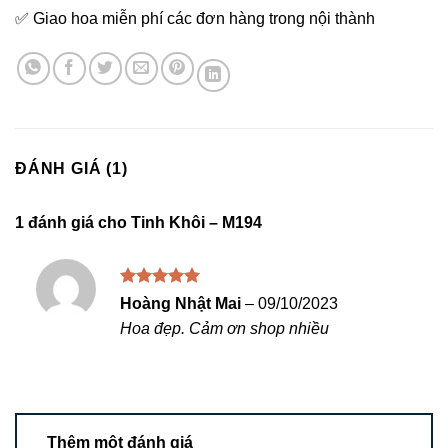
✅ Giao hoa miễn phí các đơn hàng trong nội thành
ĐÁNH GIÁ (1)
1 đánh giá cho
Tinh Khôi – M194
Được xếp
Hoàng Nhật Mai
–
09/10/2023
hạng
5
5
Hoa đẹp. Cảm ơn shop nhiều
sao
Thêm một đánh giá