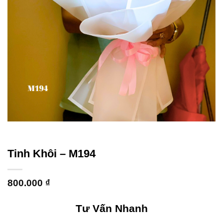
Tinh Khôi – M194
800.000
₫
Tư Vấn Nhanh