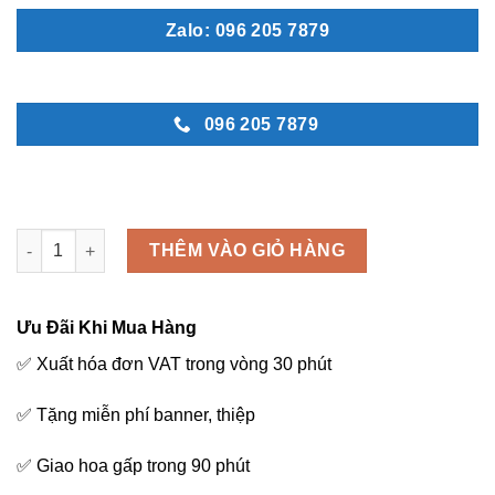
Zalo: 096 205 7879
096 205 7879
Tinh Khôi - M194 số lượng
THÊM VÀO GIỎ HÀNG
Ưu Đãi Khi Mua Hàng
✅ Xuất hóa đơn VAT trong vòng 30 phút
✅ Tặng miễn phí banner, thiệp
✅ Giao hoa gấp trong 90 phút