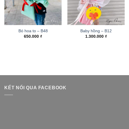
Bó hoa to – B48
Baby hồng – B12
650.000
₫
1.300.000
₫
KẾT NỐI QUA FACEBOOK