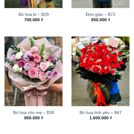
Bó hoa bi – B29
Đơn giản – B72
700.000
₫
850.000
₫
Bó hoa cho mẹ – B38
Bó hoa tình yêu – B47
850.000
₫
1.600.000
₫