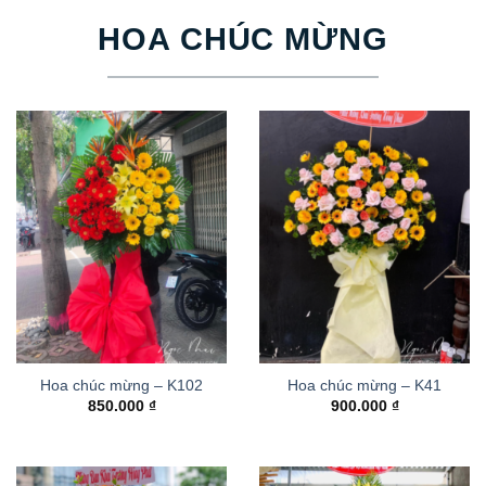
HOA CHÚC MỪNG
Hoa chúc mừng – K102
Hoa chúc mừng – K41
850.000
₫
900.000
₫