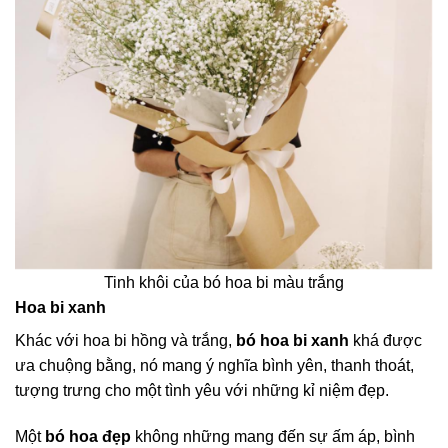
Tinh khôi của bó hoa bi màu trắng
Hoa bi xanh
Khác với hoa bi hồng và trắng,
bó hoa bi xanh
khá được
ưa chuộng bằng, nó mang ý nghĩa bình yên, thanh thoát,
tượng trưng cho một tình yêu với những kỉ niệm đẹp.
Một
bó hoa đẹp
không những mang đến sự ấm áp, bình