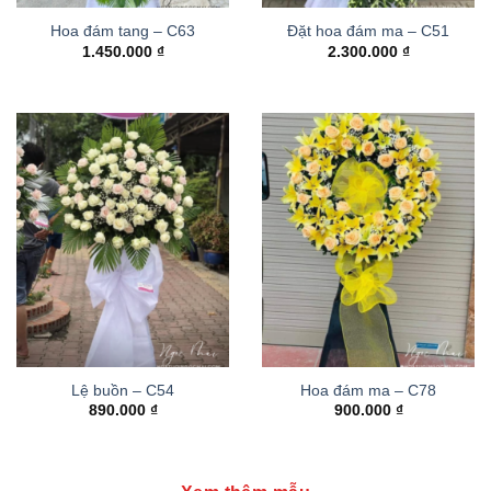
Hoa đám tang – C63
Đặt hoa đám ma – C51
1.450.000
₫
2.300.000
₫
Lệ buồn – C54
Hoa đám ma – C78
890.000
₫
900.000
₫