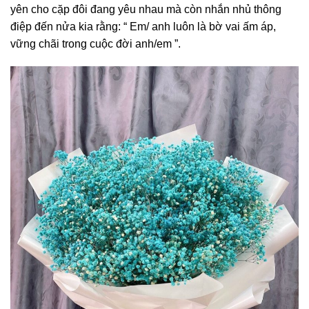
yên cho cặp đôi đang yêu nhau mà còn nhắn nhủ thông
điệp đến nửa kia rằng: “ Em/ anh luôn là bờ vai ấm áp,
vững chãi trong cuộc đời anh/em ”.