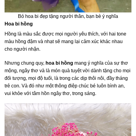
Bó hoa bi đẹp tặng người thân, bạn bè ý nghĩa
Hoa bi hồng
Hồng là màu sắc được mọi người yêu thích, với hai tone
màu hồng đậm và nhạt sẽ mang lại cảm xúc khác nhau
cho người nhận.
Nhưng chung quy,
hoa bi hồng
mang ý nghĩa của sự thơ
mộng, ngây thơ và là món quà tuyệt vời dành tặng cho mọi
đối tượng, mọi độ tuổi, là trong các dịp thôi nôi, đầy tháng
trẻ con. Và đó như một thông điệp chúc bé luôn bình an,
vui khỏe với tâm hồn ngây thơ, trong sáng.