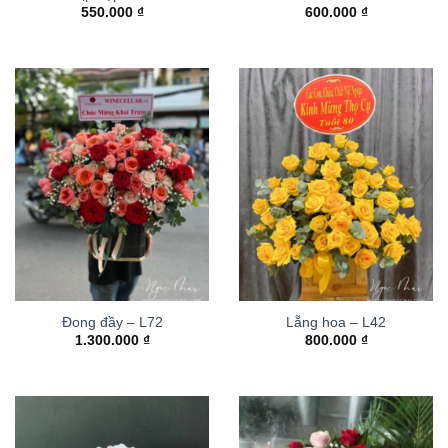
550.000
₫
600.000
₫
Đong đầy – L72
Lẵng hoa – L42
1.300.000
₫
800.000
₫