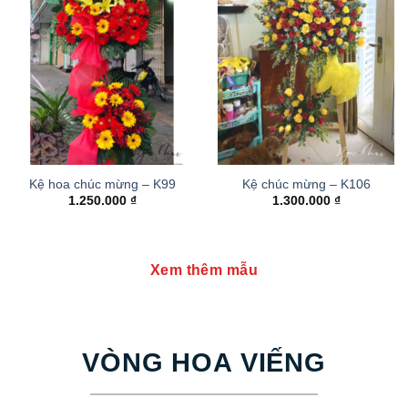
Kệ hoa chúc mừng – K99
Kệ chúc mừng – K106
1.250.000
₫
1.300.000
₫
Xem thêm mẫu
VÒNG HOA VIẾNG