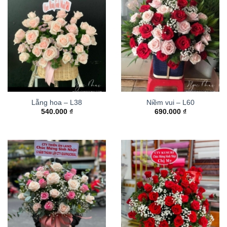
Lẵng hoa – L38
Niềm vui – L60
540.000
₫
690.000
₫