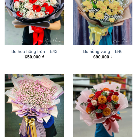
Bó hoa hồng tròn – B43
Bó hồng vàng – B46
650.000
₫
690.000
₫