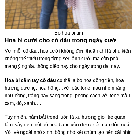
Bó hoa bi tím
Hoa bi cưới cho cô dâu trong ngày cưới
Với mỗi cô dâu, hoa cưới không đơn thuần chỉ là phụ kiện
không thể thiếu trong từng seri ảnh cưới mà còn phải
mang ý nghĩa, thông điệp hay cho ngày trọng đại này.
Hoa bi cầm tay cô dâu
có thể là bó hoa đồng tiền, hoa
hướng dương, hoa hồng…với các tone màu nhẹ nhàng
như hồng, trắng hay sang trọng, phong cách với tone màu
cam, đỏ, xanh….
Tuy nhiên, nắm bắt trend luôn là xu hướng giới trẻ quan
tâm, vậy nên một bó hoa babi luôn được các cặp đôi ưu ái.
Với vẻ ngoài nhỏ xinh, bông nhỏ kết chùm tạo nên cái nhìn