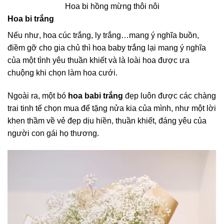
Hoa bi hồng mừng thôi nôi
Hoa bi trắng
Nếu như, hoa cúc trắng, ly trắng…mang ý nghĩa buồn,
điềm gỡ cho gia chủ thì hoa baby trắng lại mang ý nghĩa
của một tình yêu thuần khiết và là loài hoa được ưa
chuộng khi chọn làm hoa cưới.
Ngoài ra, một bó
hoa babi trắng
đẹp luôn được các chàng
trai tinh tế chọn mua để tặng nửa kia của mình, như một lời
khen thầm về vẻ đẹp dịu hiền, thuần khiết, đáng yêu của
người con gái họ thương.