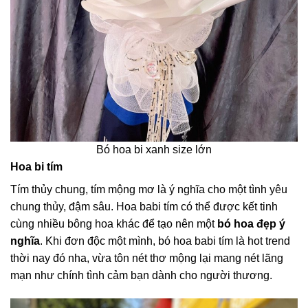
Bó hoa bi xanh size lớn
Hoa bi tím
Tím thủy chung, tím mộng mơ là ý nghĩa cho một tình yêu
chung thủy, đậm sâu. Hoa babi tím có thể được kết tinh
cùng nhiều bông hoa khác để tạo nên một
bó hoa đẹp ý
nghĩa
. Khi đơn độc một mình, bó hoa babi tím là hot trend
thời nay đó nha, vừa tôn nét thơ mộng lại mang nét lãng
mạn như chính tình cảm bạn dành cho người thương.