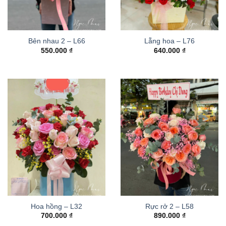
Bên nhau 2 – L66
Lẵng hoa – L76
550.000
₫
640.000
₫
Hoa hồng – L32
Rực rở 2 – L58
700.000
₫
890.000
₫