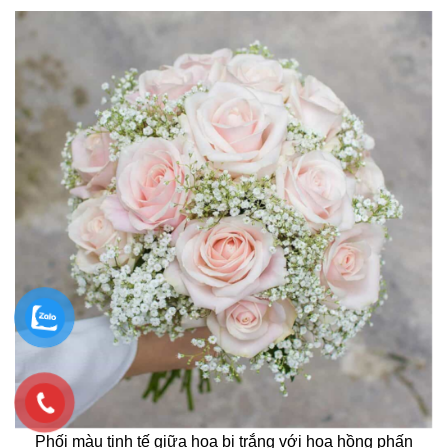
Phối màu tinh tế giữa hoa bi trắng với hoa hồng phấn