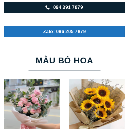
094 391 7879
Zalo: 096 205 7879
MẪU BÓ HOA