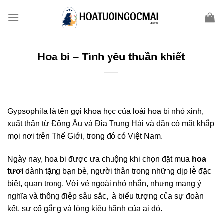
Skip
to
content
Hoa bi – Tình yêu thuần khiết
Gypsophila là tên gọi khoa học của loài hoa bi nhỏ xinh,
xuất thân từ Đông Âu và Địa Trung Hải và dần có mặt khắp
mọi nơi trên Thế Giới, trong đó có Việt Nam.
Ngày nay, hoa bi được ưa chuộng khi chọn đặt mua
hoa
tươi
dành tặng bạn bè, người thân trong những dịp lễ đặc
biệt, quan trọng. Với vẻ ngoài nhỏ nhắn, nhưng mang ý
nghĩa và thông điệp sâu sắc, là biểu tượng của sự đoàn
kết, sự cố gắng và lòng kiêu hãnh của ai đó.