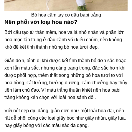
Bó hoa cầm tay cô dâu babi trắng
Nên phối với loại hoa nào?
Bởi cấu tạo từ thân mềm, hoa và lá nhỏ nhắn và phần lớn
hoa mọc tập trung ở đầu cành với kiểu chùm, nên không
khó để kết tính thành những bó hoa tươi đẹp.
Giản đơn, bình dị khi được kết tình thành bó đơn sắc hoặc
xen lẫn màu sắc, nhưng càng trang trọng, đặc sắc hơn khi
được phối hợp, thêm thắt trong những bó hoa tươi to với
hoa hồng, cát tường, hướng dương, cẩm chướng hay thủy
tiên làm chủ đạo. Vì màu trắng thuần khiết nên hoa babi
trắng không kén chọn với loài hoa sánh đôi.
Với nét đẹp dịu dàng, giản đơn như một loài hoa dại, nên
rất dễ phối cùng các loại giấy bọc như giấy nhún, giấy lụa,
hay giấy bóng với các màu sắc đa dạng.