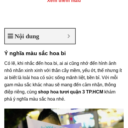
Xem thêm mẫu
Nội dung
Ý nghĩa màu sắc hoa bi
Có lẽ, khi nhắc đến hoa bi, ai ai cũng nhớ đến hình ảnh
nhỏ nhắn xinh xinh với thân cây mềm, yếu ớt, thế nhưng ít
ai biết là loài hoa có sức sống mãnh liệt, bền bỉ. Với mỗi
gam màu sắc khác nhau sẽ mang đến cảm nhận, thông
điệp riêng, cùng
shop hoa tươi quận 3 TP.HCM
khám
phá ý nghĩa màu sắc hoa nhé.