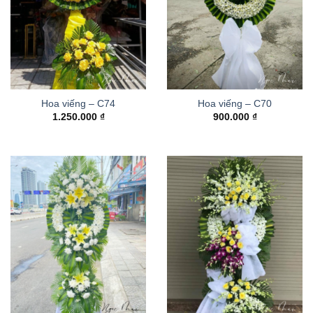
Hoa viếng – C74
Hoa viếng – C70
1.250.000
₫
900.000
₫