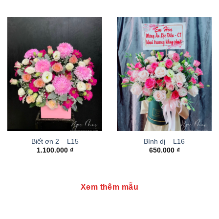
Biết ơn 2 – L15
Bình dị – L16
1.100.000
₫
650.000
₫
Xem thêm mẫu