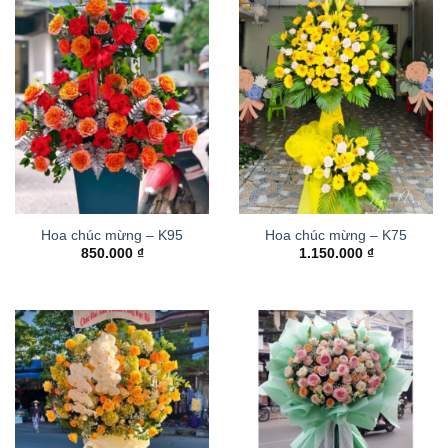
Hoa chúc mừng – K95
Hoa chúc mừng – K75
850.000
₫
1.150.000
₫