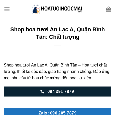
Skip
to
content
Shop hoa tươi An Lạc A, Quận Bình
Tân: Chất lượng
Shop hoa tươi An Lạc A, Quận Bình Tân – Hoa tươi chất
lượng, thiết kế độc đáo, giao hàng nhanh chóng. Đáp ứng
mọi nhu cầu từ hoa chúc mừng đến hoa sự kiện.
094 391 7879
Zalo: 096 205 7879