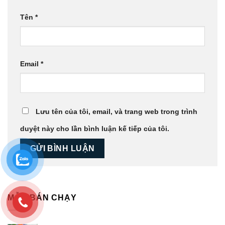
Tên
*
Email
*
Lưu tên của tôi, email, và trang web trong trình
duyệt này cho lần bình luận kế tiếp của tôi.
MẪU BÁN CHẠY