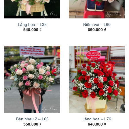
Lẵng hoa – L38
Niềm vui – L60
540.000
₫
690.000
₫
Bên nhau 2 – L66
Lẵng hoa – L76
550.000
₫
640.000
₫