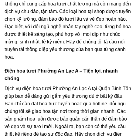
không chỉ cung cấp hoa tươi chất lượng mà còn mang đến
dịch vụ chu đáo, tận tâm. Các loại hoa tại shop được tuyển
chọn kỹ lưỡng, đảm bảo độ tươi lâu và vẻ đẹp hoàn hảo.
Đặc biệt, với đội ngũ nghệ nhân tay nghề cao, từng bó hoa
được thiết kế sáng tạo, phù hợp với mọi dịp như chúc
mừng, sinh nhật, lễ kỷ niệm. Hãy để chúng tôi là cầu nối
truyền tải thông điệp yêu thương của bạn qua từng cánh
hoa.
Điện hoa tươi Phường An Lạc A – Tiện lợi, nhanh
chóng
Dịch vụ điện hoa tươi Phường An Lạc A tại Quận Bình Tân
giúp bạn dễ dàng gửi gắm yêu thương dù ở bất kỳ đâu.
Bạn chỉ cần đặt hoa trực tuyến hoặc qua hotline, đội ngũ
chúng tôi sẽ giao hoa tận nơi trong thời gian nhanh. Các
sản phẩm hoa luôn được bảo quản cẩn thận để đảm bảo
vẻ đẹp và sự tươi mới. Ngoài ra, bạn còn có thể yêu cầu
thiết kế riêng để tạo sự độc đáo. Hãy chọn dịch vụ điện