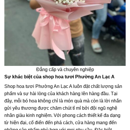
Đẳng cấp và chuyên nghiệp
Sự khác biệt của shop hoa tươi Phường An Lạc A
Shop hoa tươi Phường An Lạc A luôn đặt chất lượng sản
phẩm và sự hài lòng của khách hàng lên hàng đầu. Tại
đây, mỗi bó hoa không chỉ là món quà mà còn là lời nhắn
gửi yêu thương được chăm chút tỉ mỉ bởi đội ngũ nghệ
nhân giàu kinh nghiệm. Với phong cách thiết kế đa dạng
từ hiện đại, cổ điển đến phá cách, cửa hàng mang đến
những sản phẩm phù hợp với mọi nhu cầu. Đặc biệt,