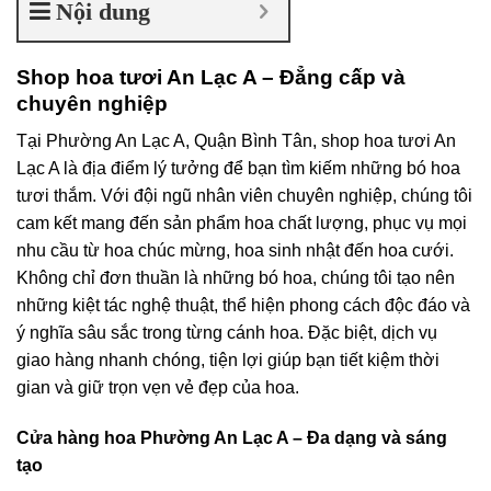
Nội dung
Shop hoa tươi An Lạc A – Đẳng cấp và
chuyên nghiệp
Tại Phường An Lạc A, Quận Bình Tân, shop hoa tươi An
Lạc A là địa điểm lý tưởng để bạn tìm kiếm những bó hoa
tươi thắm. Với đội ngũ nhân viên chuyên nghiệp, chúng tôi
cam kết mang đến sản phẩm hoa chất lượng, phục vụ mọi
nhu cầu từ hoa chúc mừng, hoa sinh nhật đến hoa cưới.
Không chỉ đơn thuần là những bó hoa, chúng tôi tạo nên
những kiệt tác nghệ thuật, thể hiện phong cách độc đáo và
ý nghĩa sâu sắc trong từng cánh hoa. Đặc biệt, dịch vụ
giao hàng nhanh chóng, tiện lợi giúp bạn tiết kiệm thời
gian và giữ trọn vẹn vẻ đẹp của hoa.
Cửa hàng hoa Phường An Lạc A – Đa dạng và sáng
tạo