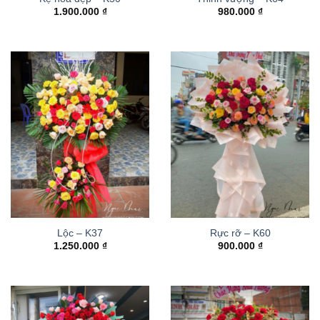
1.900.000
₫
980.000
₫
Lộc – K37
Rực rỡ – K60
1.250.000
₫
900.000
₫