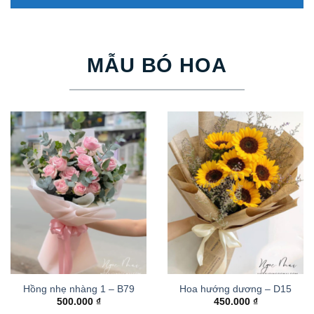
MẪU BÓ HOA
Hồng nhẹ nhàng 1 – B79
Hoa hướng dương – D15
500.000
₫
450.000
₫