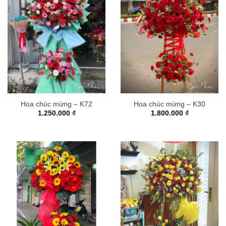
Hoa chúc mừng – K72
Hoa chúc mừng – K30
1.250.000
₫
1.800.000
₫