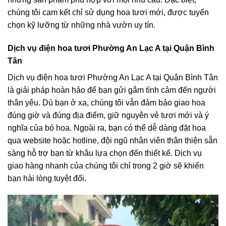
chúng tôi cam kết chỉ sử dụng hoa tươi mới, được tuyển
chọn kỹ lưỡng từ những nhà vườn uy tín.
Dịch vụ điện hoa tươi Phường An Lạc A tại Quận Bình
Tân
Dịch vụ điện hoa tươi Phường An Lạc A tại Quận Bình Tân
là giải pháp hoàn hảo để bạn gửi gắm tình cảm đến người
thân yêu. Dù bạn ở xa, chúng tôi vẫn đảm bảo giao hoa
đúng giờ và đúng địa điểm, giữ nguyên vẻ tươi mới và ý
nghĩa của bó hoa. Ngoài ra, bạn có thể dễ dàng đặt hoa
qua website hoặc hotline, đội ngũ nhân viên thân thiện sẵn
sàng hỗ trợ bạn từ khâu lựa chọn đến thiết kế. Dịch vụ
giao hàng nhanh của chúng tôi chỉ trong 2 giờ sẽ khiến
bạn hài lòng tuyệt đối.