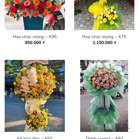
Hoa chúc mừng – K95
Hoa chúc mừng – K75
850.000
₫
1.150.000
₫
Kệ hoa đẹp – K50
Thinh vượng – K64