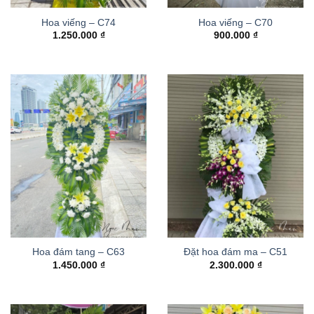
Hoa viếng – C74
Hoa viếng – C70
1.250.000
₫
900.000
₫
Hoa đám tang – C63
Đặt hoa đám ma – C51
1.450.000
₫
2.300.000
₫