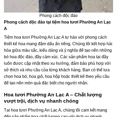
Phong cách độc đáo
Phong cách độc đáo tại tiệm hoa tươi Phường An Lạc
A
Tiệm hoa tươi Phường An Lạc A tự hào với phong cách
thiết kế hoa mang đậm dấu ấn riêng. Chúng tôi kết hợp hài
hòa giữa màu sắc, kiểu dáng và ý nghĩa để tạo nên những
bó hoa độc đáo, đầy cảm xúc. Các sản phẩm hoa tại đây
luôn được cập nhật theo xu hướng, đảm bảo phù hợp với
sở thích và nhu cầu của từng khách hàng. Bạn có thể lựa
chọn hoa bó, hoa giỏ, hoa hộp hoặc thiết kế theo yêu cầu
để tạo nên món quà đặc biệt cho người nhận.
Hoa tươi Phường An Lạc A – Chất lượng
vượt trội, dịch vụ nhanh chóng
Tại hoa tươi Phường An Lạc A, chúng tôi cam kết mang
đến sản phẩm hoa chất lượng cao với dịch vụ nhanh