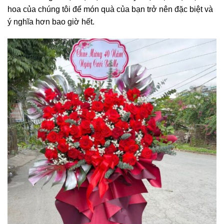
hoa của chúng tôi để món quà của bạn trở nên đặc biệt và
ý nghĩa hơn bao giờ hết.