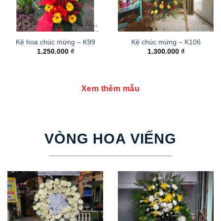
Kệ hoa chúc mừng – K99
Kệ chúc mừng – K106
1.250.000
₫
1.300.000
₫
Xem thêm mẫu
VÒNG HOA VIẾNG