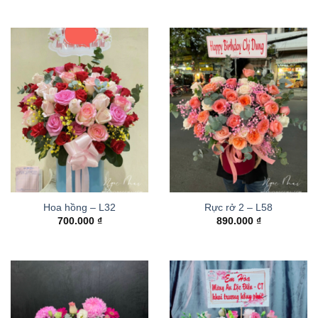
Hoa hồng – L32
Rực rở 2 – L58
700.000
₫
890.000
₫