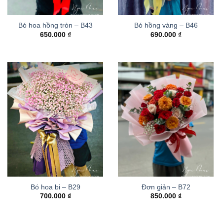
Bó hoa hồng tròn – B43
Bó hồng vàng – B46
650.000
₫
690.000
₫
Bó hoa bi – B29
Đơn giản – B72
700.000
₫
850.000
₫