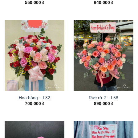
550.000
₫
640.000
₫
Hoa hồng – L32
Rực rở 2 – L58
700.000
₫
890.000
₫