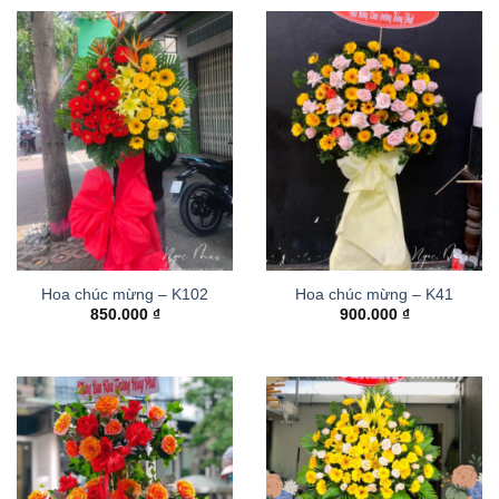
Hoa chúc mừng – K102
Hoa chúc mừng – K41
850.000
₫
900.000
₫