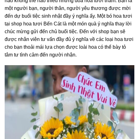
hảo không thể nào thiếu những đóa hoa tươi thắm. Bạn là
một người bạn, người thân, người yêu thương được mời
đến dự buổi tiệc sinh nhật đầy ý nghĩa ấy. Một bó hoa tươi
tại shop hoa tươi Bến Cát là một món quà ý nghĩa thay lời
chúc mừng gửi đến chủ buổi tiệc. Đến với shop bạn sẽ
được nhân viên tư vấn đầy đủ ý nghĩa về các loại hoa tươi
cho bạn thoải mái lựa chọn được loài hoa có thể bày tỏ
tâm tư tình cảm đến người nhận.