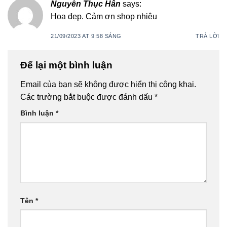
Nguyễn Thục Hân
says:
Hoa đẹp. Cảm ơn shop nhiêu
21/09/2023 AT 9:58 SÁNG
TRẢ LỜI
Để lại một bình luận
Email của bạn sẽ không được hiển thị công khai.
Các trường bắt buộc được đánh dấu
*
Bình luận
*
Tên
*