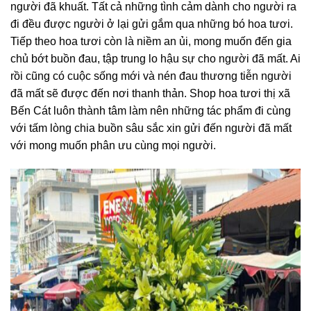
người đã khuất. Tất cả những tình cảm dành cho người ra
đi đều được người ở lại gửi gắm qua những bó hoa tươi.
Tiếp theo hoa tươi còn là niềm an ủi, mong muốn đến gia
chủ bớt buồn đau, tập trung lo hậu sự cho người đã mất. Ai
rồi cũng có cuộc sống mới và nén đau thương tiễn người
đã mất sẽ được đến nơi thanh thản. Shop hoa tươi thị xã
Bến Cát luôn thành tâm làm nên những tác phẩm đi cùng
với tấm lòng chia buồn sâu sắc xin gửi đến người đã mất
với mong muốn phân ưu cùng mọi người.