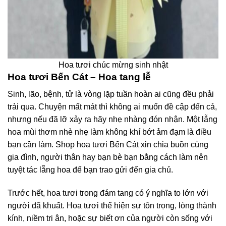
Hoa tươi chúc mừng sinh nhật
Hoa tươi Bến Cát – Hoa tang lễ
Sinh, lão, bệnh, tử là vòng lặp tuần hoàn ai cũng đều phải
trải qua. Chuyện mất mát thì không ai muốn đề cập đến cả,
nhưng nếu đã lỡ xảy ra hãy nhẹ nhàng đón nhận. Một lẵng
hoa mùi thơm nhè nhẹ làm không khí bớt ảm đạm là điều
bạn cần làm. Shop hoa tươi Bến Cát xin chia buồn cùng
gia đình, người thân hay bạn bè bạn bằng cách làm nên
tuyệt tác lẵng hoa để bạn trao gửi đến gia chủ.
Trước hết, hoa tươi trong đám tang có ý nghĩa to lớn với
người đã khuất. Hoa tươi thể hiện sự tôn trọng, lòng thành
kính, niềm tri ân, hoặc sự biết ơn của người còn sống với