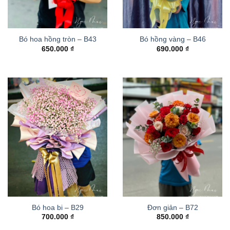
Bó hoa hồng tròn – B43
Bó hồng vàng – B46
650.000
₫
690.000
₫
Bó hoa bi – B29
Đơn giản – B72
700.000
₫
850.000
₫