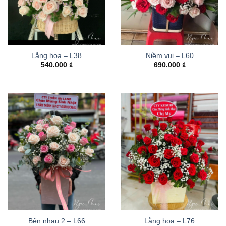
Lẵng hoa – L38
Niềm vui – L60
540.000
₫
690.000
₫
Bên nhau 2 – L66
Lẵng hoa – L76