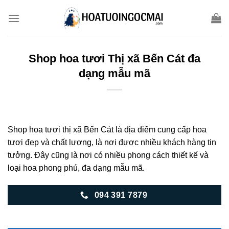
Skip
to
content
Shop hoa tươi Thị xã Bến Cát đa
dạng mẫu mã
Shop hoa tươi thị xã Bến Cát là địa điểm cung cấp hoa
tươi đẹp và chất lượng, là nơi được nhiều khách hàng tin
tưởng. Đây cũng là nơi có nhiều phong cách thiết kế và
loại hoa phong phú, đa dạng mẫu mã.
094 391 7879