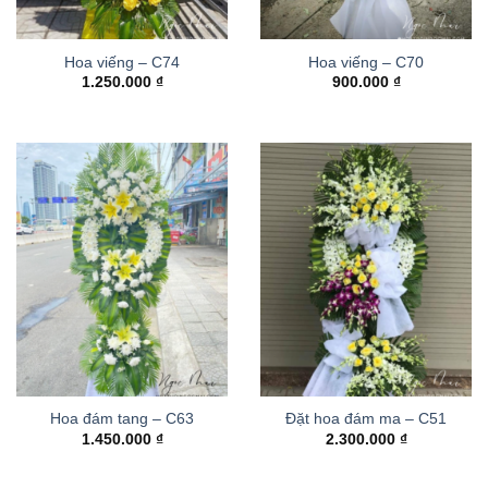
Hoa viếng – C74
Hoa viếng – C70
1.250.000
₫
900.000
₫
Hoa đám tang – C63
Đặt hoa đám ma – C51
1.450.000
₫
2.300.000
₫