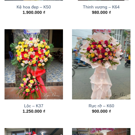
Kệ hoa đẹp – K50
Thinh vượng – K64
1.900.000
₫
980.000
₫
Lộc – K37
Rực rỡ – K60
1.250.000
₫
900.000
₫