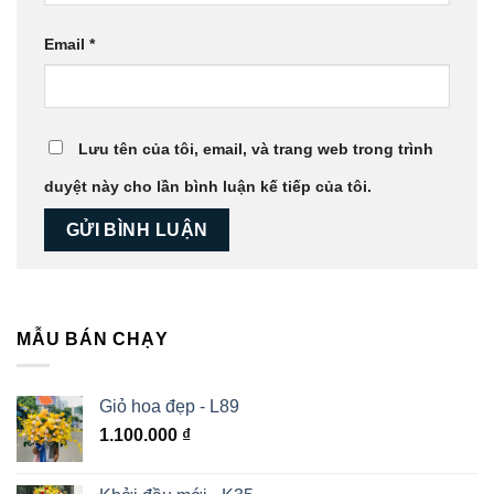
Email
*
Lưu tên của tôi, email, và trang web trong trình
duyệt này cho lần bình luận kế tiếp của tôi.
MẪU BÁN CHẠY
Giỏ hoa đẹp - L89
1.100.000
₫