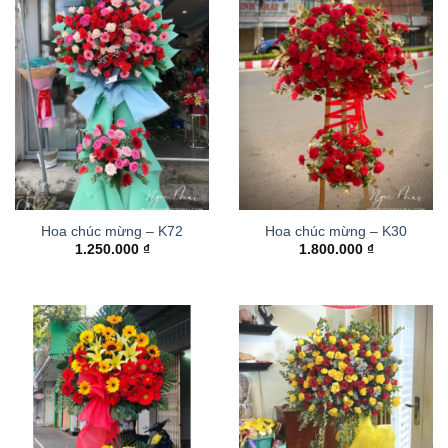
Hoa chúc mừng – K72
Hoa chúc mừng – K30
1.250.000
₫
1.800.000
₫