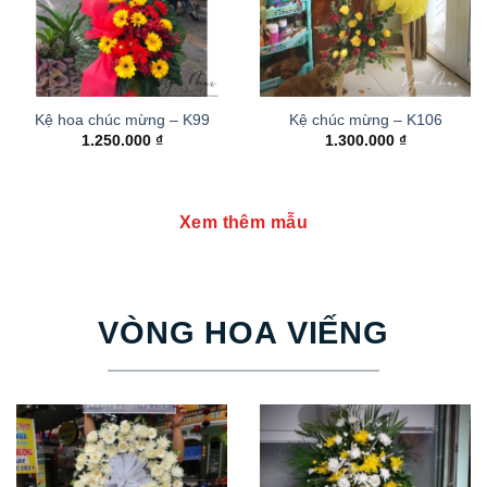
Kệ hoa chúc mừng – K99
Kệ chúc mừng – K106
1.250.000
₫
1.300.000
₫
Xem thêm mẫu
VÒNG HOA VIẾNG