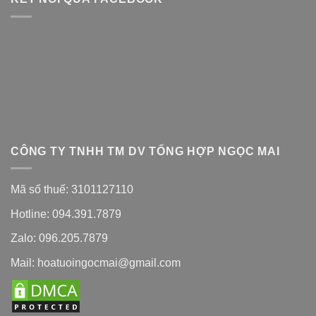
CÔNG TY TNHH TM DV TỔNG HỢP NGỌC MAI
Mã số thuế: 3101127110
Hotline: 094.391.7879
Zalo: 096.205.7879
Mail: hoatuoingocmai@gmail.com