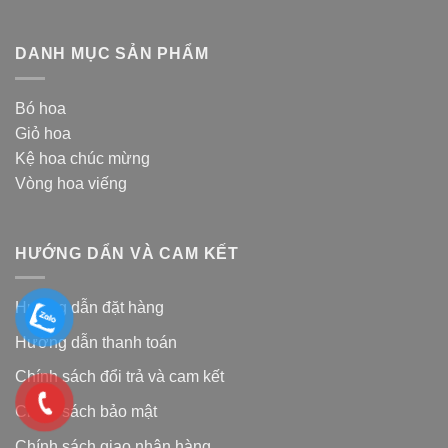
DANH MỤC SẢN PHẨM
Bó hoa
Giỏ hoa
Kệ hoa chúc mừng
Vòng hoa viếng
HƯỚNG DẨN VÀ CAM KẾT
Hướng dẫn đặt hàng
Hướng dẫn thanh toán
Chính sách đổi trả và cam kế
t
Chính sách bảo mật
Chính sách giao nhận hàng