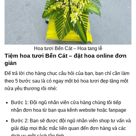
Hoa tươi Bến Cát – Hoa tang lễ
Tiệm hoa tươi Bến Cát – đặt hoa online đơn
giản
Để trả lời cho hàng chục câu hỏi của bạn, bạn chỉ cần làm
theo 5 bước sau là có ngay một bó hoa tươi đẹp tặng một
nửa yêu thương rồi nhé:
Bước 1: Đội ngũ nhân viên cửa hàng chúng tôi tiếp
nhận đơn hoa từ bạn qua kênh website hoặc fanpage
Bước 2: Bạn sẽ được đội ngũ nhân viên shop tư vấn và
giải đáp mọi thắc mắc liên quan đến đơn hàng và các
dịch vụ một cách tận tình.