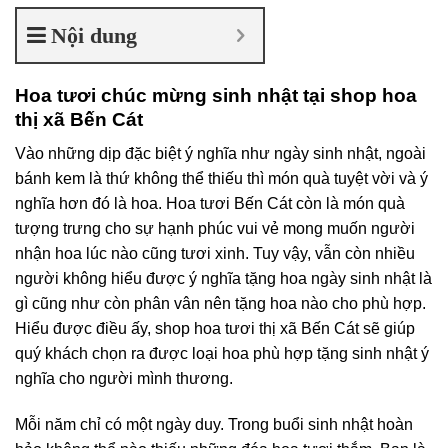
Nội dung
Hoa tươi chúc mừng sinh nhật tại shop hoa
thị xã Bến Cát
Vào những dịp đặc biệt ý nghĩa như ngày sinh nhật, ngoài
bánh kem là thứ không thể thiếu thì món quà tuyệt vời và ý
nghĩa hơn đó là hoa. Hoa tươi Bến Cát còn là món quà
tượng trưng cho sự hạnh phúc vui vẻ mong muốn người
nhận hoa lúc nào cũng tươi xinh. Tuy vậy, vẫn còn nhiều
người không hiểu được ý nghĩa tặng hoa ngày sinh nhật là
gì cũng như còn phân vân nên tặng hoa nào cho phù hợp.
Hiểu được điều ấy, shop hoa tươi thị xã Bến Cát sẽ giúp
quý khách chọn ra được loại hoa phù hợp tặng sinh nhật ý
nghĩa cho người mình thương.
Mỗi năm chỉ có một ngày duy. Trong buổi sinh nhật hoàn