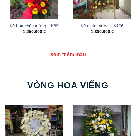
Kệ hoa chúc mừng – K99
Kệ chúc mừng – K106
1.250.000
₫
1.300.000
₫
Xem thêm mẫu
VÒNG HOA VIẾNG