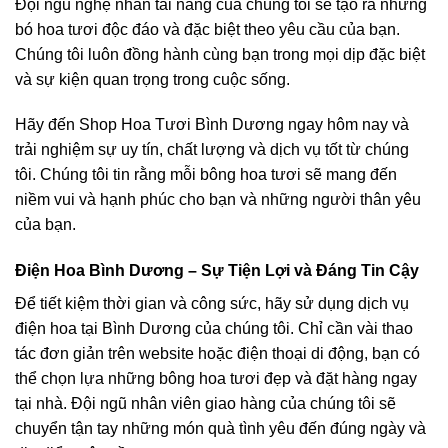
Đội ngũ nghệ nhân tài năng của chúng tôi sẽ tạo ra những
bó hoa tươi độc đáo và đặc biệt theo yêu cầu của bạn.
Chúng tôi luôn đồng hành cùng bạn trong mọi dịp đặc biệt
và sự kiện quan trọng trong cuộc sống.
Hãy đến Shop Hoa Tươi Bình Dương ngay hôm nay và
trải nghiệm sự uy tín, chất lượng và dịch vụ tốt từ chúng
tôi. Chúng tôi tin rằng mỗi bông hoa tươi sẽ mang đến
niềm vui và hạnh phúc cho bạn và những người thân yêu
của bạn.
Điện Hoa Bình Dương – Sự Tiện Lợi và Đáng Tin Cậy
Để tiết kiệm thời gian và công sức, hãy sử dụng dịch vụ
điện hoa tại Bình Dương của chúng tôi. Chỉ cần vài thao
tác đơn giản trên website hoặc điện thoại di động, bạn có
thể chọn lựa những bông hoa tươi đẹp và đặt hàng ngay
tại nhà. Đội ngũ nhân viên giao hàng của chúng tôi sẽ
chuyển tận tay những món quà tình yêu đến đúng ngày và