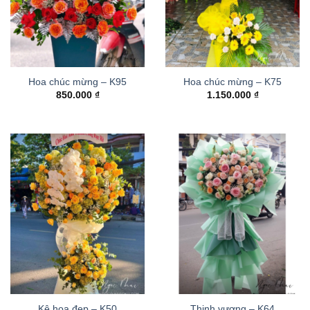
Hoa chúc mừng – K95
Hoa chúc mừng – K75
850.000
₫
1.150.000
₫
Kệ hoa đẹp – K50
Thinh vượng – K64