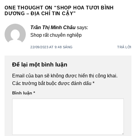
ONE THOUGHT ON “
SHOP HOA TƯƠI BÌNH
DƯƠNG – ĐỊA CHỈ TIN CẬY
”
Trần Thị Minh Châu
says:
Shop rất chuyên nghiệp
22/09/2023 AT 9:48 SÁNG
TRẢ LỜI
Để lại một bình luận
Email của bạn sẽ không được hiển thị công khai.
Các trường bắt buộc được đánh dấu
*
Bình luận
*