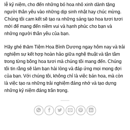
lễ kỷ niệm, cho đến những bó hoa nhỏ xinh dành tặng
người thân yêu vào những dịp sinh nhật hay chúc mừng.
Chúng tôi cam kết sẽ tạo ra những sáng tạo hoa tươi tươi
mới để mang đến niềm vui và hạnh phúc cho bạn và
những người thân yêu của bạn.
Hãy ghé thăm Tiệm Hoa Bình Dương ngay hôm nay và trải
nghiệm sự kết hợp hoàn hảo giữa nghệ thuật và tận tâm
trong từng bông hoa tươi mà chúng tôi mang đến. Chúng
tôi tin rằng sẽ làm bạn hài lòng và đáp ứng mọi mong đợi
của bạn. Với chúng tôi, không chỉ là việc bán hoa, mà còn
là việc tạo ra những trải nghiệm đáng nhớ và tạo dựng
những kỷ niệm đáng trân trọng.