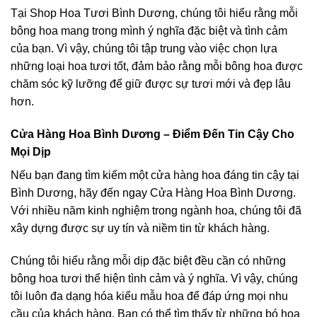
Tại Shop Hoa Tươi Bình Dương, chúng tôi hiểu rằng mỗi
bông hoa mang trong mình ý nghĩa đặc biệt và tình cảm
của bạn. Vì vậy, chúng tôi tập trung vào việc chọn lựa
những loại hoa tươi tốt, đảm bảo rằng mỗi bông hoa được
chăm sóc kỹ lưỡng để giữ được sự tươi mới và đẹp lâu
hơn.
Cửa Hàng Hoa Bình Dương – Điểm Đến Tin Cậy Cho
Mọi Dịp
Nếu bạn đang tìm kiếm một cửa hàng hoa đáng tin cậy tại
Bình Dương, hãy đến ngay Cửa Hàng Hoa Bình Dương.
Với nhiều năm kinh nghiệm trong ngành hoa, chúng tôi đã
xây dựng được sự uy tín và niềm tin từ khách hàng.
Chúng tôi hiểu rằng mỗi dịp đặc biệt đều cần có những
bông hoa tươi thể hiện tình cảm và ý nghĩa. Vì vậy, chúng
tôi luôn đa dạng hóa kiểu mẫu hoa để đáp ứng mọi nhu
cầu của khách hàng. Bạn có thể tìm thấy từ những bó hoa