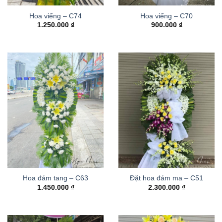
Hoa viếng – C74
Hoa viếng – C70
1.250.000
₫
900.000
₫
Hoa đám tang – C63
Đặt hoa đám ma – C51
1.450.000
₫
2.300.000
₫