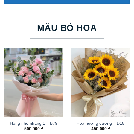
MẪU BÓ HOA
Hồng nhẹ nhàng 1 – B79
Hoa hướng dương – D15
500.000
₫
450.000
₫