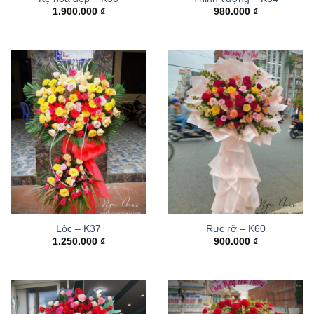
1.900.000
₫
980.000
₫
Lộc – K37
Rực rỡ – K60
1.250.000
₫
900.000
₫