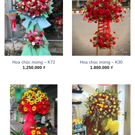
Hoa chúc mừng – K72
Hoa chúc mừng – K30
1.250.000
₫
1.800.000
₫