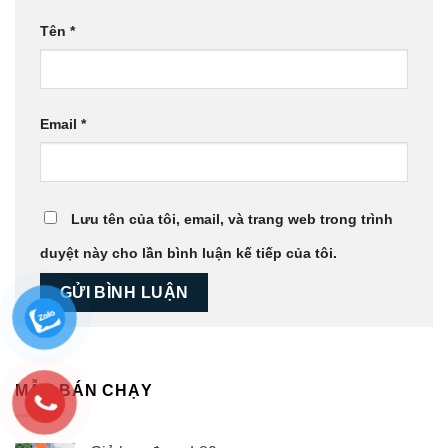
Tên
*
Email
*
Lưu tên của tôi, email, và trang web trong trình
duyệt này cho lần bình luận kế tiếp của tôi.
MẪU BÁN CHẠY