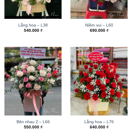
Lẵng hoa – L38
Niềm vui – L60
540.000
₫
690.000
₫
Bên nhau 2 – L66
Lẵng hoa – L76
550.000
₫
640.000
₫