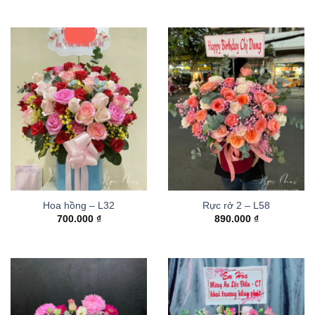
Hoa hồng – L32
Rực rở 2 – L58
700.000
₫
890.000
₫