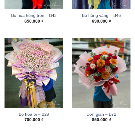
Bó hoa hồng tròn – B43
Bó hồng vàng – B46
650.000
₫
690.000
₫
Bó hoa bi – B29
Đơn giản – B72
700.000
₫
850.000
₫