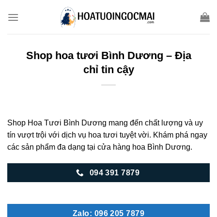
Skip
to
content
Shop hoa tươi Bình Dương – Địa
chỉ tin cậy
Shop Hoa Tươi Bình Dương mang đến chất lượng và uy
tín vượt trội với dịch vụ hoa tươi tuyệt vời. Khám phá ngay
các sản phẩm đa dạng tại cửa hàng hoa Bình Dương.
094 391 7879
Zalo: 096 205 7879