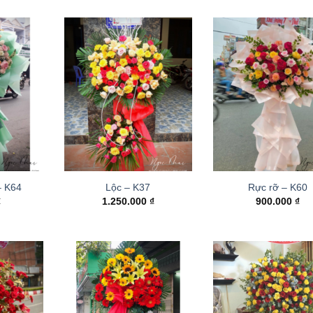
– K64
Lộc – K37
Rực rỡ – K60
₫
1.250.000
₫
900.000
₫