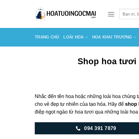
Skip
to
Tìm
kiếm:
content
TRANG CHỦ
LOÀI HOA
HOA KHAI TRƯƠNG
Shop hoa tươi
Nhắc đến tên hoa hoặc những loài hoa chúng t
cho vẻ đẹp tự nhiên của tạo hóa. Hãy để
shop 
điệp ngọt ngào từ hoa tươi qua những loài hoa
094 391 7879