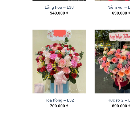
Lẵng hoa – L38
Niềm vui – 
540.000
₫
690.000
Hoa hồng – L32
Rực rở 2 –
700.000
₫
890.000