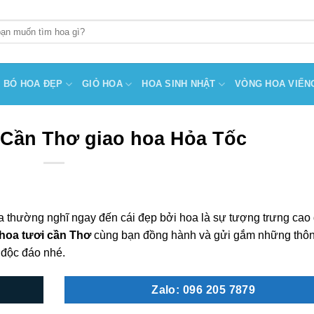
BÓ HOA ĐẸP
GIỎ HOA
HOA SINH NHẬT
VÒNG HOA VIẾN
 Cần Thơ giao hoa Hỏa Tốc
a thường nghĩ ngay đến cái đẹp bởi hoa là sự tượng trưng cao
hoa tươi cần Thơ
cùng bạn đồng hành và gửi gắm những thô
 độc đáo nhé.
Zalo: 096 205 7879