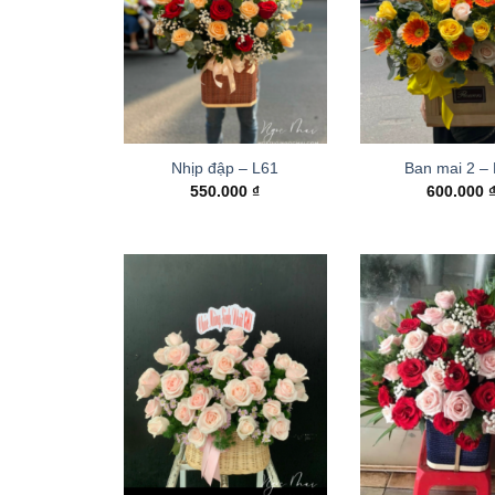
Nhịp đập – L61
Ban mai 2 –
550.000
₫
600.000