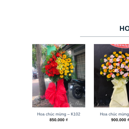
H
Hoa chúc mừng – K102
Hoa chúc mừng
850.000
₫
900.000