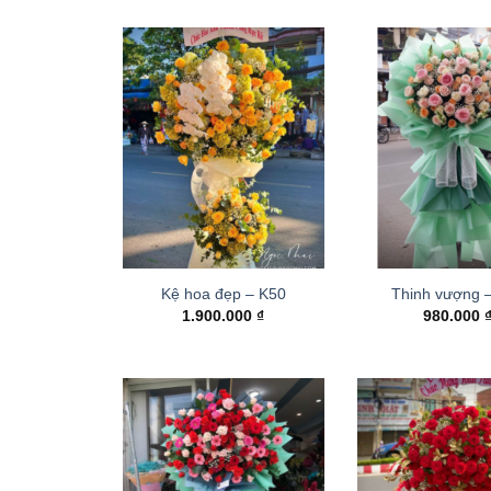
Kệ hoa đẹp – K50
Thinh vượng 
1.900.000
₫
980.000