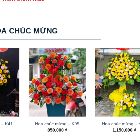
OA CHÚC MỪNG
 – K41
Hoa chúc mừng – K95
Hoa chúc mừng –
₫
850.000
₫
1.150.000
₫