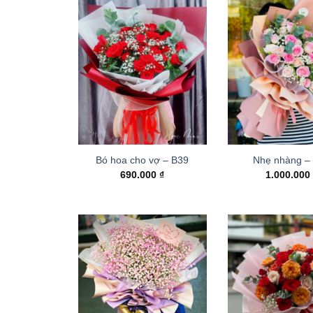
Bó hoa cho vợ – B39
Nhẹ nhàng –
690.000
₫
1.000.00