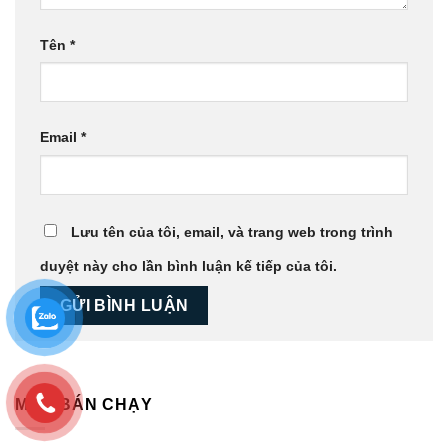
Tên
*
Email
*
Lưu tên của tôi, email, và trang web trong trình
duyệt này cho lần bình luận kế tiếp của tôi.
MẪU BÁN CHẠY