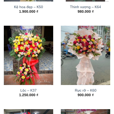
Kệ hoa đẹp – K50
Thinh vượng – K64
1.900.000
₫
980.000
₫
Lộc – K37
Rực rỡ – K60
1.250.000
₫
900.000
₫