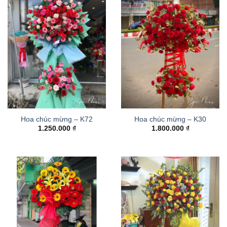
Hoa chúc mừng – K72
Hoa chúc mừng – K30
1.250.000
₫
1.800.000
₫