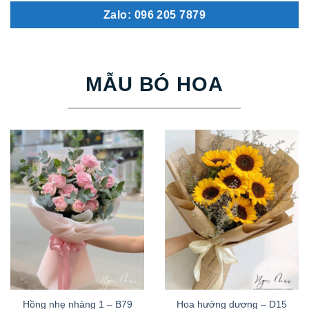
Zalo: 096 205 7879
MẪU BÓ HOA
Hồng nhẹ nhàng 1 – B79
Hoa hướng dương – D15