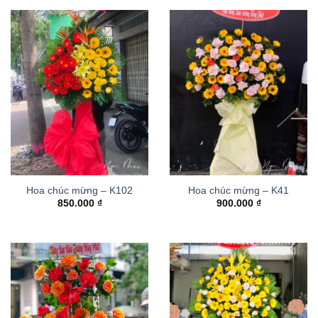
Hoa chúc mừng – K102
Hoa chúc mừng – K41
850.000
₫
900.000
₫