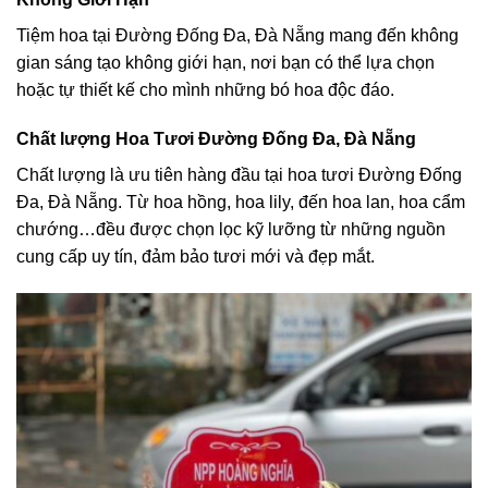
Tiệm hoa tại Đường Đống Đa, Đà Nẵng mang đến không
gian sáng tạo không giới hạn, nơi bạn có thể lựa chọn
hoặc tự thiết kế cho mình những bó hoa độc đáo.
Chất lượng Hoa Tươi Đường Đống Đa, Đà Nẵng
Chất lượng là ưu tiên hàng đầu tại hoa tươi Đường Đống
Đa, Đà Nẵng. Từ hoa hồng, hoa lily, đến hoa lan, hoa cẩm
chướng…đều được chọn lọc kỹ lưỡng từ những nguồn
cung cấp uy tín, đảm bảo tươi mới và đẹp mắt.