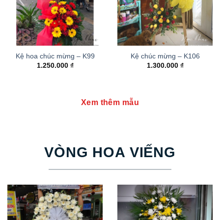
Kệ hoa chúc mừng – K99
Kệ chúc mừng – K106
1.250.000
₫
1.300.000
₫
Xem thêm mẫu
VÒNG HOA VIẾNG