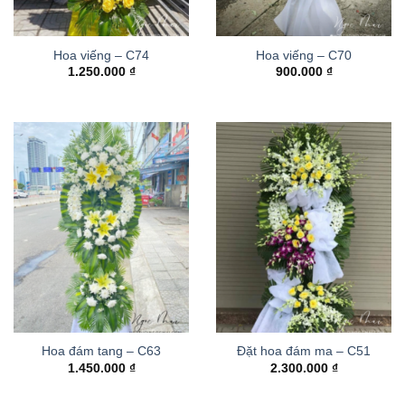
Hoa viếng – C74
Hoa viếng – C70
1.250.000
₫
900.000
₫
Hoa đám tang – C63
Đặt hoa đám ma – C51
1.450.000
₫
2.300.000
₫