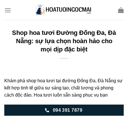
Skip
to
content
Shop hoa tươi Đường Đống Đa, Đà
Nẵng: sự lựa chọn hoàn hảo cho
mọi dịp đặc biệt
Khám phá shop hoa tươi tại đường Đống Đa, Đà Nẵng sự
kết hợp tinh tế giữa sự sáng tạo, chất lượng và phong
cách độc đáo. Hoa tươi luôn sẵn sàng phục vụ bạn
094 391 7879