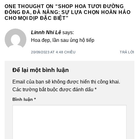
ONE THOUGHT ON “
SHOP HOA TƯƠI ĐƯỜNG
ĐỐNG ĐA, ĐÀ NẴNG: SỰ LỰA CHỌN HOÀN HẢO
CHO MỌI DỊP ĐẶC BIỆT
”
Linnh Nhi Lê
says:
Hoa đẹp, lần sau ủng hộ tiếp
20/09/2023 AT 4:48 CHIỀU
TRẢ LỜI
Để lại một bình luận
Email của bạn sẽ không được hiển thị công khai.
Các trường bắt buộc được đánh dấu
*
Bình luận
*