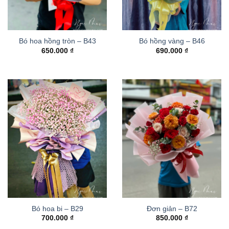
Bó hoa hồng tròn – B43
Bó hồng vàng – B46
650.000
₫
690.000
₫
Bó hoa bi – B29
Đơn giản – B72
700.000
₫
850.000
₫