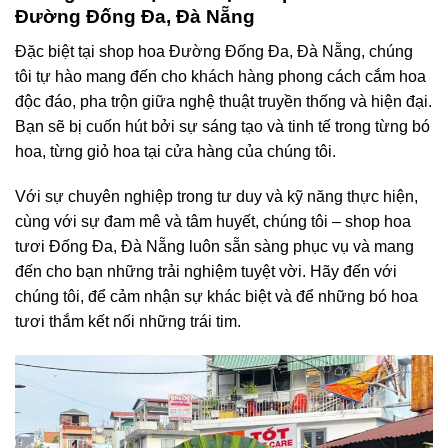
Đường Đống Đa, Đà Nẵng
Đặc biệt tại shop hoa Đường Đống Đa, Đà Nẵng, chúng
tôi tự hào mang đến cho khách hàng phong cách cắm hoa
độc đáo, pha trộn giữa nghệ thuật truyền thống và hiện đại.
Bạn sẽ bị cuốn hút bởi sự sáng tạo và tinh tế trong từng bó
hoa, từng giỏ hoa tại cửa hàng của chúng tôi.
Với sự chuyên nghiệp trong tư duy và kỹ năng thực hiện,
cùng với sự đam mê và tâm huyết, chúng tôi – shop hoa
tươi Đống Đa, Đà Nẵng luôn sẵn sàng phục vụ và mang
đến cho bạn những trải nghiệm tuyệt vời. Hãy đến với
chúng tôi, để cảm nhận sự khác biệt và để những bó hoa
tươi thắm kết nối những trái tim.