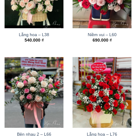
Lẵng hoa – L38
Niềm vui – L60
540.000
₫
690.000
₫
Bên nhau 2 – L66
Lẵng hoa – L76