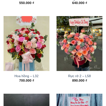
550.000
₫
640.000
₫
Hoa hồng – L32
Rực rở 2 – L58
700.000
₫
890.000
₫