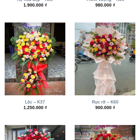
1.900.000
₫
980.000
₫
Lộc – K37
Rực rỡ – K60
1.250.000
₫
900.000
₫