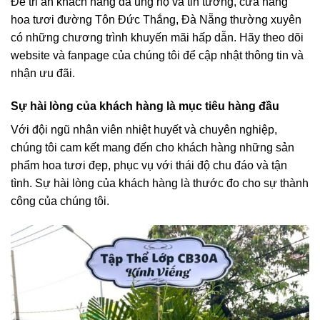
Để tri ân khách hàng đã ủng hộ và tin tưởng, cửa hàng
hoa tươi đường Tôn Đức Thắng, Đà Nẵng thường xuyên
có những chương trình khuyến mãi hấp dẫn. Hãy theo dõi
website và fanpage của chúng tôi để cập nhật thông tin và
nhận ưu đãi.
Sự hài lòng của khách hàng là mục tiêu hàng đầu
Với đội ngũ nhân viên nhiệt huyết và chuyên nghiệp,
chúng tôi cam kết mang đến cho khách hàng những sản
phẩm hoa tươi đẹp, phục vụ với thái độ chu đáo và tận
tình. Sự hài lòng của khách hàng là thước đo cho sự thành
công của chúng tôi.