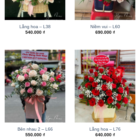
Lẵng hoa – L38
Niềm vui – L60
540.000
₫
690.000
₫
Bên nhau 2 – L66
Lẵng hoa – L76
550.000
₫
640.000
₫