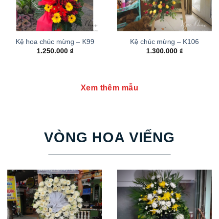
Kệ hoa chúc mừng – K99
Kệ chúc mừng – K106
1.250.000
₫
1.300.000
₫
Xem thêm mẫu
VÒNG HOA VIẾNG