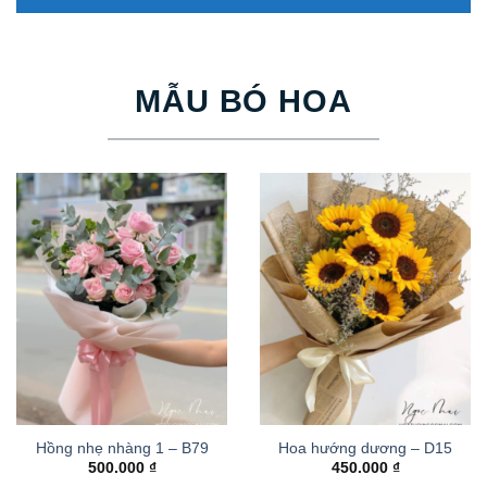
MẪU BÓ HOA
Hồng nhẹ nhàng 1 – B79
Hoa hướng dương – D15
500.000
₫
450.000
₫