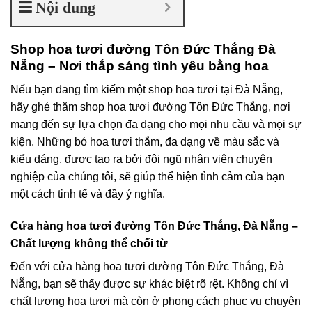
Nội dung
Shop hoa tươi đường Tôn Đức Thắng Đà
Nẵng – Nơi thắp sáng tình yêu bằng hoa
Nếu bạn đang tìm kiếm một shop hoa tươi tại Đà Nẵng,
hãy ghé thăm shop hoa tươi đường Tôn Đức Thắng, nơi
mang đến sự lựa chọn đa dạng cho mọi nhu cầu và mọi sự
kiện. Những bó hoa tươi thắm, đa dạng về màu sắc và
kiểu dáng, được tạo ra bởi đội ngũ nhân viên chuyên
nghiệp của chúng tôi, sẽ giúp thể hiện tình cảm của bạn
một cách tinh tế và đầy ý nghĩa.
Cửa hàng hoa tươi đường Tôn Đức Thắng, Đà Nẵng –
Chất lượng không thể chối từ
Đến với cửa hàng hoa tươi đường Tôn Đức Thắng, Đà
Nẵng, bạn sẽ thấy được sự khác biệt rõ rệt. Không chỉ vì
chất lượng hoa tươi mà còn ở phong cách phục vụ chuyên