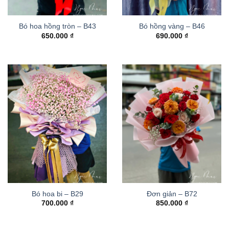
Bó hoa hồng tròn – B43
Bó hồng vàng – B46
650.000
₫
690.000
₫
Bó hoa bi – B29
Đơn giản – B72
700.000
₫
850.000
₫