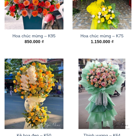
Hoa chúc mừng – K95
Hoa chúc mừng – K75
850.000
₫
1.150.000
₫
Kệ hoa đẹp – K50
Thinh vượng – K64