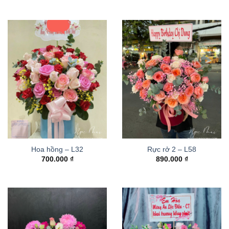
Hoa hồng – L32
Rực rở 2 – L58
700.000
₫
890.000
₫