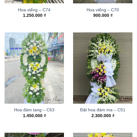
Hoa viếng – C74
Hoa viếng – C70
1.250.000
₫
900.000
₫
Hoa đám tang – C63
Đặt hoa đám ma – C51
1.450.000
₫
2.300.000
₫