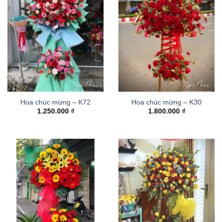
Hoa chúc mừng – K72
Hoa chúc mừng – K30
1.250.000
₫
1.800.000
₫