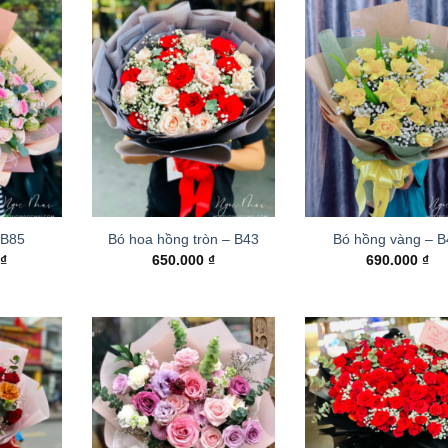
 B85
Bó hoa hồng tròn – B43
Bó hồng vàng – 
0
₫
650.000
₫
690.000
₫