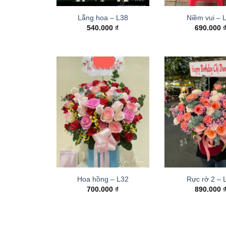
Lẵng hoa – L38
Niềm vui – 
540.000
₫
690.000
Hoa hồng – L32
Rực rở 2 –
700.000
₫
890.000