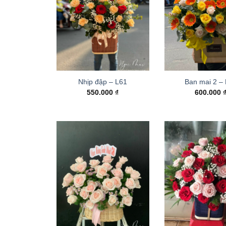
Nhịp đập – L61
Ban mai 2 –
550.000
₫
600.000