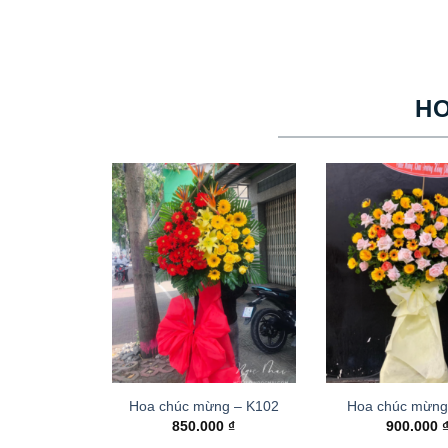
H
Hoa chúc mừng – K102
Hoa chúc mừng
850.000
₫
900.000