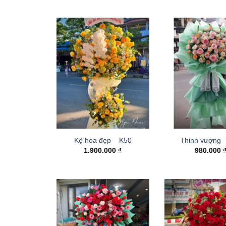
Kệ hoa đẹp – K50
Thinh vượng 
1.900.000
₫
980.000