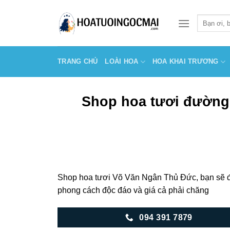
Skip
to
Tìm
kiếm:
content
TRANG CHỦ
LOÀI HOA
HOA KHAI TRƯƠNG
Shop hoa tươi đường
Shop hoa tươi Võ Văn Ngân Thủ Đức, bạn sẽ đư
phong cách độc đáo và giá cả phải chăng
094 391 7879