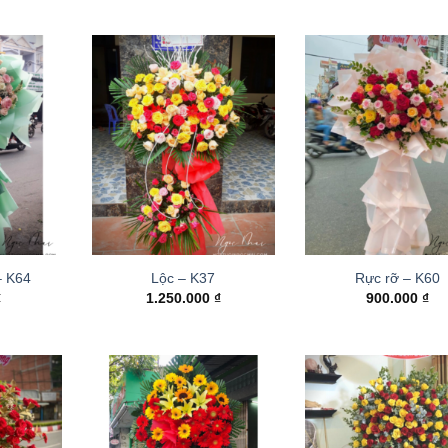
– K64
Lộc – K37
Rực rỡ – K60
₫
1.250.000
₫
900.000
₫