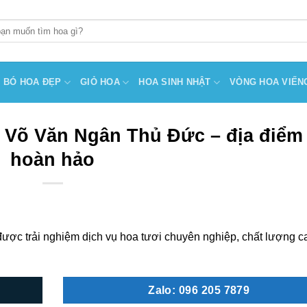
BÓ HOA ĐẸP
GIỎ HOA
HOA SINH NHẬT
VÒNG HOA VIẾN
 Võ Văn Ngân Thủ Đức – địa điểm
hoàn hảo
ợc trải nghiệm dịch vụ hoa tươi chuyên nghiệp, chất lượng c
Zalo: 096 205 7879