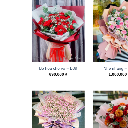
Bó hoa cho vợ – B39
Nhẹ nhàng –
690.000
₫
1.000.00