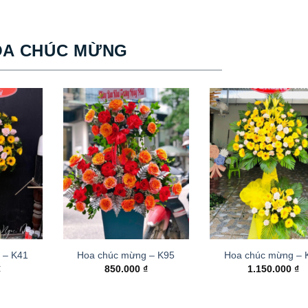
OA CHÚC MỪNG
 – K41
Hoa chúc mừng – K95
Hoa chúc mừng –
₫
850.000
₫
1.150.000
₫