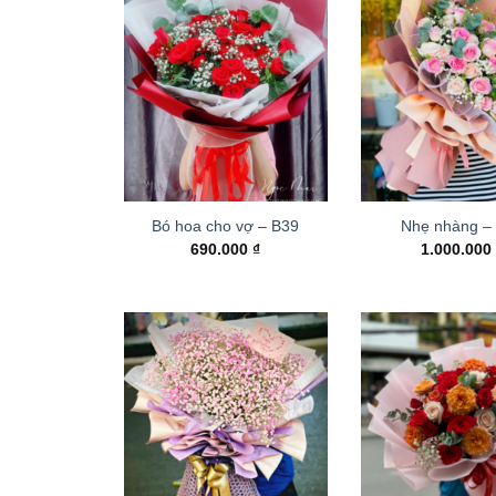
Bó hoa cho vợ – B39
Nhẹ nhàng –
690.000
₫
1.000.00