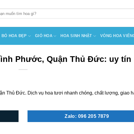
BÓ HOA ĐẸP
GIỎ HOA
HOA SINH NHẬT
VÒNG HOA VIẾN
ình Phước, Quận Thủ Đức: uy tín
n Thủ Đức. Dịch vụ hoa tươi nhanh chóng, chất lượng, giao 
Zalo: 096 205 7879