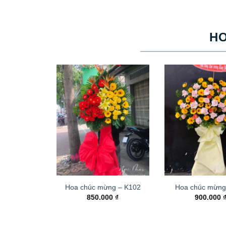
H
Hoa chúc mừng – K102
Hoa chúc mừng
850.000
₫
900.000