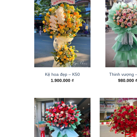
Kệ hoa đẹp – K50
Thinh vượng 
1.900.000
₫
980.000