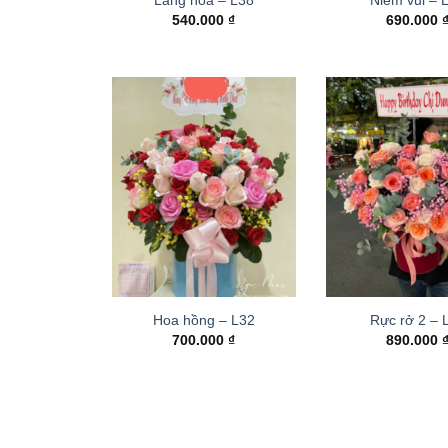
540.000
₫
690.000
Hoa hồng – L32
Rực rở 2 –
700.000
₫
890.000