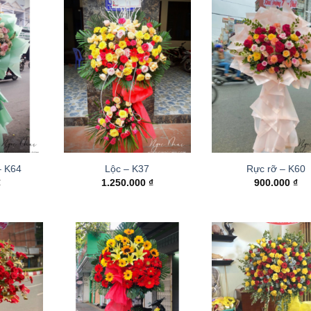
– K64
Lộc – K37
Rực rỡ – K60
₫
1.250.000
₫
900.000
₫