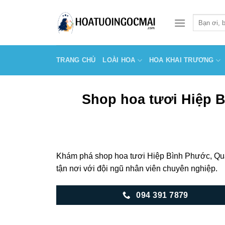
Skip
to
Tìm
kiếm:
content
TRANG CHỦ
LOÀI HOA
HOA KHAI TRƯƠNG
Shop hoa tươi Hiệp B
Khám phá shop hoa tươi Hiệp Bình Phước, Quậ
tận nơi với đội ngũ nhân viên chuyên nghiệp.
094 391 7879