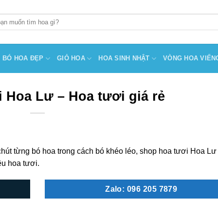
BÓ HOA ĐẸP
GIỎ HOA
HOA SINH NHẬT
VÒNG HOA VIẾN
 Hoa Lư – Hoa tươi giá rẻ
hút từng bó hoa trong cách bó khéo léo, shop hoa tươi Hoa Lư
êu hoa tươi.
Zalo: 096 205 7879