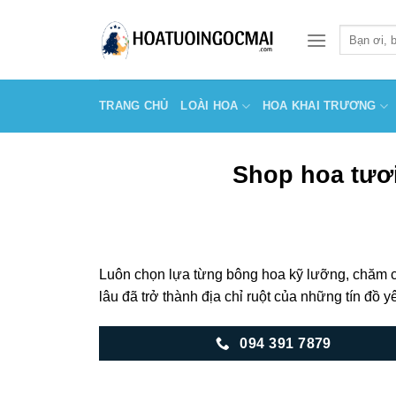
Skip
to
Tìm
kiếm:
content
TRANG CHỦ
LOÀI HOA
HOA KHAI TRƯƠNG
Shop hoa tươi
Luôn chọn lựa từng bông hoa kỹ lưỡng, chăm c
lâu đã trở thành địa chỉ ruột của những tín đồ y
094 391 7879