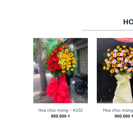
H
Hoa chúc mừng – K102
Hoa chúc mừng
850.000
₫
900.000