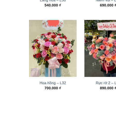
540.000
₫
690.000
Hoa hồng – L32
Rực rở 2 –
700.000
₫
890.000