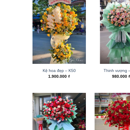
Kệ hoa đẹp – K50
Thinh vượng 
1.900.000
₫
980.000