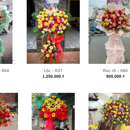
– K64
Lộc – K37
Rực rỡ – K60
₫
1.250.000
₫
900.000
₫