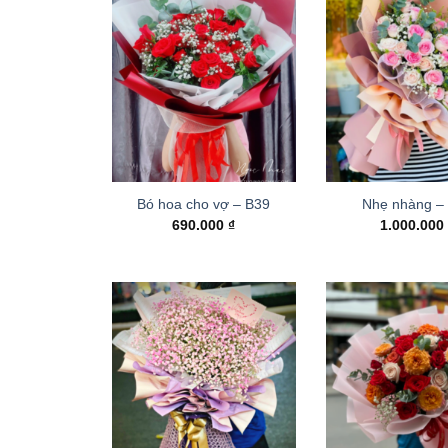
Bó hoa cho vợ – B39
Nhẹ nhàng –
690.000
₫
1.000.00