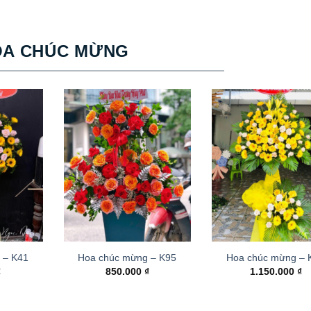
OA CHÚC MỪNG
 – K41
Hoa chúc mừng – K95
Hoa chúc mừng –
₫
850.000
₫
1.150.000
₫