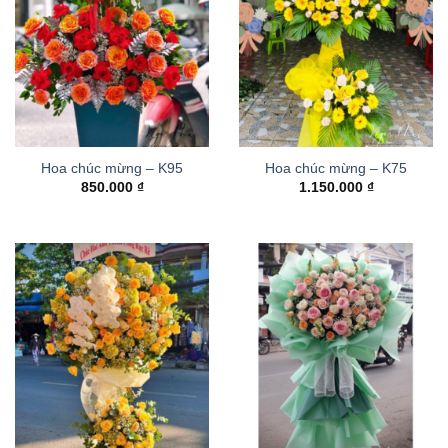
Hoa chúc mừng – K95
Hoa chúc mừng – K75
850.000
₫
1.150.000
₫