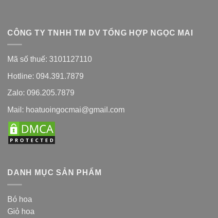
CÔNG TY TNHH TM DV TỔNG HỢP NGỌC MAI
Mã số thuế: 3101127110
Hotline: 094.391.7879
Zalo: 096.205.7879
Mail: hoatuoingocmai@gmail.com
DANH MỤC SẢN PHẨM
Bó hoa
Giỏ hoa