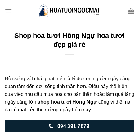
Skip
to
content
Shop hoa tươi Hồng Ngự hoa tươi
đẹp giá rẻ
Đời sống vật chất phát triển là lý do con người ngày càng
quan tâm đến đời sống tinh thần hơn. Điều này thể hiện
qua việc nhu cầu mua hoa cho bản thân hoặc làm quà tặng
ngày càng lớn
shop hoa tươi Hồng Ngự
cũng vì thế mà
đã có mặt trên thị trường ngày hôm nay.
094 391 7879