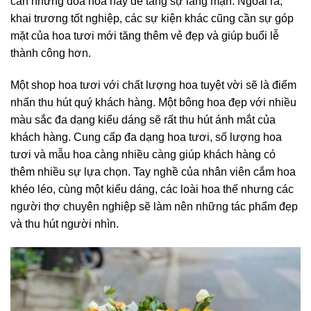
cần những đóa hoa này để tăng sự lãng mạn. Ngoài ra,
khai trương tốt nghiệp, các sự kiện khác cũng cần sự góp
mặt của hoa tươi mới tăng thêm vẻ đẹp và giúp buổi lễ
thành công hơn.
Một shop hoa tươi với chất lượng hoa tuyệt vời sẽ là điểm
nhấn thu hút quý khách hàng. Một bông hoa đẹp với nhiều
màu sắc đa dạng kiểu dáng sẽ rất thu hút ánh mắt của
khách hàng. Cung cấp đa dạng hoa tươi, số lượng hoa
tươi và mẫu hoa càng nhiều càng giúp khách hàng có
thêm nhiều sự lựa chọn. Tay nghề của nhân viên cắm hoa
khéo léo, cùng một kiểu dáng, các loài hoa thế nhưng các
người thợ chuyên nghiệp sẽ làm nên những tác phẩm đẹp
và thu hút người nhìn.