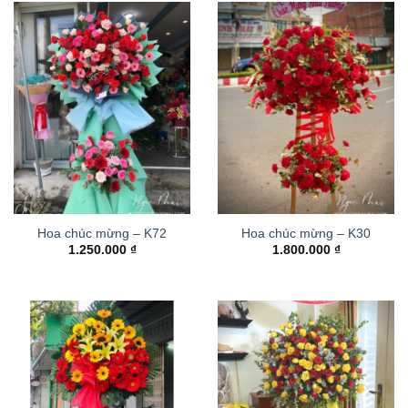
Hoa chúc mừng – K72
Hoa chúc mừng – K30
1.250.000
₫
1.800.000
₫