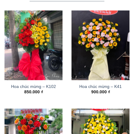
Hoa chúc mừng – K102
Hoa chúc mừng – K41
850.000
₫
900.000
₫