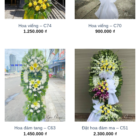
Hoa viếng – C74
Hoa viếng – C70
1.250.000
₫
900.000
₫
Hoa đám tang – C63
Đặt hoa đám ma – C51
1.450.000
₫
2.300.000
₫