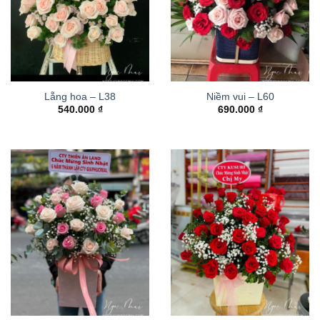
Lẵng hoa – L38
Niềm vui – L60
540.000
₫
690.000
₫