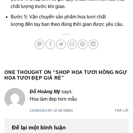
chất lượng trước khi giao.
Bước 5: Vận chuyển sản phẩm hoa tươi chất
lượng đến tay bạn theo đúng thời gian được yêu cầu.
ONE THOUGHT ON “
SHOP HOA TƯƠI HỒNG NGỰ
HOA TƯƠI ĐẸP GIÁ RẺ
”
Đỗ Hoàng Mỹ
says:
Hoa làm đẹp hơn mẫu
22/09/2023 AT 10:09 SÁNG
TRẢ LỜI
Để lại một bình luận