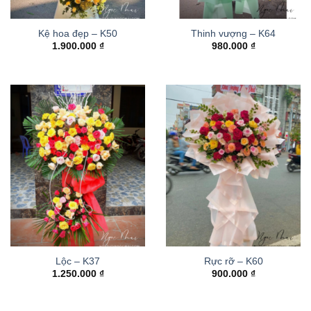
Kệ hoa đẹp – K50
Thinh vượng – K64
1.900.000
₫
980.000
₫
Lộc – K37
Rực rỡ – K60
1.250.000
₫
900.000
₫