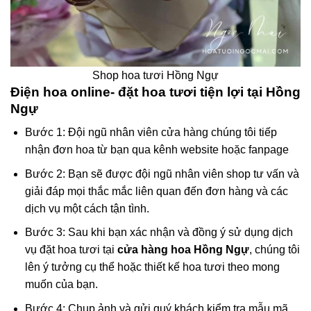
Shop hoa tươi Hồng Ngự
Điện hoa online- đặt hoa tươi tiện lợi tại Hồng
Ngự
Bước 1: Đội ngũ nhân viên cửa hàng chúng tôi tiếp
nhận đơn hoa từ bạn qua kênh website hoặc fanpage
Bước 2: Bạn sẽ được đội ngũ nhân viên shop tư vấn và
giải đáp mọi thắc mắc liên quan đến đơn hàng và các
dịch vụ một cách tận tình.
Bước 3: Sau khi bạn xác nhận và đồng ý sử dụng dịch
vụ đặt hoa tươi tại
cửa hàng hoa Hồng Ngự
, chúng tôi
lên ý tưởng cụ thể hoặc thiết kế hoa tươi theo mong
muốn của bạn.
Bước 4: Chụp ảnh và gửi quý khách kiểm tra mẫu mã,