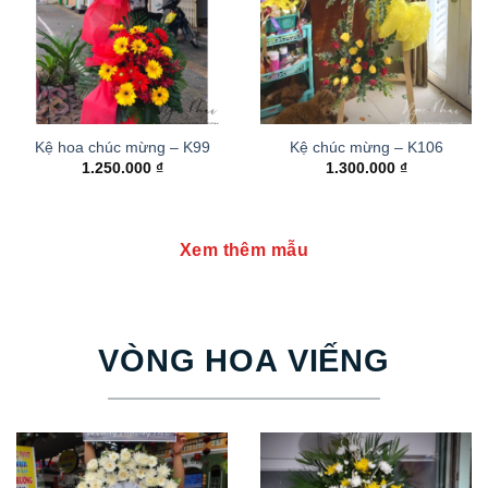
Kệ hoa chúc mừng – K99
Kệ chúc mừng – K106
1.250.000
₫
1.300.000
₫
Xem thêm mẫu
VÒNG HOA VIẾNG