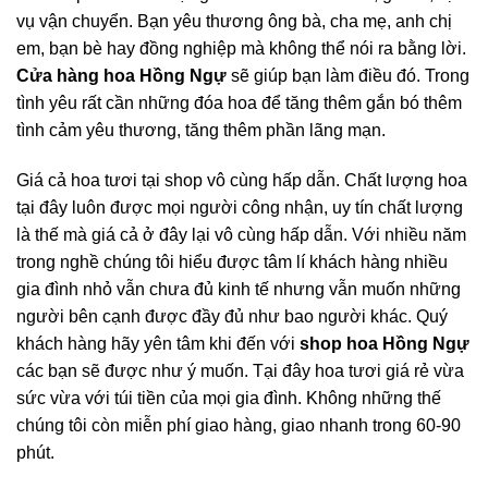
vụ vận chuyển. Bạn yêu thương ông bà, cha mẹ, anh chị
em, bạn bè hay đồng nghiệp mà không thể nói ra bằng lời.
Cửa hàng hoa Hồng Ngự
sẽ giúp bạn làm điều đó. Trong
tình yêu rất cần những đóa hoa để tăng thêm gắn bó thêm
tình cảm yêu thương, tăng thêm phần lãng mạn.
Giá cả hoa tươi tại shop vô cùng hấp dẫn. Chất lượng hoa
tại đây luôn được mọi người công nhận, uy tín chất lượng
là thế mà giá cả ở đây lại vô cùng hấp dẫn. Với nhiều năm
trong nghề chúng tôi hiểu được tâm lí khách hàng nhiều
gia đình nhỏ vẫn chưa đủ kinh tế nhưng vẫn muốn những
người bên cạnh được đầy đủ như bao người khác. Quý
khách hàng hãy yên tâm khi đến với
shop hoa Hồng Ngự
các bạn sẽ được như ý muốn. Tại đây hoa tươi giá rẻ vừa
sức vừa với túi tiền của mọi gia đình. Không những thế
chúng tôi còn miễn phí giao hàng, giao nhanh trong 60-90
phút.