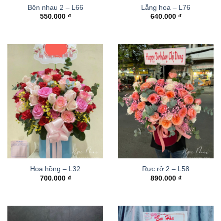
Bên nhau 2 – L66
Lẵng hoa – L76
550.000
₫
640.000
₫
Hoa hồng – L32
Rực rở 2 – L58
700.000
₫
890.000
₫