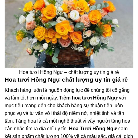
Hoa tươi Hồng Ngự – chất lượng uy tín giá rẻ
Hoa tươi Hồng Ngự chất lượng uy tín giá rẻ
Khách hàng luôn là nguồn động lực để chúng tôi cố gắng
và làm tốt hơn mỗi ngày.
Tiệm hoa tươi Hồng Ngự
với
mục tiêu mang đến cho khách hàng sự thuận tiện luôn
phục vụ và tư vấn với thái độ niềm nở, nhiệt tình và tận
tâm. Tặng hoa là cả một nghệ thuật vì vậy người tặng hoa
cân nhắc tìm ra địa chỉ uy tín.
Hoa Tươi Hồng Ngự
cam
kết sản phẩm chất lượng 100% về cả màu sắc, giá cả, dịch