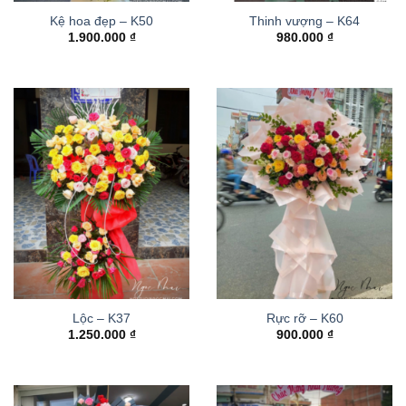
Kệ hoa đẹp – K50
Thinh vượng – K64
1.900.000
₫
980.000
₫
Lộc – K37
Rực rỡ – K60
1.250.000
₫
900.000
₫