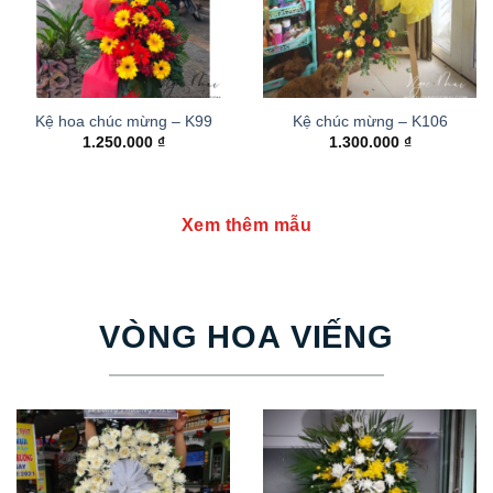
Kệ hoa chúc mừng – K99
Kệ chúc mừng – K106
1.250.000
₫
1.300.000
₫
Xem thêm mẫu
VÒNG HOA VIẾNG