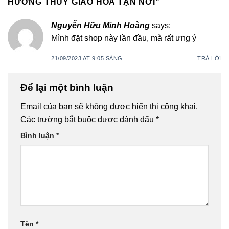
HƯƠNG THỦY GIAO HOA TẬN NƠI
”
Nguyễn Hữu Minh Hoàng
says:
Mình đặt shop này lần đầu, mà rất ưng ý
21/09/2023 AT 9:05 SÁNG
TRẢ LỜI
Để lại một bình luận
Email của bạn sẽ không được hiển thị công khai.
Các trường bắt buộc được đánh dấu
*
Bình luận
*
Tên
*