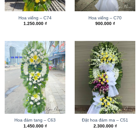
Hoa viếng – C74
Hoa viếng – C70
1.250.000
₫
900.000
₫
Hoa đám tang – C63
Đặt hoa đám ma – C51
1.450.000
₫
2.300.000
₫