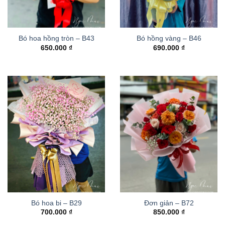
Bó hoa hồng tròn – B43
Bó hồng vàng – B46
650.000
₫
690.000
₫
Bó hoa bi – B29
Đơn giản – B72
700.000
₫
850.000
₫