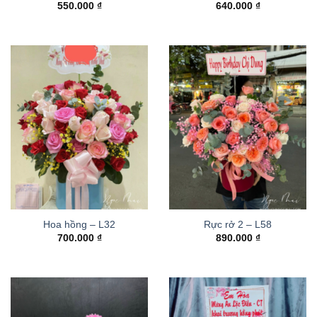
550.000
₫
640.000
₫
Hoa hồng – L32
Rực rở 2 – L58
700.000
₫
890.000
₫