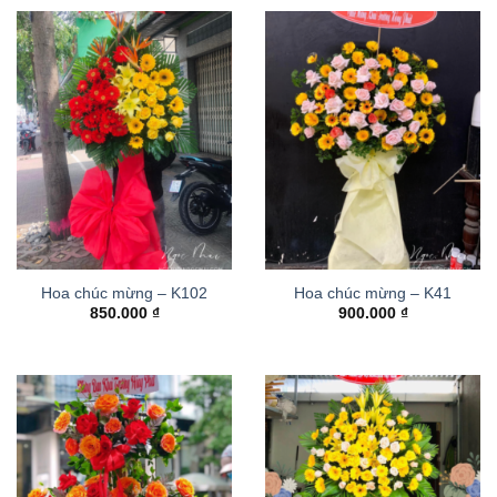
Hoa chúc mừng – K102
Hoa chúc mừng – K41
850.000
₫
900.000
₫