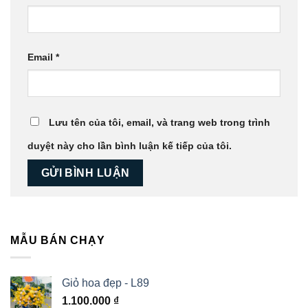
Email
*
Lưu tên của tôi, email, và trang web trong trình
duyệt này cho lần bình luận kế tiếp của tôi.
MẪU BÁN CHẠY
Giỏ hoa đẹp - L89
1.100.000
₫