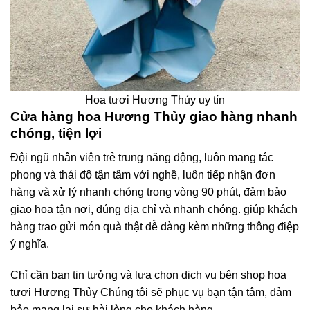
Hoa tươi Hương Thủy uy tín
Cửa hàng hoa Hương Thủy giao hàng nhanh
chóng, tiện lợi
Đội ngũ nhân viên trẻ trung năng động, luôn mang tác
phong và thái độ tận tâm với nghề, luôn tiếp nhận đơn
hàng và xử lý nhanh chóng trong vòng 90 phút, đảm bảo
giao hoa tận nơi, đúng địa chỉ và nhanh chóng. giúp khách
hàng trao gửi món quà thật dễ dàng kèm những thông điệp
ý nghĩa.
Chỉ cần bạn tin tưởng và lựa chọn dịch vụ bên shop hoa
tươi Hương Thủy Chúng tôi sẽ phục vụ bạn tận tâm, đảm
bảo mang lại sự hài lòng cho khách hàng.