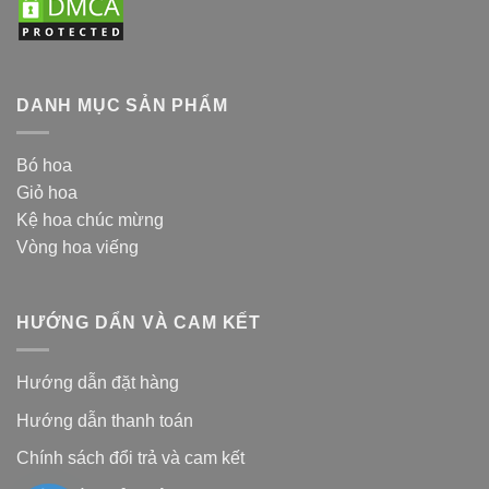
DANH MỤC SẢN PHẨM
Bó hoa
Giỏ hoa
Kệ hoa chúc mừng
Vòng hoa viếng
HƯỚNG DẨN VÀ CAM KẾT
Hướng dẫn đặt hàng
Hướng dẫn thanh toán
Chính sách đổi trả và cam kế
t