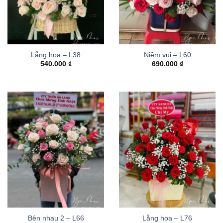
Lẵng hoa – L38
Niềm vui – L60
540.000
₫
690.000
₫
Bên nhau 2 – L66
Lẵng hoa – L76