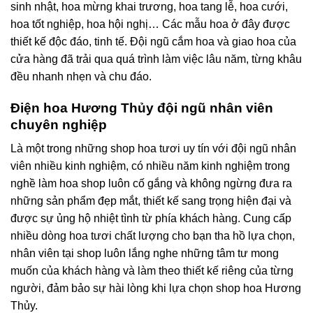
sinh nhật, hoa mừng khai trương, hoa tang lễ, hoa cưới,
hoa tốt nghiệp, hoa hội nghị… Các mẫu hoa ở đây được
thiết kế độc đáo, tinh tế. Đội ngũ cắm hoa và giao hoa của
cửa hàng đã trải qua quá trình làm việc lâu năm, từng khâu
đều nhanh nhẹn và chu đáo.
Điện hoa Hương Thủy đội ngũ nhân viên
chuyên nghiệp
Là một trong những shop hoa tươi uy tín với đội ngũ nhân
viên nhiều kinh nghiệm, có nhiều năm kinh nghiệm trong
nghề làm hoa shop luôn cố gắng và không ngừng đưa ra
những sản phẩm đẹp mắt, thiết kế sang trọng hiện đại và
được sự ủng hộ nhiệt tình từ phía khách hàng. Cung cấp
nhiều dòng hoa tươi chất lượng cho bạn tha hồ lựa chọn,
nhân viên tại shop luôn lắng nghe những tâm tư mong
muốn của khách hàng và làm theo thiết kế riêng của từng
người, đảm bảo sự hài lòng khi lựa chọn shop hoa Hương
Thủy.