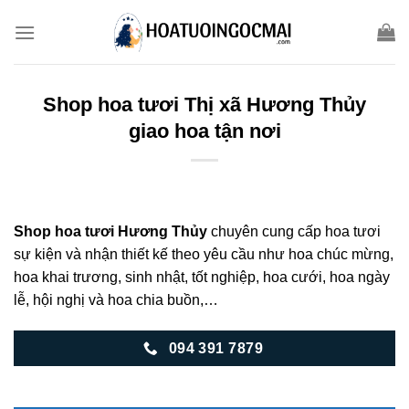
Skip
to
content
Shop hoa tươi Thị xã Hương Thủy
giao hoa tận nơi
Shop hoa tươi Hương Thủy
chuyên cung cấp hoa tươi
sự kiện và nhận thiết kế theo yêu cầu như hoa chúc mừng,
hoa khai trương, sinh nhật, tốt nghiệp, hoa cưới, hoa ngày
lễ, hội nghị và hoa chia buồn,…
094 391 7879