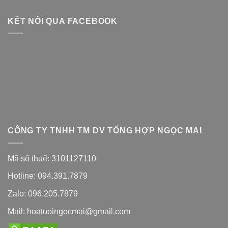
KẾT NỐI QUA FACEBOOK
CÔNG TY TNHH TM DV TỔNG HỢP NGỌC MAI
Mã số thuế: 3101127110
Hotline: 094.391.7879
Zalo: 096.205.7879
Mail: hoatuoingocmai@gmail.com