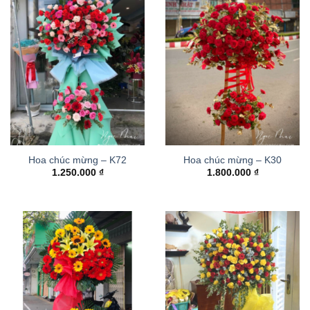
Hoa chúc mừng – K72
Hoa chúc mừng – K30
1.250.000
₫
1.800.000
₫