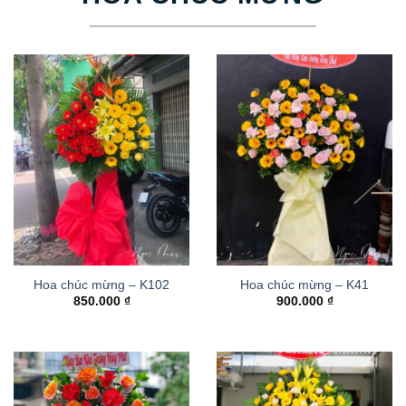
Hoa chúc mừng – K102
Hoa chúc mừng – K41
850.000
₫
900.000
₫