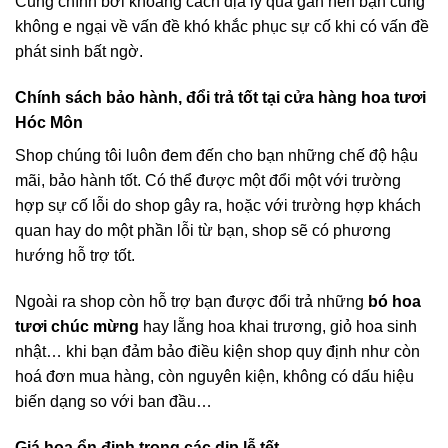
Cũng chính bởi khoảng cách địa lý quá gần nên bạn cũng
không e ngại về vấn đề khó khắc phục sự cố khi có vấn đề
phát sinh bất ngờ.
Chính sách bảo hành, đổi trả tốt tại cửa hàng hoa tươi
Hóc Môn
Shop chúng tôi luôn đem đến cho bạn những chế độ hậu
mãi, bảo hành tốt. Có thể được một đổi một với trường
hợp sự cố lỗi do shop gây ra, hoặc với trường hợp khách
quan hay do một phần lỗi từ bạn, shop sẽ có phương
hướng hỗ trợ tốt.
Ngoài ra shop còn hỗ trợ bạn được đổi trả những
bó hoa
tươi chúc mừng
hay lẵng hoa khai trương, giỏ hoa sinh
nhật… khi bạn đảm bảo điều kiện shop quy định như còn
hoá đơn mua hàng, còn nguyên kiện, không có dấu hiệu
biến dạng so với ban đầu…
Giá hoa ổn định trong các dịp lễ tết