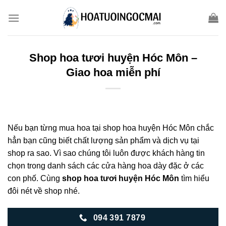
Skip
to
content
Shop hoa tươi huyện Hóc Môn –
Giao hoa miễn phí
Nếu bạn từng mua hoa tại shop hoa huyện Hóc Môn chắc
hẳn bạn cũng biết chất lượng sản phẩm và dịch vụ tại
shop ra sao. Vì sao chúng tôi luôn được khách hàng tin
chọn trong danh sách các cửa hàng hoa dày đặc ở các
con phố. Cùng
shop hoa tươi huyện Hóc Môn
tìm hiểu
đôi nét về shop nhé.
094 391 7879