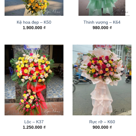
Kệ hoa đẹp – K50
Thinh vượng – K64
1.900.000
₫
980.000
₫
Lộc – K37
Rực rỡ – K60
1.250.000
₫
900.000
₫