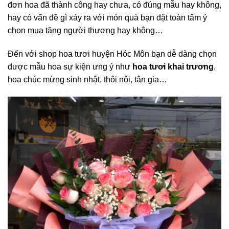
đơn hoa đã thành công hay chưa, có đúng mẫu hay không,
hay có vấn đề gì xảy ra với món quà bạn đặt toàn tâm ý
chọn mua tặng người thương hay không…
Đến với shop hoa tươi huyện Hóc Môn bạn dễ dàng chọn
được mẫu hoa sự kiện ưng ý như
hoa tươi khai trương
,
hoa chúc mừng sinh nhật, thôi nôi, tân gia…