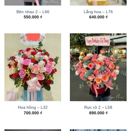
Bên nhau 2 – L66
Lẵng hoa – L76
550.000
₫
640.000
₫
Hoa hồng – L32
Rực rở 2 – L58
700.000
₫
890.000
₫