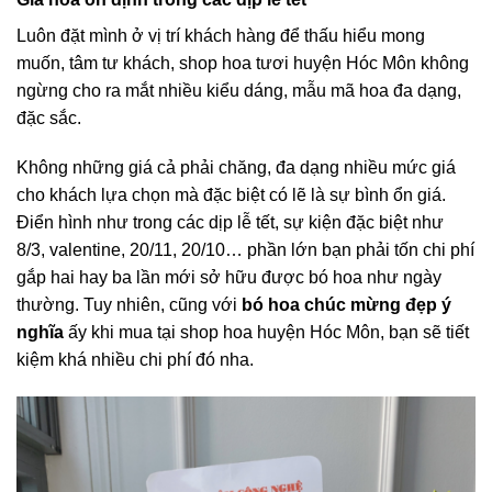
Luôn đặt mình ở vị trí khách hàng để thấu hiểu mong
muốn, tâm tư khách, shop hoa tươi huyện Hóc Môn không
ngừng cho ra mắt nhiều kiểu dáng, mẫu mã hoa đa dạng,
đặc sắc.
Không những giá cả phải chăng, đa dạng nhiều mức giá
cho khách lựa chọn mà đặc biệt có lẽ là sự bình ổn giá.
Điển hình như trong các dịp lễ tết, sự kiện đặc biệt như
8/3, valentine, 20/11, 20/10… phần lớn bạn phải tốn chi phí
gắp hai hay ba lần mới sở hữu được bó hoa như ngày
thường. Tuy nhiên, cũng với
bó hoa chúc mừng đẹp ý
nghĩa
ấy khi mua tại shop hoa huyện Hóc Môn, bạn sẽ tiết
kiệm khá nhiều chi phí đó nha.