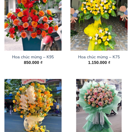
Hoa chúc mừng – K95
Hoa chúc mừng – K75
850.000
₫
1.150.000
₫