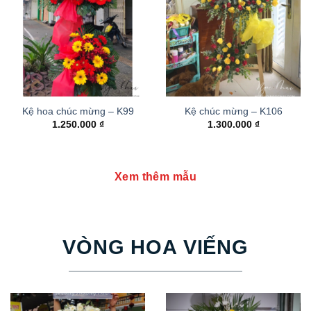
Kệ hoa chúc mừng – K99
Kệ chúc mừng – K106
1.250.000
₫
1.300.000
₫
Xem thêm mẫu
VÒNG HOA VIẾNG