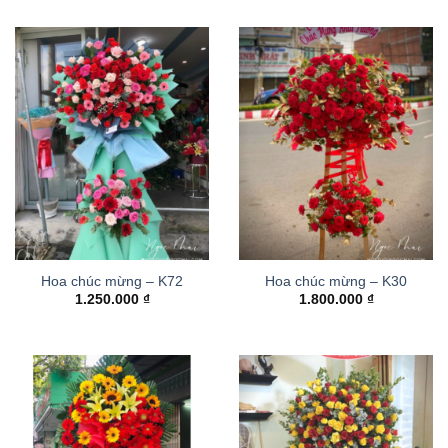
Hoa chúc mừng – K72
Hoa chúc mừng – K30
1.250.000
₫
1.800.000
₫