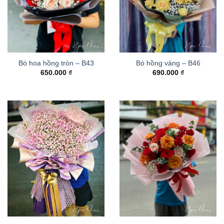
Bó hoa hồng tròn – B43
Bó hồng vàng – B46
650.000
₫
690.000
₫