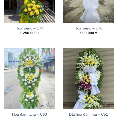
Hoa viếng – C74
Hoa viếng – C70
1.250.000
₫
900.000
₫
Hoa đám tang – C63
Đặt hoa đám ma – C51