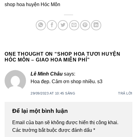
shop hoa huyện Hóc Môn
ONE THOUGHT ON “
SHOP HOA TƯƠI HUYỆN
HÓC MÔN – GIAO HOA MIỄN PHÍ
”
Lê Minh Châu
says:
Hoa đẹp. Cảm ơn shop nhiều. s3
29/09/2023 AT 10:45 SÁNG
TRẢ LỜI
Để lại một bình luận
Email của bạn sẽ không được hiển thị công khai.
Các trường bắt buộc được đánh dấu
*