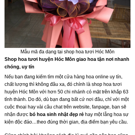
Mẫu mã đa dạng tại shop hoa tươi Hóc Môn
Shop hoa tươi huyện Hóc Môn giao hoa tận nơi nhanh
chóng, uy tín
Nếu bạn đang kiếm tìm một cửa hàng hoa online uy tín,
chất lượng thì không đâu xa, đó chính là shop hoa tươi
huyện Hóc Môn với hơn 50 chi nhánh có mặt trên khắp 63
tỉnh thành. Do đó, dù bạn đang bất cứ nơi đâu, chỉ với một
cuộc thoại hay vài câu chat trên website, fanpage, bạn sẽ
nhận được
bó hoa sinh nhật đẹp rẻ
hay một lẵng hoa sự
kiện độc đáo…theo đúng thời gian, địa điểm bạn yêu cầu.