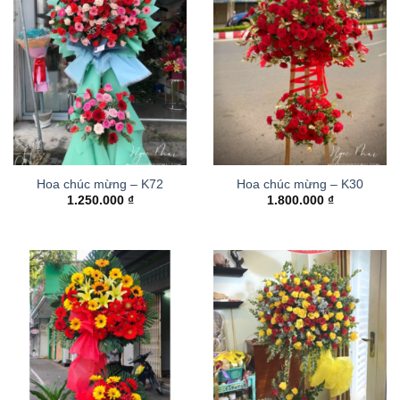
Hoa chúc mừng – K72
Hoa chúc mừng – K30
1.250.000
₫
1.800.000
₫