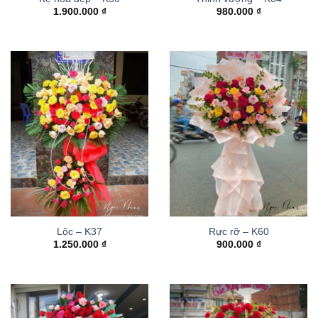
1.900.000
₫
980.000
₫
Lộc – K37
Rực rỡ – K60
1.250.000
₫
900.000
₫