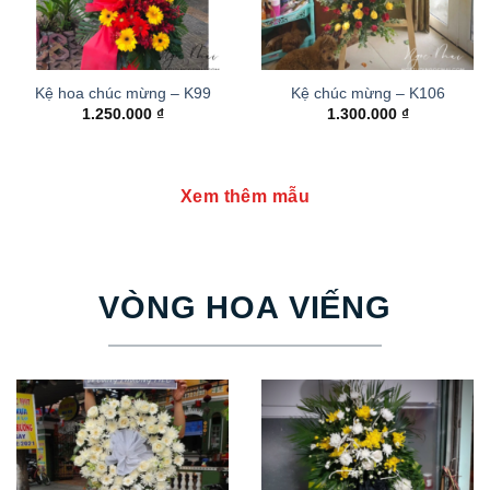
Kệ hoa chúc mừng – K99
Kệ chúc mừng – K106
1.250.000
₫
1.300.000
₫
Xem thêm mẫu
VÒNG HOA VIẾNG