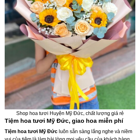
Shop hoa tươi Huyện Mỹ Đức, chất lượng giá rẻ
Tiệm hoa tươi Mỹ Đức, giao hoa miễn phí
Tiệm hoa tươi Mỹ Đức
luôn sẵn sàng lắng nghe và niềm
vui của tiệm là làm hài lòng mọi yêu cầu của khách hàng.