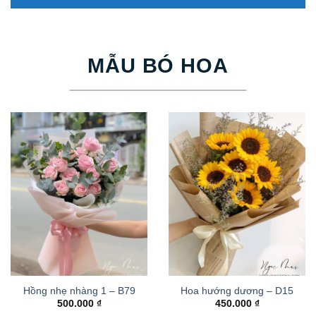
MẪU BÓ HOA
Hồng nhẹ nhàng 1 – B79
Hoa hướng dương – D15
500.000
₫
450.000
₫