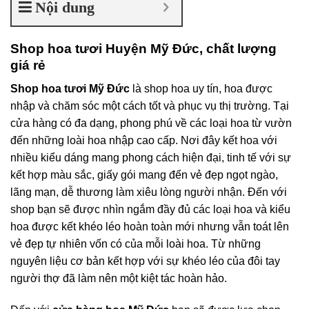
Nội dung
Shop hoa tươi Huyện Mỹ Đức, chất lượng
giá rẻ
Shop hoa tươi Mỹ Đức
là shop hoa uy tín, hoa được
nhập và chăm sóc một cách tốt và phục vụ thị trường. Tại
cửa hàng có đa dạng, phong phú về các loại hoa từ vườn
đến những loài hoa nhập cao cấp. Nơi đây kết hoa với
nhiều kiểu dáng mang phong cách hiện đại, tinh tế với sự
kết hợp màu sắc, giấy gói mang đến vẻ đẹp ngọt ngào,
lãng mạn, dễ thương làm xiêu lòng người nhận. Đến với
shop bạn sẽ được nhìn ngắm đầy đủ các loại hoa và kiểu
hoa được kết khéo léo hoàn toàn mới nhưng vẫn toát lên
vẻ đẹp tự nhiên vốn có của mỗi loài hoa. Từ những
nguyên liệu cơ bản kết hợp với sự khéo léo của đôi tay
người thợ đã làm nên một kiệt tác hoàn hảo.