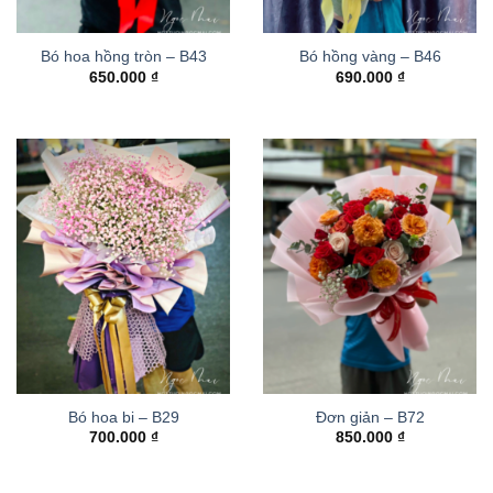
Bó hoa hồng tròn – B43
Bó hồng vàng – B46
650.000
₫
690.000
₫
Bó hoa bi – B29
Đơn giản – B72
700.000
₫
850.000
₫