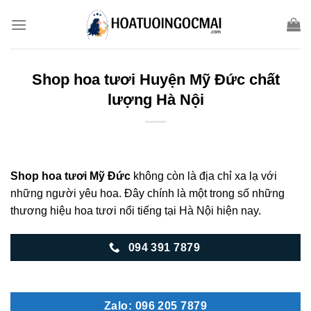
Skip
to
content
Shop hoa tươi Huyện Mỹ Đức chất
lượng Hà Nội
Shop hoa tươi Mỹ Đức
không còn là địa chỉ xa lạ với
những người yêu hoa. Đây chính là một trong số những
thương hiệu hoa tươi nổi tiếng tại Hà Nội hiện nay.
094 391 7879
Zalo: 096 205 7879