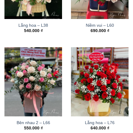
Lẵng hoa – L38
Niềm vui – L60
540.000
₫
690.000
₫
Bên nhau 2 – L66
Lẵng hoa – L76
550.000
₫
640.000
₫