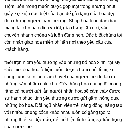
Tiệm luôn mong muốn được góp mặt trong những phút
giây, sự kiện đặc biệt của bạn để gửi tặng đóa hoa đẹp
đến những người thân thương. Shop hoa luôn đảm bảo
mang lại cho bạn dịch vụ tốt, giao hàng tận nơi, vận
chuyển nhanh chóng và luôn đúng hẹn. Đặc biệt chúng tôi
còn nhận giao hoa miễn phí tận nơi theo yêu cầu của
khách hàng.
“Gói trọn niềm yêu thương vào những bó hoa xinh” tại Mỹ
Đức mỗi đóa hoa ở tiệm luôn được chăm chút tỉ mĩ, kĩ
càng, luôn kèm theo tâm huyết của người thợ để tạo ra
những sản phẩm chỉn chu. Cửa hàng hoa chúng tôi mong
rằng cả người gửi lẫn người nhận hoa sẽ cảm thấy được
sự hạnh phúc, tình yêu thương được gửi gắm thông qua
những bó hoa. Đội ngũ nhân viên trẻ, năng động, sáng tạo
với nhiều phong cách khác nhau luôn cố gắng tạo ra
những thiết kế độc đáo, để thể hiện tình cảm, sự trân trọng
của người gửi.