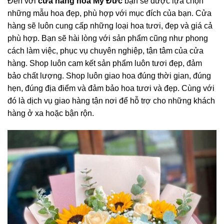
Đến với
cửa hàng hoa Mỹ Đức
bạn sẽ được lựa chọn
những mẫu hoa đẹp, phù hợp với mục đích của bạn. Cửa
hàng sẽ luôn cung cấp những loại hoa tươi, đẹp và giá cả
phù hợp. Bạn sẽ hài lòng với sản phẩm cũng như phong
cách làm việc, phục vụ chuyên nghiệp, tận tâm của cửa
hàng. Shop luôn cam kết sản phẩm luôn tươi đẹp, đảm
bảo chất lượng. Shop luôn giao hoa đúng thời gian, đúng
hẹn, đúng địa điểm và đảm bảo hoa tươi và đẹp. Cùng với
đó là dịch vụ giao hàng tận nơi để hỗ trợ cho những khách
hàng ở xa hoặc bận rộn.