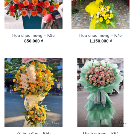
Hoa chúc mừng – K95
Hoa chúc mừng – K75
850.000
₫
1.150.000
₫
Kệ hoa đẹp – K50
Thinh vượng – K64