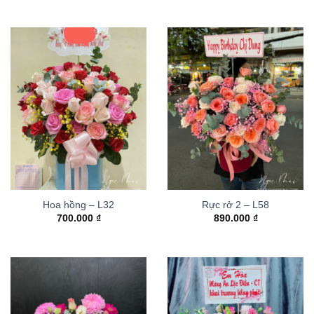
Hoa hồng – L32
Rực rở 2 – L58
700.000
₫
890.000
₫