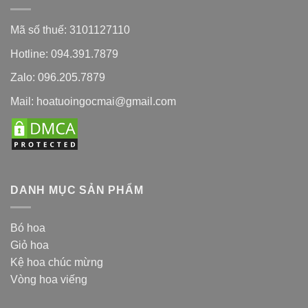
Mã số thuế: 3101127110
Hotline: 094.391.7879
Zalo: 096.205.7879
Mail: hoatuoingocmai@gmail.com
DANH MỤC SẢN PHẨM
Bó hoa
Giỏ hoa
Kệ hoa chúc mừng
Vòng hoa viếng