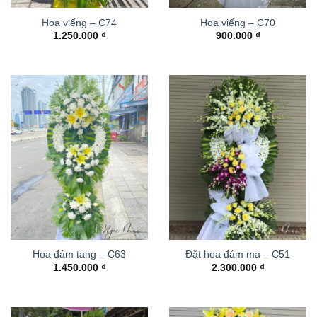
Hoa viếng – C74
Hoa viếng – C70
1.250.000
₫
900.000
₫
Hoa đám tang – C63
Đặt hoa đám ma – C51
1.450.000
₫
2.300.000
₫