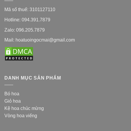
Mã số thuế: 3101127110
Hotline: 094.391.7879
Zalo: 096.205.7879
Mail: hoatuoingocmai@gmail.com
DANH MỤC SẢN PHẨM
Bó hoa
Giỏ hoa
Kệ hoa chúc mừng
Vòng hoa viếng