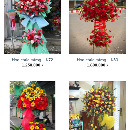
Hoa chúc mừng – K72
Hoa chúc mừng – K30
1.250.000
₫
1.800.000
₫