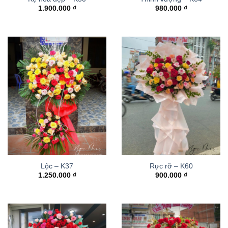
1.900.000
₫
980.000
₫
Lộc – K37
Rực rỡ – K60
1.250.000
₫
900.000
₫