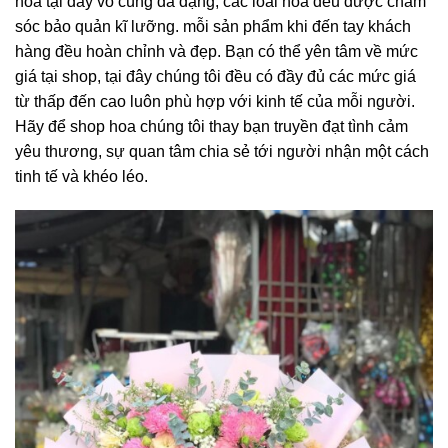
hoa tại đây vô cùng đa dạng, các loài hoa đều được chăm
sóc bảo quản kĩ lưỡng. mỗi sản phẩm khi đến tay khách
hàng đều hoàn chỉnh và đẹp. Bạn có thể yên tâm về mức
giá tại shop, tại đây chúng tôi đều có đầy đủ các mức giá
từ thấp đến cao luôn phù hợp với kinh tế của mỗi người.
Hãy để shop hoa chúng tôi thay bạn truyền đạt tình cảm
yêu thương, sự quan tâm chia sẻ tới người nhận một cách
tinh tế và khéo léo.