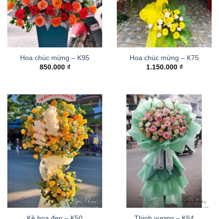
Hoa chúc mừng – K95
Hoa chúc mừng – K75
850.000
₫
1.150.000
₫
Kệ hoa đẹp – K50
Thinh vượng – K64