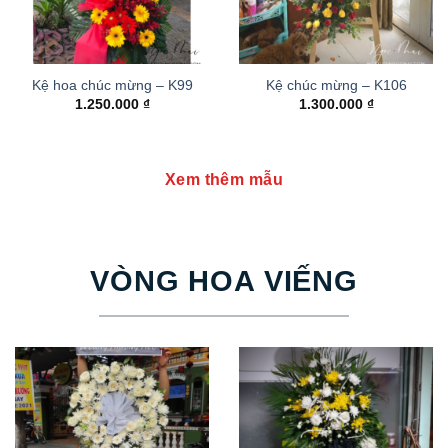
Kệ hoa chúc mừng – K99
Kệ chúc mừng – K106
1.250.000
₫
1.300.000
₫
Xem thêm mẫu
VÒNG HOA VIẾNG