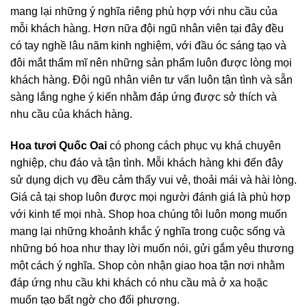
mang lại những ý nghĩa riêng phù hợp với nhu cầu của
mỗi khách hàng. Hơn nữa đội ngũ nhân viên tại đây đều
có tay nghề lâu năm kinh nghiệm, với đầu óc sáng tạo và
đôi mắt thẩm mĩ nên những sản phẩm luôn được lòng mọi
khách hàng. Đội ngũ nhân viên tư vấn luôn tận tình và sẵn
sàng lắng nghe ý kiến nhằm đáp ứng được sở thích và
nhu cầu của khách hàng.
Hoa tươi Quốc Oai
có phong cách phục vụ khá chuyên
nghiệp, chu đáo và tận tình. Mỗi khách hàng khi đến đây
sử dụng dịch vụ đều cảm thấy vui vẻ, thoải mái và hài lòng.
Giá cả tại shop luôn được mọi người đánh giá là phù hợp
với kinh tế mọi nhà. Shop hoa chúng tôi luôn mong muốn
mang lại những khoảnh khắc ý nghĩa trong cuộc sống và
những bó hoa như thay lời muốn nói, gửi gắm yêu thương
một cách ý nghĩa. Shop còn nhận giao hoa tận nơi nhằm
đáp ứng nhu cầu khi khách có nhu cầu mà ở xa hoặc
muốn tạo bất ngờ cho đối phương.