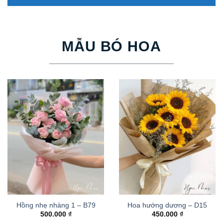
MẪU BÓ HOA
Hồng nhẹ nhàng 1 – B79
Hoa hướng dương – D15
500.000
₫
450.000
₫