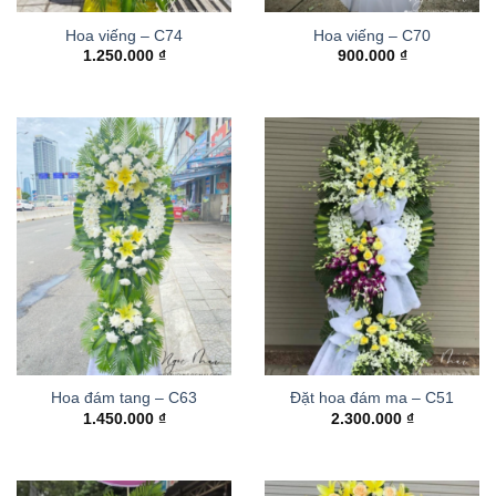
Hoa viếng – C74
Hoa viếng – C70
1.250.000
₫
900.000
₫
Hoa đám tang – C63
Đặt hoa đám ma – C51
1.450.000
₫
2.300.000
₫