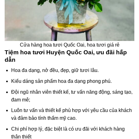
Cửa hàng hoa tươi Quốc Oai, hoa tươi giá rẻ
Tiệm hoa tươi Huyện Quốc Oai, ưu đãi hấp
dẫn
Hoa đa dạng, nở đều, đẹp, giữ tươi lâu.
Kiểu dáng sản phẩm hoa đa dạng phong phú.
Đội ngũ nhân viên thiết kế, tư vấn năng động, sáng tạo,
đam mê;
Luôn tư vấn và thiết kế phù hợp với yêu cầu của khách
và đảm bảo tính thẩm mỹ cao.
Chi phí hợp lý, đặc biệt là có ưu đãi với khách hàng
thân thiết