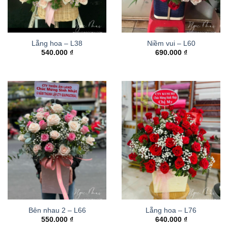
Lẵng hoa – L38
Niềm vui – L60
540.000
₫
690.000
₫
Bên nhau 2 – L66
Lẵng hoa – L76
550.000
₫
640.000
₫