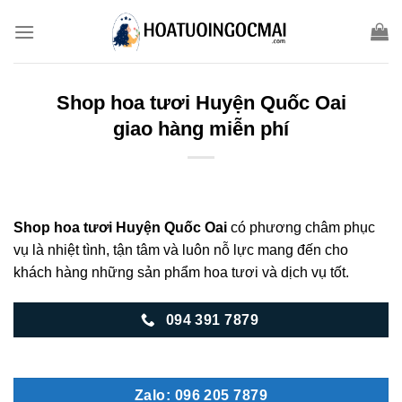
Skip
to
content
Shop hoa tươi Huyện Quốc Oai
giao hàng miễn phí
Shop hoa tươi Huyện Quốc Oai
có phương châm phục
vụ là nhiệt tình, tận tâm và luôn nỗ lực mang đến cho
khách hàng những sản phẩm hoa tươi và dịch vụ tốt.
094 391 7879
Zalo: 096 205 7879