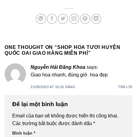
ONE THOUGHT ON “
SHOP HOA TƯƠI HUYỆN
QUỐC OAI GIAO HÀNG MIỄN PHÍ
”
Nguyễn Hải Đăng Khoa
says:
Giao hoa nhanh, đúng giờ. hoa đẹp
21/09/2023 AT 10:01 SÁNG
TRẢ LỜI
Để lại một bình luận
Email của bạn sẽ không được hiển thị công khai.
Các trường bắt buộc được đánh dấu
*
Bình luận
*