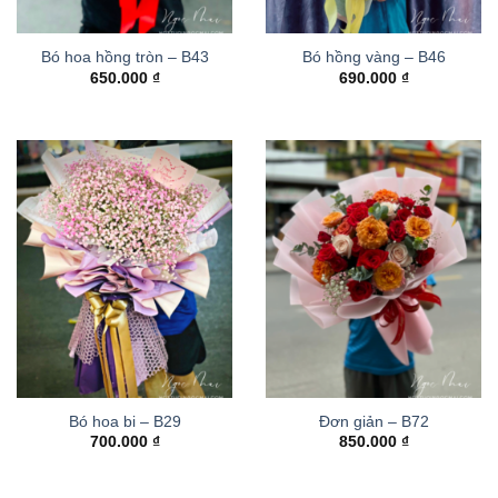
Bó hoa hồng tròn – B43
Bó hồng vàng – B46
650.000
₫
690.000
₫
Bó hoa bi – B29
Đơn giản – B72
700.000
₫
850.000
₫