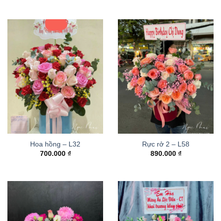
Hoa hồng – L32
Rực rở 2 – L58
700.000
₫
890.000
₫