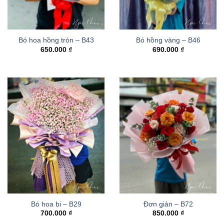
Bó hoa hồng tròn – B43
Bó hồng vàng – B46
650.000
₫
690.000
₫
Bó hoa bi – B29
Đơn giản – B72
700.000
₫
850.000
₫