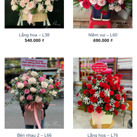
Lẵng hoa – L38
Niềm vui – L60
540.000
₫
690.000
₫
Bên nhau 2 – L66
Lẵng hoa – L76