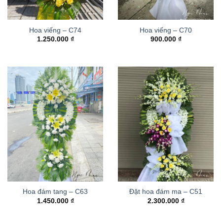
Hoa viếng – C74
Hoa viếng – C70
1.250.000
₫
900.000
₫
Hoa đám tang – C63
Đặt hoa đám ma – C51
1.450.000
₫
2.300.000
₫