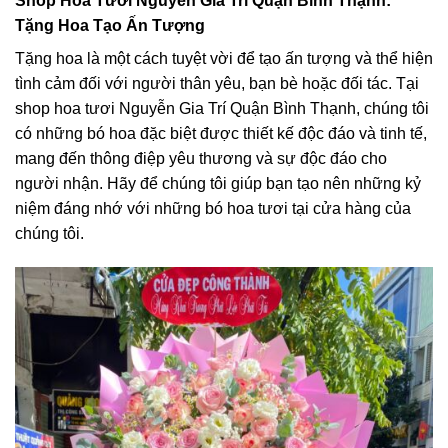
Shop Hoa Tươi Nguyễn Gia Trí Quận Bình Thạnh:
Tặng Hoa Tạo Ấn Tượng
Tặng hoa là một cách tuyệt vời để tạo ấn tượng và thể hiện
tình cảm đối với người thân yêu, bạn bè hoặc đối tác. Tại
shop hoa tươi Nguyễn Gia Trí Quận Bình Thạnh, chúng tôi
có những bó hoa đặc biệt được thiết kế độc đáo và tinh tế,
mang đến thông điệp yêu thương và sự độc đáo cho
người nhận. Hãy để chúng tôi giúp bạn tạo nên những kỷ
niệm đáng nhớ với những bó hoa tươi tại cửa hàng của
chúng tôi.