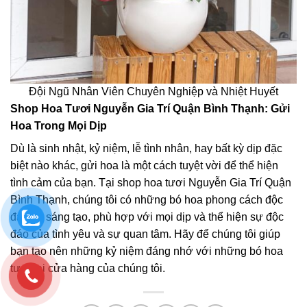
Đội Ngũ Nhân Viên Chuyên Nghiệp và Nhiệt Huyết
Shop Hoa Tươi Nguyễn Gia Trí Quận Bình Thạnh: Gửi
Hoa Trong Mọi Dịp
Dù là sinh nhật, kỷ niệm, lễ tình nhân, hay bất kỳ dịp đặc
biệt nào khác, gửi hoa là một cách tuyệt vời để thể hiện
tình cảm của bạn. Tại shop hoa tươi Nguyễn Gia Trí Quận
Bình Thạnh, chúng tôi có những bó hoa phong cách độc
đáo và sáng tạo, phù hợp với mọi dịp và thể hiện sự độc
đáo của tình yêu và sự quan tâm. Hãy để chúng tôi giúp
bạn tạo nên những kỷ niệm đáng nhớ với những bó hoa
tươi tại cửa hàng của chúng tôi.