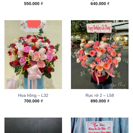
550.000
₫
640.000
₫
Hoa hồng – L32
Rực rở 2 – L58
700.000
₫
890.000
₫