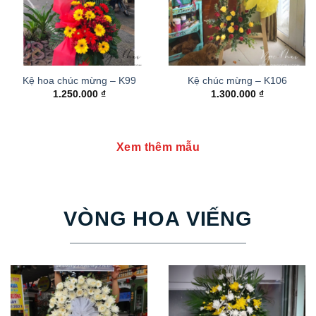
Kệ hoa chúc mừng – K99
Kệ chúc mừng – K106
1.250.000
₫
1.300.000
₫
Xem thêm mẫu
VÒNG HOA VIẾNG