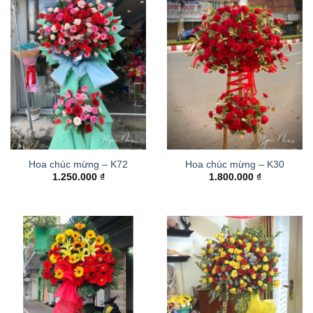
Hoa chúc mừng – K72
Hoa chúc mừng – K30
1.250.000
₫
1.800.000
₫