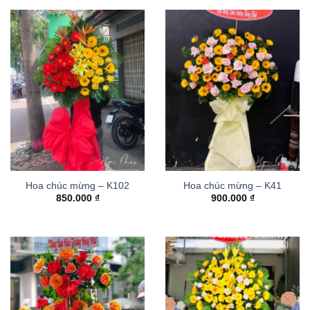
Hoa chúc mừng – K102
Hoa chúc mừng – K41
850.000
₫
900.000
₫