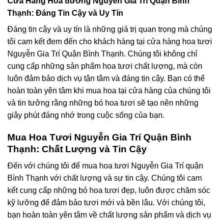
Cửa Hàng Hoa đường Nguyễn Gia Trí Quận Bình
Thạnh: Đáng Tin Cậy và Uy Tín
Đáng tin cậy và uy tín là những giá trị quan trọng mà chúng
tôi cam kết đem đến cho khách hàng tại cửa hàng hoa tươi
Nguyễn Gia Trí Quận Bình Thạnh. Chúng tôi không chỉ
cung cấp những sản phẩm hoa tươi chất lượng, mà còn
luôn đảm bảo dịch vụ tận tâm và đáng tin cậy. Bạn có thể
hoàn toàn yên tâm khi mua hoa tại cửa hàng của chúng tôi
và tin tưởng rằng những bó hoa tươi sẽ tạo nên những
giây phút đáng nhớ trong cuộc sống của bạn.
Mua Hoa Tươi Nguyễn Gia Trí Quận Bình
Thạnh: Chất Lượng và Tin Cậy
Đến với chúng tôi để mua hoa tươi Nguyễn Gia Trí quận
Bình Thạnh với chất lượng và sự tin cậy. Chúng tôi cam
kết cung cấp những bó hoa tươi đẹp, luôn được chăm sóc
kỹ lưỡng để đảm bảo tươi mới và bền lâu. Với chúng tôi,
bạn hoàn toàn yên tâm về chất lượng sản phẩm và dịch vụ