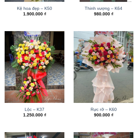
Kệ hoa đẹp – K50
Thinh vượng – K64
1.900.000
₫
980.000
₫
Lộc – K37
Rực rỡ – K60
1.250.000
₫
900.000
₫