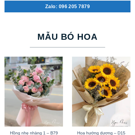
Zalo: 096 205 7879
MẪU BÓ HOA
Hồng nhẹ nhàng 1 – B79
Hoa hướng dương – D15