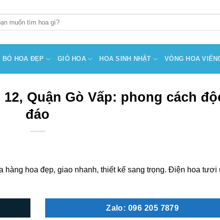
BÓ HOA ĐẸP
GIỎ HOA
HOA SINH NHẬT
VÒNG HOA VIẾN
 12, Quận Gò Vấp: phong cách độ
đáo
ng hoa đẹp, giao nhanh, thiết kế sang trọng. Điện hoa tươi u
Zalo: 096 205 7879