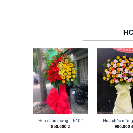
H
Hoa chúc mừng – K102
Hoa chúc mừng
850.000
₫
900.000