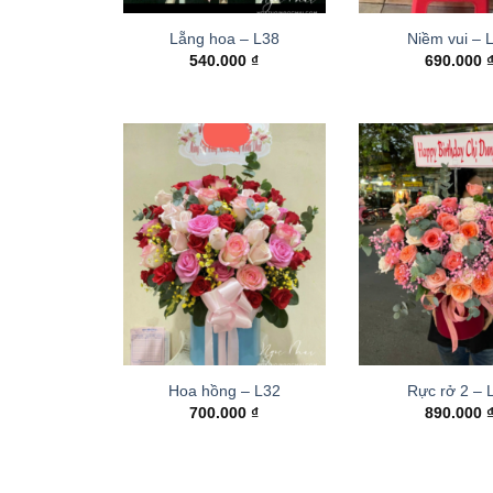
Lẵng hoa – L38
Niềm vui – 
540.000
₫
690.000
Hoa hồng – L32
Rực rở 2 –
700.000
₫
890.000