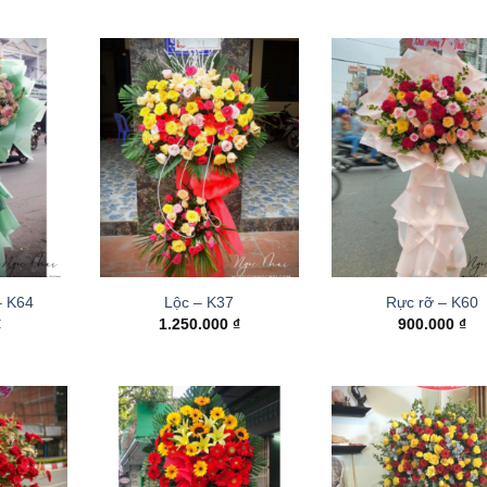
– K64
Lộc – K37
Rực rỡ – K60
₫
1.250.000
₫
900.000
₫