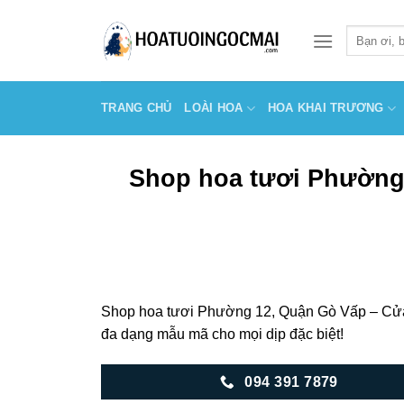
Skip
to
Tìm
kiếm:
content
TRANG CHỦ
LOÀI HOA
HOA KHAI TRƯƠNG
Shop hoa tươi Phường
Shop hoa tươi Phường 12, Quận Gò Vấp – Cửa hà
đa dạng mẫu mã cho mọi dịp đặc biệt!
094 391 7879