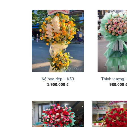
Kệ hoa đẹp – K50
Thinh vượng 
1.900.000
₫
980.000