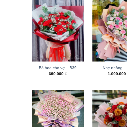
Bó hoa cho vợ – B39
Nhẹ nhàng –
690.000
₫
1.000.00