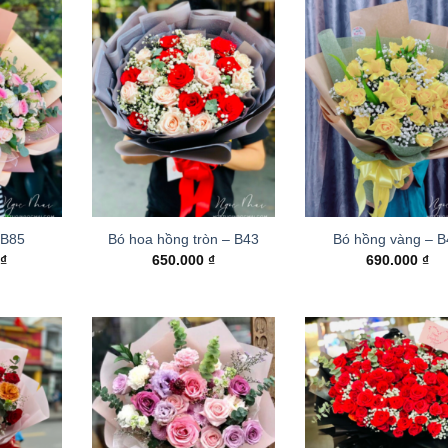
 B85
Bó hoa hồng tròn – B43
Bó hồng vàng – 
0
₫
650.000
₫
690.000
₫