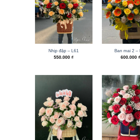
Nhịp đập – L61
Ban mai 2 –
550.000
₫
600.000