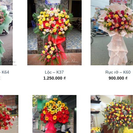
– K64
Lộc – K37
Rực rỡ – K60
₫
1.250.000
₫
900.000
₫