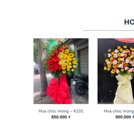
H
Hoa chúc mừng – K102
Hoa chúc mừng
850.000
₫
900.000