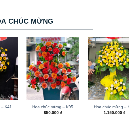
OA CHÚC MỪNG
 – K41
Hoa chúc mừng – K95
Hoa chúc mừng –
₫
850.000
₫
1.150.000
₫