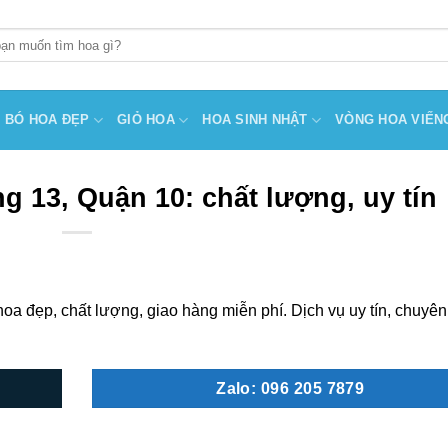
BÓ HOA ĐẸP
GIỎ HOA
HOA SINH NHẬT
VÒNG HOA VIẾN
 13, Quận 10: chất lượng, uy tín
 đẹp, chất lượng, giao hàng miễn phí. Dịch vụ uy tín, chuyên
Zalo: 096 205 7879