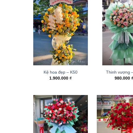
Kệ hoa đẹp – K50
Thinh vượng 
1.900.000
₫
980.000