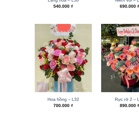
540.000
₫
690.000
Hoa hồng – L32
Rực rở 2 –
700.000
₫
890.000