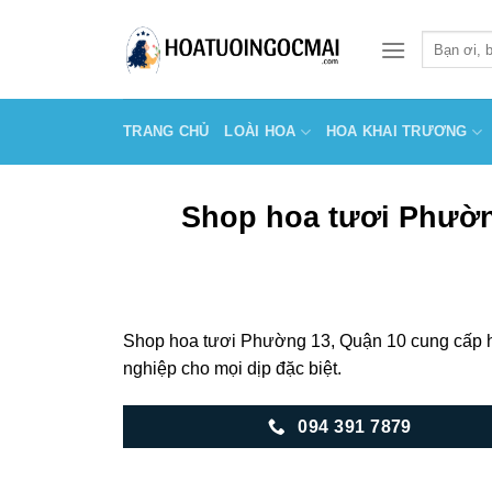
Skip
to
Tìm
kiếm:
content
TRANG CHỦ
LOÀI HOA
HOA KHAI TRƯƠNG
Shop hoa tươi Phường
Shop hoa tươi Phường 13, Quận 10 cung cấp hoa
nghiệp cho mọi dịp đặc biệt.
094 391 7879