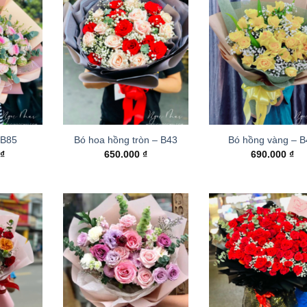
 B85
Bó hoa hồng tròn – B43
Bó hồng vàng – 
0
₫
650.000
₫
690.000
₫