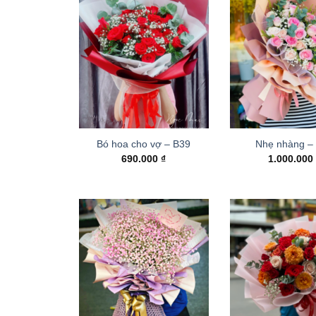
Bó hoa cho vợ – B39
Nhẹ nhàng –
690.000
₫
1.000.00