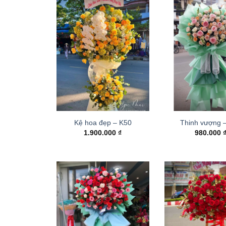
Kệ hoa đẹp – K50
Thinh vượng 
1.900.000
₫
980.000