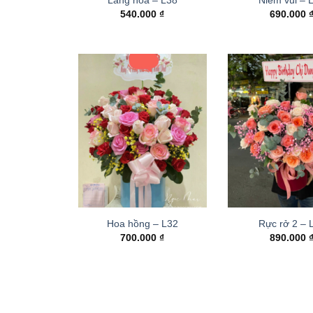
540.000
₫
690.000
Hoa hồng – L32
Rực rở 2 –
700.000
₫
890.000