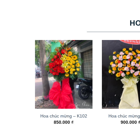
H
Hoa chúc mừng – K102
Hoa chúc mừng
850.000
₫
900.000