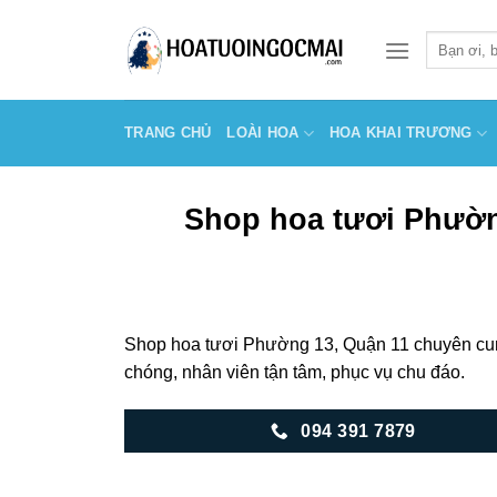
Skip
to
Tìm
kiếm:
content
TRANG CHỦ
LOÀI HOA
HOA KHAI TRƯƠNG
Shop hoa tươi Phường
Shop hoa tươi Phường 13, Quận 11 chuyên cung
chóng, nhân viên tận tâm, phục vụ chu đáo.
094 391 7879