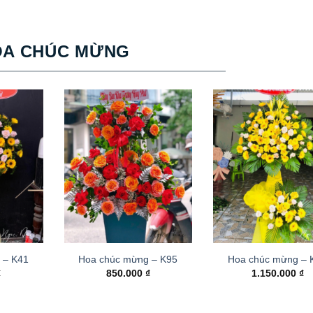
OA CHÚC MỪNG
 – K41
Hoa chúc mừng – K95
Hoa chúc mừng –
₫
850.000
₫
1.150.000
₫