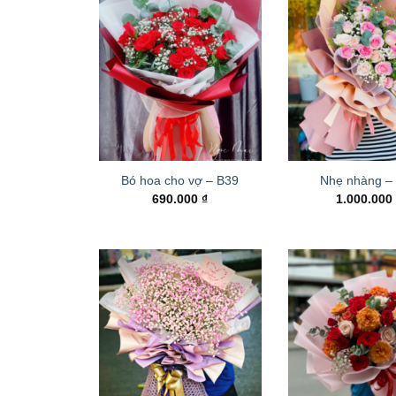
Bó hoa cho vợ – B39
Nhẹ nhàng –
690.000
₫
1.000.00