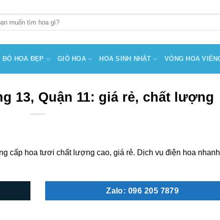
BÓ HOA ĐẸP
GIỎ HOA
HOA SINH NHẬT
VÒNG HOA VIẾN
 13, Quận 11: giá rẻ, chất lượng
 cấp hoa tươi chất lượng cao, giá rẻ. Dịch vụ điện hoa nhanh
Zalo: 096 205 7879