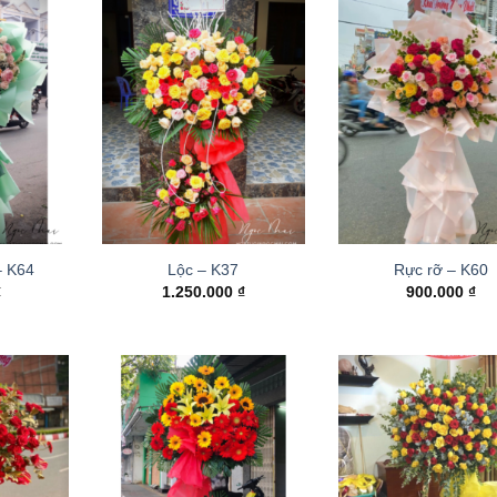
– K64
Lộc – K37
Rực rỡ – K60
₫
1.250.000
₫
900.000
₫